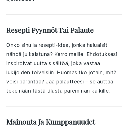
Resepti Pyynnöt Tai Palaute
Onko sinulla resepti-idea, jonka haluaisit
nähdä julkaistuna? Kerro meille! Ehdotuksesi
inspiroivat uutta sisältöä, joka vastaa
lukijoiden toiveisiin. Huomasitko jotain, mitä
voisi parantaa? Jaa palautteesi – se auttaa
tekemään tästä tilasta paremman kaikille.
Mainonta Ja Kumppanuudet