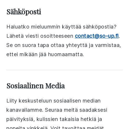
Sähköposti
Haluatko mieluummin käyttää sähköpostia?
Lähetä viesti osoitteeseen
contact@so-up.fi
.
Se on suora tapa ottaa yhteyttä ja varmistaa,
ettei mikään jää huomaamatta.
Sosiaalinen Media
Liity keskusteluun sosiaalisen median
kanavallamme. Seuraa meitä saadaksesi
päivityksiä, kulissien takaisia hetkiä ja
nopeita vinkkejä. Voit tavoittaa meidät