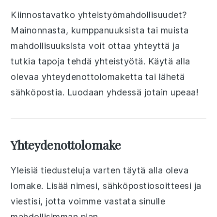
Kiinnostavatko yhteistyömahdollisuudet?
Mainonnasta, kumppanuuksista tai muista
mahdollisuuksista voit ottaa yhteyttä ja
tutkia tapoja tehdä yhteistyötä. Käytä alla
olevaa yhteydenottolomaketta tai lähetä
sähköpostia. Luodaan yhdessä jotain upeaa!
Yhteydenottolomake
Yleisiä tiedusteluja varten täytä alla oleva
lomake. Lisää nimesi, sähköpostiosoitteesi ja
viestisi, jotta voimme vastata sinulle
mahdollisimman pian.