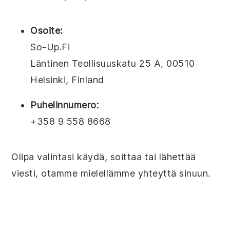
Osoite:
So-Up.Fi
Läntinen Teollisuuskatu 25 A, 00510
Helsinki, Finland
Puhelinnumero:
+358 9 558 8668
Olipa valintasi käydä, soittaa tai lähettää
viesti, otamme mielellämme yhteyttä sinuun.