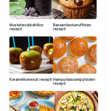
Mustaherukkahillon
Banaanilastumuffinien
resepti
resepti
Karamelliomenat resepti
Hampurilaissämpylöiden
resepti