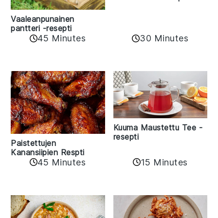
Vaaleanpunainen
pantteri -resepti
45 Minutes
30 Minutes
Kuuma Maustettu Tee -
resepti
Paistettujen
Kanansiipien Respti
45 Minutes
15 Minutes