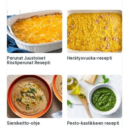
Perunat Juustoiset
Herätysvuoka-resepti
Röstiperunat Resepti
Sienikeitto-ohje
Pesto-kastikkeen resepti