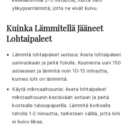
ylikypsentämistä, jotta ne eivät kuivu.
Kuinka Lämmitellä Jääneet
Lohtaipaleet
Lämmitä
lohtaipaleet
uunissa: Aseta
lohtaipaleet
uunivuokaan ja peitä foliolla. Kuumenna uuni 150
asteeseen ja lämmitä noin 10-15 minuuttia,
kunnes
lohi
on lämmintä.
Käytä mikroaaltouunia: Aseta
lohtaipaleet
mikroaaltouunin kestävään astiaan ja peitä
kostealla talouspaperilla. Lämmitä korkealla
teholla 1-2 minuuttia, tarkistaen välillä, jotta
lohi
ei kuivu liikaa.