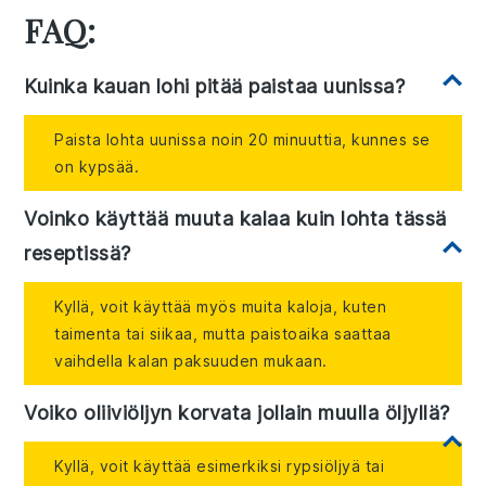
FAQ:
Kuinka kauan lohi pitää paistaa uunissa?
Paista lohta uunissa noin 20 minuuttia, kunnes se
on kypsää.
Voinko käyttää muuta kalaa kuin lohta tässä
reseptissä?
Kyllä, voit käyttää myös muita kaloja, kuten
taimenta tai siikaa, mutta paistoaika saattaa
vaihdella kalan paksuuden mukaan.
Voiko oliiviöljyn korvata jollain muulla öljyllä?
Kyllä, voit käyttää esimerkiksi rypsiöljyä tai