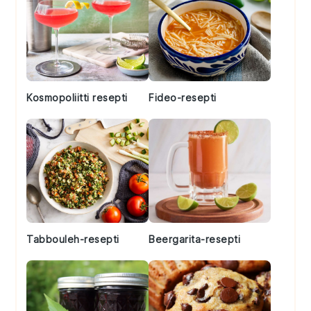
Kosmopoliitti resepti
Fideo-resepti
Tabbouleh-resepti
Beergarita-resepti