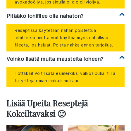
avokadoöljyä, jos sinulla ei ole oliiviöljyä.
Pitääkö lohifilee olla nahaton?
Reseptissä käytetään nahan poistettua
lohifileetä, mutta voit käyttää myös nahallista
fileetä, jos haluat. Poista nahka ennen tarjoilua.
Voinko lisätä muita mausteita loheen?
Tottakai! Voit lisätä esimerkiksi valkosipulia, tilliä
tai yrttejä oman makusi mukaan.
Lisää Upeita Reseptejä
Kokeiltavaksi 🙂