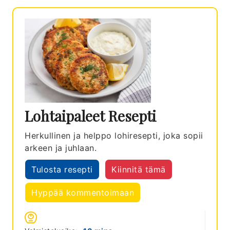
Lohtaipaleet Resepti
Herkullinen ja helppo lohiresepti, joka sopii
arkeen ja juhlaan.
Tulosta resepti
Kiinnitä tämä
Hyppää kommentoimaan