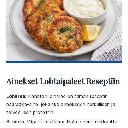
Ainekset Lohtaipaleet Reseptiin
Lohifilee
: Nahaton lohifilee on tämän reseptin
pääraaka-aine, joka tuo annokseen herkullisen ja
terveellisen proteiinin.
Sitruuna
: Viipaloitu sitruuna lisää loheen raikkautta