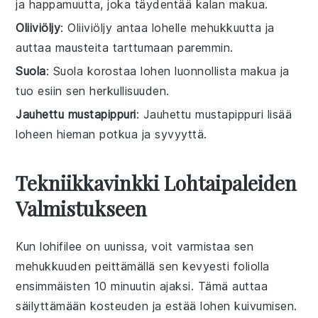
ja happamuutta, joka täydentää kalan makua.
Oliiviöljy
: Oliiviöljy antaa lohelle mehukkuutta ja
auttaa mausteita tarttumaan paremmin.
Suola
: Suola korostaa lohen luonnollista makua ja
tuo esiin sen herkullisuuden.
Jauhettu mustapippuri
: Jauhettu mustapippuri lisää
loheen hieman potkua ja syvyyttä.
Tekniikkavinkki Lohtaipaleiden
Valmistukseen
Kun
lohifilee
on uunissa, voit varmistaa sen
mehukkuuden peittämällä sen kevyesti foliolla
ensimmäisten 10 minuutin ajaksi. Tämä auttaa
säilyttämään kosteuden ja estää
lohen
kuivumisen.