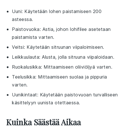
Uuni
: Käytetään lohen paistamiseen 200
asteessa.
Paistovuoka
: Astia, johon lohifilee asetetaan
paistamista varten.
Veitsi
: Käytetään sitruunan viipaloimiseen.
Leikkuulauta
: Alusta, jolla sitruuna viipaloidaan.
Ruokalusikka
: Mittaamiseen oliiviöljyä varten.
Teelusikka
: Mittaamiseen suolaa ja pippuria
varten.
Uunikintaat
: Käytetään paistovuoan turvalliseen
käsittelyyn uunista otettaessa.
Kuinka Säästää Aikaa