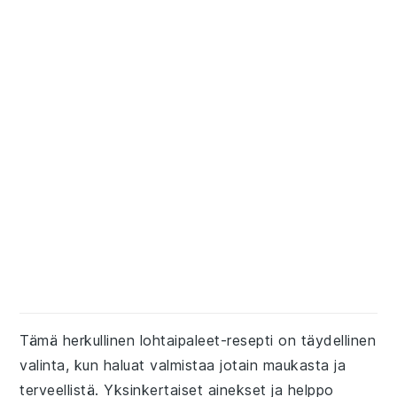
Tämä herkullinen lohtaipaleet-resepti on täydellinen
valinta, kun haluat valmistaa jotain maukasta ja
terveellistä. Yksinkertaiset ainekset ja helppo