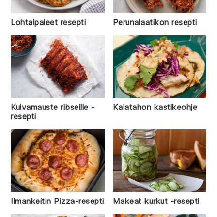
Lohtaipaleet resepti
Perunalaatikon resepti
Kalatahon kastikeohje
Kuivamauste ribseille -
resepti
Makeat kurkut -resepti
Ilmankeitin Pizza-resepti