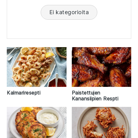
Ei kategorioita
Kalmariresepti
Paistettujen
Kanansiipien Respti