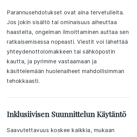
Parannusehdotukset ovat aina tervetulleita.
Jos jokin sisältö tai ominaisuus aiheuttaa
haasteita, ongelman ilmoittaminen auttaa sen
ratkaisemisessa nopeasti. Viestit voi lähettää
yhteydenottolomakkeen tai sähköpostin
kautta, ja pyrimme vastaamaan ja
käsittelemään huolenaiheet mahdollisimman
tehokkaasti.
Inklusiivisen Suunnittelun Käytäntö
Saavutettavuus koskee kaikkia, mukaan