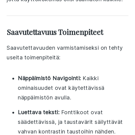
Saavutettavuus Toimenpiteet
Saavutettavuuden varmistamiseksi on tehty
useita toimenpiteitä:
Näppäimistö Navigointi:
Kaikki
ominaisuudet ovat käytettävissä
näppäimistön avulla.
Luettava teksti:
Fonttikoot ovat
säädettävissä, ja taustavärit säilyttävät
vahvan kontrastin taustoihin nähden.