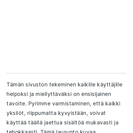
Tämän sivuston tekeminen kaikille käyttäjille
helpoksi ja miellyttäväksi on ensisijainen
tavoite. Pyrimme varmistaminen, että kaikki
yksilöt, riippumatta kyvyistään, voivat
käyttää täällä jaettua sisältöä mukavasti ja
tehokkaasti. Tämä lausunto kuvaa