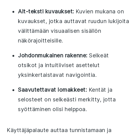
Alt-teksti kuvaukset:
Kuvien mukana on
kuvaukset, jotka auttavat ruudun lukijoita
välittämään visuaalisen sisällön
näkörajoitteisille.
Johdonmukainen rakenne:
Selkeät
otsikot ja intuitiiviset asettelut
yksinkertaistavat navigointia.
Saavutettavat lomakkeet:
Kentät ja
selosteet on selkeästi merkitty, jotta
syöttäminen olisi helppoa.
Käyttäjäpalaute auttaa tunnistamaan ja