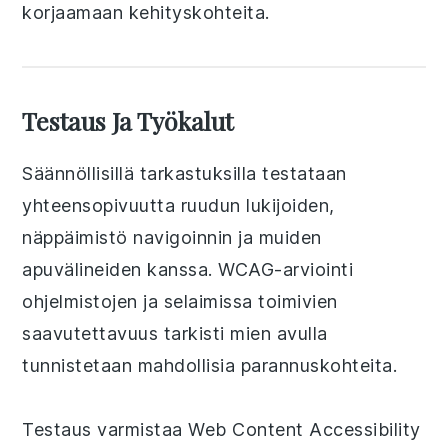
korjaamaan kehityskohteita.
Testaus Ja Työkalut
Säännöllisillä tarkastuksilla testataan
yhteensopivuutta ruudun lukijoiden,
näppäimistö navigoinnin ja muiden
apuvälineiden kanssa. WCAG-arviointi
ohjelmistojen ja selaimissa toimivien
saavutettavuus tarkisti mien avulla
tunnistetaan mahdollisia parannuskohteita.
Testaus varmistaa Web Content Accessibility