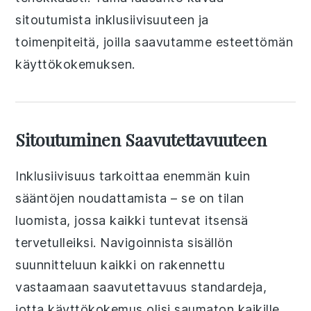
sitoutumista inklusiivisuuteen ja
toimenpiteitä, joilla saavutamme esteettömän
käyttökokemuksen.
Sitoutuminen Saavutettavuuteen
Inklusiivisuus tarkoittaa enemmän kuin
sääntöjen noudattamista – se on tilan
luomista, jossa kaikki tuntevat itsensä
tervetulleiksi. Navigoinnista sisällön
suunnitteluun kaikki on rakennettu
vastaamaan saavutettavuus standardeja,
jotta käyttökokemus olisi saumaton kaikille.