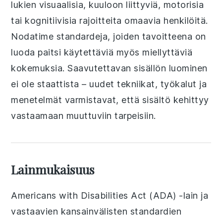
lukien visuaalisia, kuuloon liittyviä, motorisia
tai kognitiivisia rajoitteita omaavia henkilöitä.
Nodatime standardeja, joiden tavoitteena on
luoda paitsi käytettäviä myös miellyttäviä
kokemuksia. Saavutettavan sisällön luominen
ei ole staattista – uudet tekniikat, työkalut ja
menetelmät varmistavat, että sisältö kehittyy
vastaamaan muuttuviin tarpeisiin.
Lainmukaisuus
Americans with Disabilities Act (ADA) -lain ja
vastaavien kansainvälisten standardien