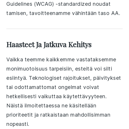
Guidelines (WCAG) -standardized noudat
tamisen, tavoitteenamme vähintään taso AA.
Haasteet Ja Jatkuva Kehitys
Vaikka teemme kaikkemme vastataksemme
monimuotoisuus tarpeisiin, esteitä voi silti
esiintyä. Teknologiset rajoitukset, päivitykset
tai odottamattomat ongelmat voivat
hetkellisesti vaikuttaa käytettävyyteen.
Näistä ilmoitettaessa ne käsitellään
prioriteetit ja ratkaistaan mahdollisimman
nopeasti.