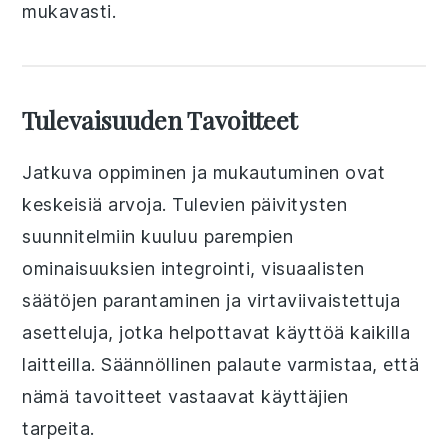
mukavasti.
Tulevaisuuden Tavoitteet
Jatkuva oppiminen ja mukautuminen ovat
keskeisiä arvoja. Tulevien päivitysten
suunnitelmiin kuuluu parempien
ominaisuuksien integrointi, visuaalisten
säätöjen parantaminen ja virtaviivaistettuja
asetteluja, jotka helpottavat käyttöä kaikilla
laitteilla. Säännöllinen palaute varmistaa, että
nämä tavoitteet vastaavat käyttäjien
tarpeita.