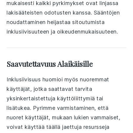
mukaisesti kaikki pyrkimykset ovat linjassa
lakisääteisten odotusten kanssa. Sääntöjen
noudattaminen heijastaa sitoutumista
inklusiivisuuteen ja oikeudenmukaisuuteen.
Saavutettavuus Alaikäisille
Inklusiivisuus huomioi myös nuoremmat
käyttäjät, jotka saattavat tarvita
yksinkertaistettuja käyttöliittymiä tai
lisätukea. Pyrimme varmistaminen, että
nuoret käyttäjät, mukaan lukien vammaiset,
voivat käyttää täällä jaettuja resursseja