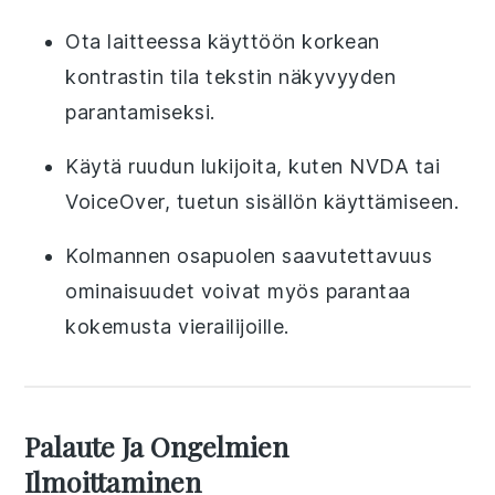
Ota laitteessa käyttöön korkean
kontrastin tila tekstin näkyvyyden
parantamiseksi.
Käytä ruudun lukijoita, kuten NVDA tai
VoiceOver, tuetun sisällön käyttämiseen.
Kolmannen osapuolen saavutettavuus
ominaisuudet voivat myös parantaa
kokemusta vierailijoille.
Palaute Ja Ongelmien
Ilmoittaminen