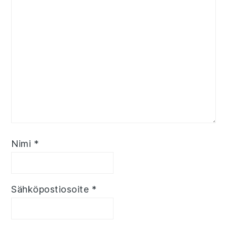
Nimi
*
Sähköpostiosoite
*