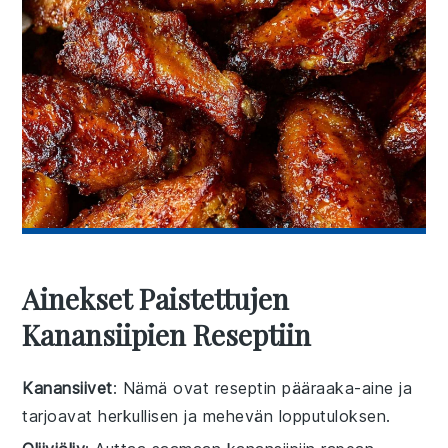
Ainekset Paistettujen
Kanansiipien Reseptiin
Kanansiivet
: Nämä ovat reseptin pääraaka-aine ja
tarjoavat herkullisen ja mehevän lopputuloksen.