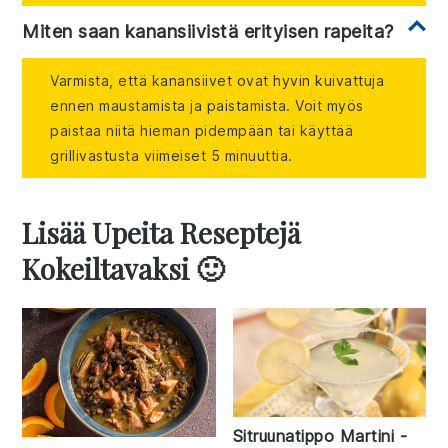
Miten saan kanansiivistä erityisen rapeita?
Varmista, että kanansiivet ovat hyvin kuivattuja
ennen maustamista ja paistamista. Voit myös
paistaa niitä hieman pidempään tai käyttää
grillivastusta viimeiset 5 minuuttia.
Lisää Upeita Reseptejä
Kokeiltavaksi 🙂
Sitruunatippo Martini -