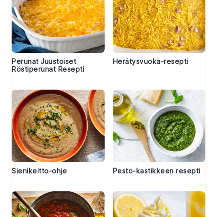
Perunat Juustoiset
Herätysvuoka-resepti
Röstiperunat Resepti
Sienikeitto-ohje
Pesto-kastikkeen resepti