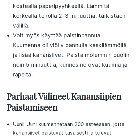
kostealla paperipyyhkeellä. Lämmitä
korkealla teholla 2-3 minuuttia, tarkistaen
välillä.
Voit myös käyttää paistinpannua.
Kuumenna
oliiviöljy
pannulla keskilämmöllä
ja lisää
kanansiivet
. Paista molemmin puolin
noin 5 minuuttia, kunnes ne ovat kuumia ja
rapeita.
Parhaat Välineet Kanansiipien
Paistamiseen
Uuni
: Uuni kuumennetaan 200 asteeseen, jotta
kanansiivet paistuvat tasaisesti ja tulevat