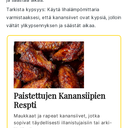
Tarkista kypsyys
: Käytä lihalämpömittaria
varmistaaksesi, että
kanansiivet
ovat kypsiä, jolloin
vältät ylikypsennyksen ja säästät aikaa.
Paistettujen Kanansiipien
Respti
Maukkaat ja rapeat kanansiivet, jotka
sopivat täydellisesti illanistujaisiin tai arki-