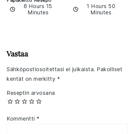
8 Hours 15
1 Hours 50
Minutes
Minutes
Reader
Interactions
Vastaa
Sähköpostiosoitettasi ei julkaista.
Pakolliset
kentät on merkitty
*
Reseptin arvosana
Kommentti
*