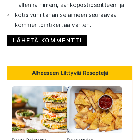
Tallenna nimeni, sähköpostiosoitteeni ja
kotisivuni tähän selaimeen seuraavaa
kommentointikertaa varten.
Primary
Aiheeseen Liittyviä Reseptejä
Sidebar