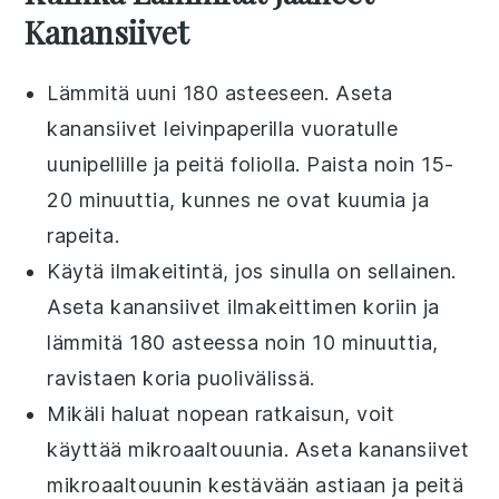
Kanansiivet
Lämmitä uuni 180 asteeseen. Aseta
kanansiivet
leivinpaperilla vuoratulle
uunipellille ja peitä foliolla. Paista noin 15-
20 minuuttia, kunnes ne ovat kuumia ja
rapeita.
Käytä ilmakeitintä, jos sinulla on sellainen.
Aseta
kanansiivet
ilmakeittimen koriin ja
lämmitä 180 asteessa noin 10 minuuttia,
ravistaen koria puolivälissä.
Mikäli haluat nopean ratkaisun, voit
käyttää mikroaaltouunia. Aseta
kanansiivet
mikroaaltouunin kestävään astiaan ja peitä