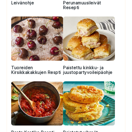
Leivänohje
Perunamuusileivät
Resepti
Tuoreiden
Paistettu kinkku- ja
Kirsikkakakkujen Respti
juustopartyvoileipäohje