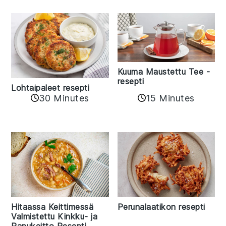
Kuuma Maustettu Tee -
resepti
Lohtaipaleet resepti
30 Minutes
15 Minutes
Hitaassa Keittimessä
Perunalaatikon resepti
Valmistettu Kinkku- ja
Papukeitto Resepti