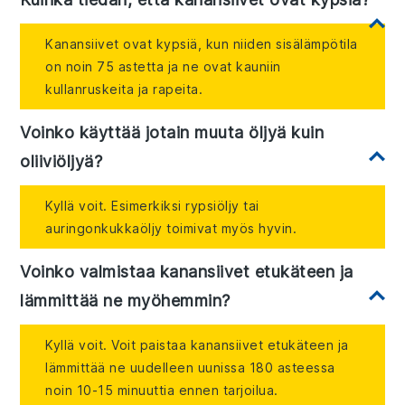
Kanansiivet ovat kypsiä, kun niiden sisälämpötila
on noin 75 astetta ja ne ovat kauniin
kullanruskeita ja rapeita.
Voinko käyttää jotain muuta öljyä kuin
oliiviöljyä?
Kyllä voit. Esimerkiksi rypsiöljy tai
auringonkukkaöljy toimivat myös hyvin.
Voinko valmistaa kanansiivet etukäteen ja
lämmittää ne myöhemmin?
Kyllä voit. Voit paistaa kanansiivet etukäteen ja
lämmittää ne uudelleen uunissa 180 asteessa
noin 10-15 minuuttia ennen tarjoilua.