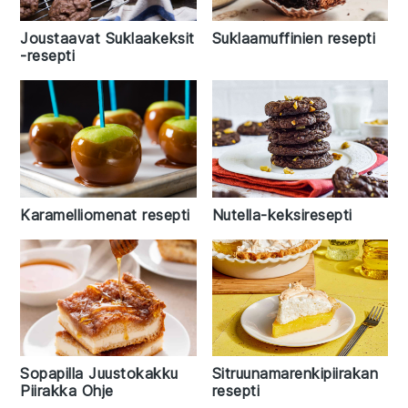
Suklaamuffinien resepti
Joustaavat Suklaakeksit
-resepti
Karamelliomenat resepti
Nutella-keksiresepti
Sopapilla Juustokakku
Sitruunamarenkipiirakan
Piirakka Ohje
resepti