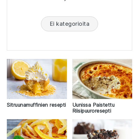
Ei kategorioita
Uunissa Paistettu
Sitruunamuffinien resepti
Riisipuuroresepti