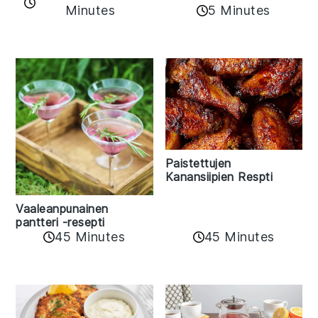
Minutes
5 Minutes
Paistettujen
Kanansiipien Respti
Vaaleanpunainen
pantteri -resepti
45 Minutes
45 Minutes