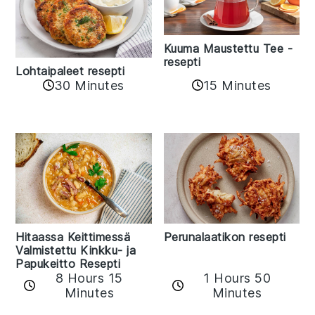
Kuuma Maustettu Tee -
resepti
Lohtaipaleet resepti
30 Minutes
15 Minutes
Hitaassa Keittimessä
Perunalaatikon resepti
Valmistettu Kinkku- ja
Papukeitto Resepti
8 Hours 15
1 Hours 50
Minutes
Minutes