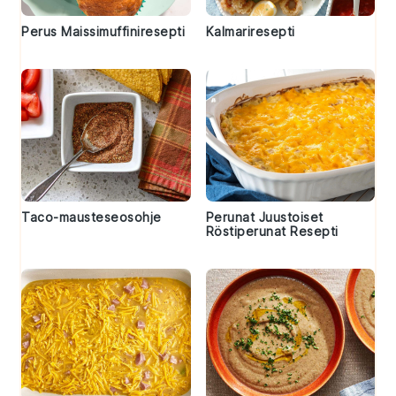
Perus Maissimuffiniresepti
Kalmariresepti
Taco-mausteseosohje
Perunat Juustoiset
Röstiperunat Resepti