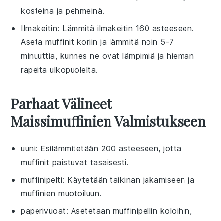
kosteina ja pehmeinä.
Ilmakeitin
: Lämmitä ilmakeitin 160 asteeseen.
Aseta
muffinit
koriin ja lämmitä noin 5-7
minuuttia, kunnes ne ovat lämpimiä ja hieman
rapeita ulkopuolelta.
Parhaat Välineet
Maissimuffinien Valmistukseen
uuni
: Esilämmitetään 200 asteeseen, jotta
muffinit paistuvat tasaisesti.
muffinipelti
: Käytetään taikinan jakamiseen ja
muffinien muotoiluun.
paperivuoat
: Asetetaan muffinipellin koloihin,