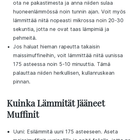
ota ne pakastimesta ja anna niiden sulaa
huoneenlämmössä noin tunnin ajan. Voit myös
lämmittää niitä nopeasti mikrossa noin 20-30
sekuntia, jotta ne ovat taas lämpimiä ja
pehmeitä.
Jos haluat hieman rapeutta takaisin
maissimuffineihin
, voit lämmittää niitä uunissa
175 asteessa noin 5-10 minuuttia. Tämä
palauttaa niiden herkullisen, kullanruskean
pinnan.
Kuinka Lämmität Jääneet
Muffinit
Uuni
: Esilämmitä uuni 175 asteeseen. Aseta