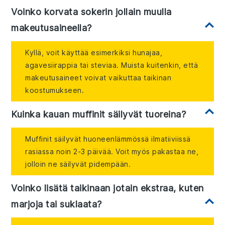
Voinko korvata sokerin jollain muulla
makeutusaineella?
Kyllä, voit käyttää esimerkiksi hunajaa,
agavesiirappia tai steviaa. Muista kuitenkin, että
makeutusaineet voivat vaikuttaa taikinan
koostumukseen.
Kuinka kauan muffinit säilyvät tuoreina?
Muffinit säilyvät huoneenlämmössä ilmatiiviissä
rasiassa noin 2-3 päivää. Voit myös pakastaa ne,
jolloin ne säilyvät pidempään.
Voinko lisätä taikinaan jotain ekstraa, kuten
marjoja tai suklaata?