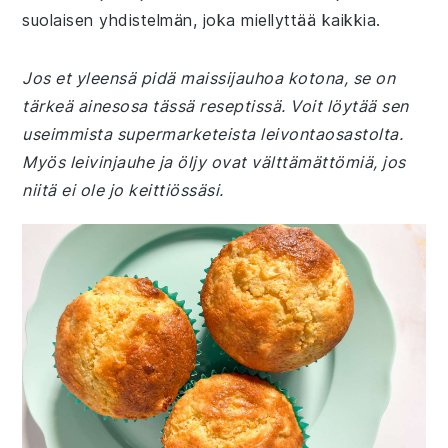
suolaisen yhdistelmän, joka miellyttää kaikkia.
Jos et yleensä pidä maissijauhoa kotona, se on
tärkeä ainesosa tässä reseptissä. Voit löytää sen
useimmista supermarketeista leivontaosastolta.
Myös leivinjauhe ja öljy ovat välttämättömiä, jos
niitä ei ole jo keittiössäsi.