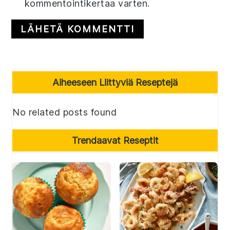
kommentointikertaa varten.
Primary
Aiheeseen Liittyviä Reseptejä
Sidebar
No related posts found
Trendaavat Reseptit