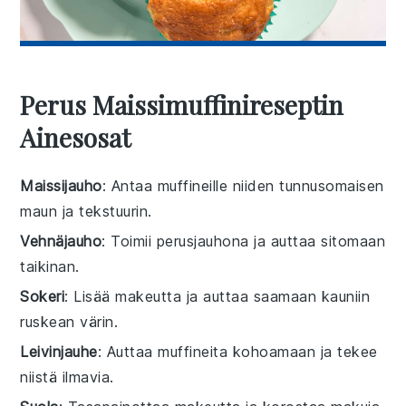
Perus Maissimuffinireseptin
Ainesosat
Maissijauho
: Antaa muffineille niiden tunnusomaisen
maun ja tekstuurin.
Vehnäjauho
: Toimii perusjauhona ja auttaa sitomaan
taikinan.
Sokeri
: Lisää makeutta ja auttaa saamaan kauniin
ruskean värin.
Leivinjauhe
: Auttaa muffineita kohoamaan ja tekee
niistä ilmavia.