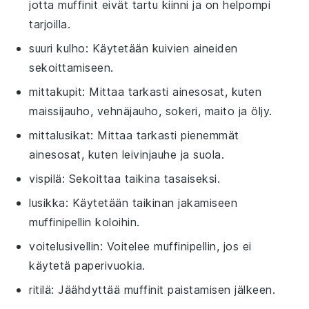
jotta muffinit eivät tartu kiinni ja on helpompi
tarjoilla.
suuri kulho
: Käytetään kuivien aineiden
sekoittamiseen.
mittakupit
: Mittaa tarkasti ainesosat, kuten
maissijauho, vehnäjauho, sokeri, maito ja öljy.
mittalusikat
: Mittaa tarkasti pienemmät
ainesosat, kuten leivinjauhe ja suola.
vispilä
: Sekoittaa taikina tasaiseksi.
lusikka
: Käytetään taikinan jakamiseen
muffinipellin koloihin.
voitelusivellin
: Voitelee muffinipellin, jos ei
käytetä paperivuokia.
ritilä
: Jäähdyttää muffinit paistamisen jälkeen.