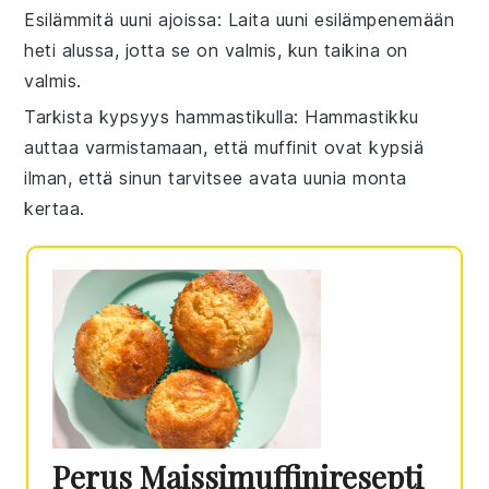
Esilämmitä uuni ajoissa
: Laita uuni esilämpenemään
heti alussa, jotta se on valmis, kun taikina on
valmis.
Tarkista kypsyys hammastikulla
: Hammastikku
auttaa varmistamaan, että
muffinit
ovat kypsiä
ilman, että sinun tarvitsee avata uunia monta
kertaa.
Perus Maissimuffiniresepti