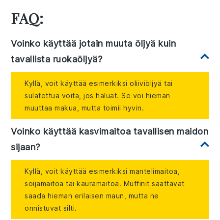
FAQ:
Voinko käyttää jotain muuta öljyä kuin
tavallista ruokaöljyä?
Kyllä, voit käyttää esimerkiksi oliiviöljyä tai
sulatettua voita, jos haluat. Se voi hieman
muuttaa makua, mutta toimii hyvin.
Voinko käyttää kasvimaitoa tavallisen maidon
sijaan?
Kyllä, voit käyttää esimerkiksi mantelimaitoa,
soijamaitoa tai kauramaitoa. Muffinit saattavat
saada hieman erilaisen maun, mutta ne
onnistuvat silti.