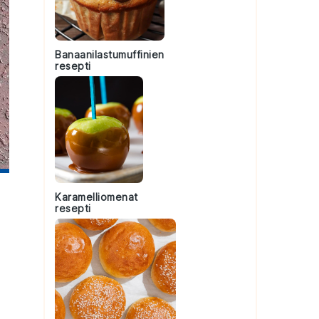
Banaanilastumuffinien
resepti
Karamelliomenat
resepti