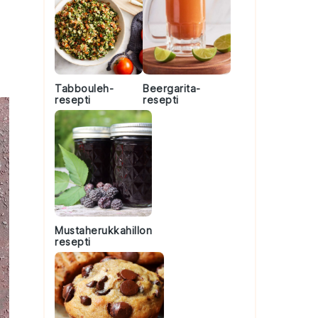
Tabbouleh-
Beergarita-
resepti
resepti
Mustaherukkahillon
resepti