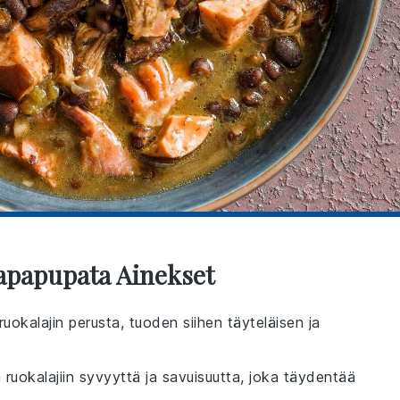
tapapupata Ainekset
uokalajin perusta, tuoden siihen täyteläisen ja
 ruokalajiin syvyyttä ja savuisuutta, joka täydentää