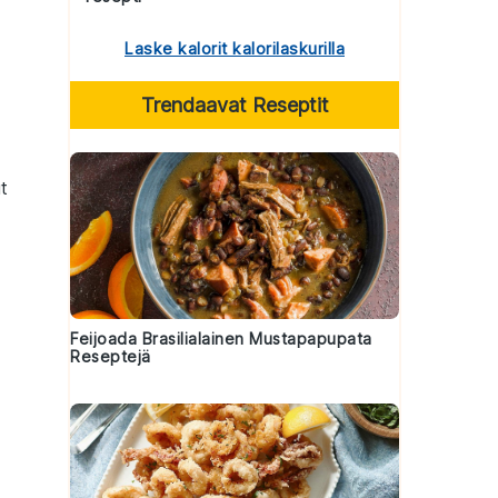
Laske kalorit kalorilaskurilla
Trendaavat Reseptit
t
Feijoada Brasilialainen Mustapapupata
Reseptejä