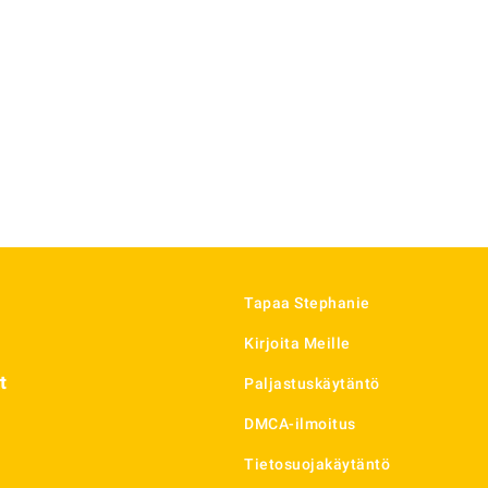
Tapaa Stephanie
Kirjoita Meille
t
Paljastuskäytäntö
DMCA-ilmoitus
Tietosuojakäytäntö