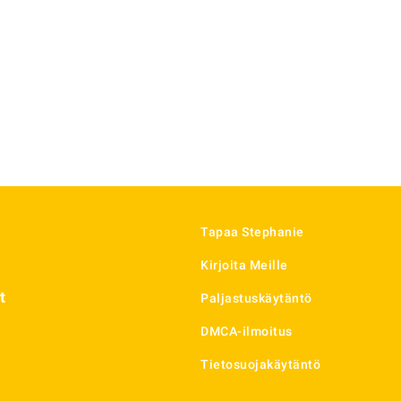
Tapaa Stephanie
Kirjoita Meille
t
Paljastuskäytäntö
DMCA-ilmoitus
Tietosuojakäytäntö