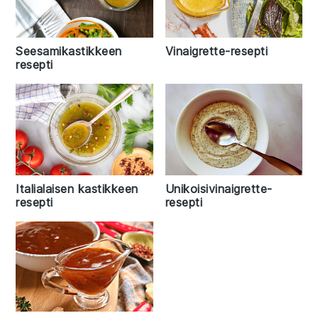
Seesamikastikkeen
Vinaigrette-resepti
resepti
Italialaisen kastikkeen
Unikoisivinaigrette-
resepti
resepti