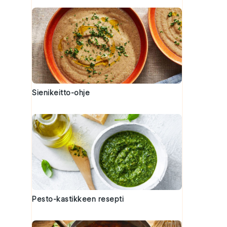
Sienikeitto-ohje
Pesto-kastikkeen resepti