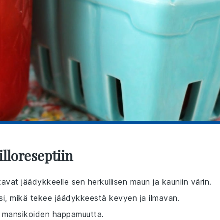
lloreseptiin
avat jäädykkeelle sen herkullisen maun ja kauniin värin.
i, mikä tekee jäädykkeestä kevyen ja ilmavan.
aa mansikoiden happamuutta.