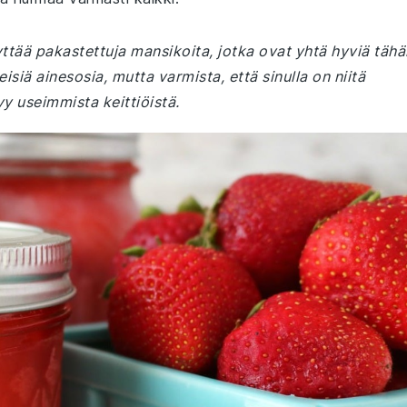
äyttää pakastettuja mansikoita, jotka ovat yhtä hyviä tähä
isiä ainesosia, mutta varmista, että sinulla on niitä
yy useimmista keittiöistä.