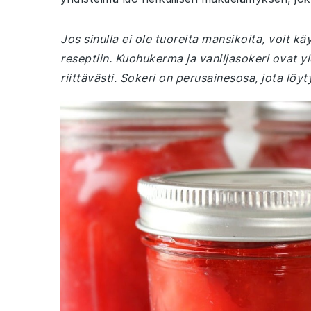
Jos sinulla ei ole tuoreita mansikoita, voit k
reseptiin. Kuohukerma ja vaniljasokeri ovat yle
riittävästi. Sokeri on perusainesosa, jota löyt