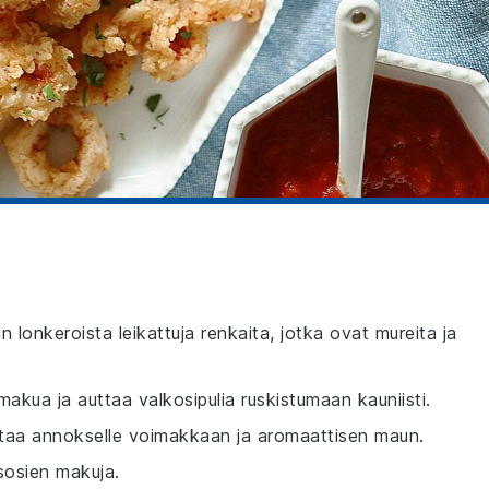
n lonkeroista leikattuja renkaita, jotka ovat mureita ja
makua ja auttaa valkosipulia ruskistumaan kauniisti.
antaa annokselle voimakkaan ja aromaattisen maun.
sosien makuja.