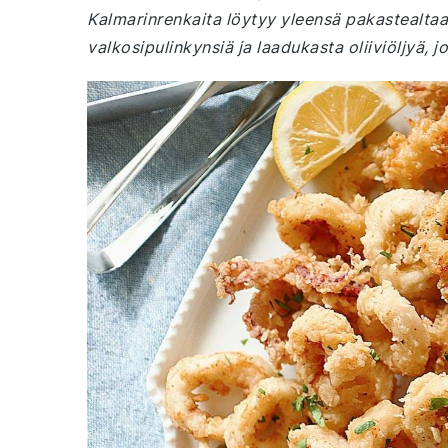
Kalmarinrenkaita löytyy yleensä pakastealtaas
valkosipulinkynsiä ja laadukasta oliiviöljyä, 