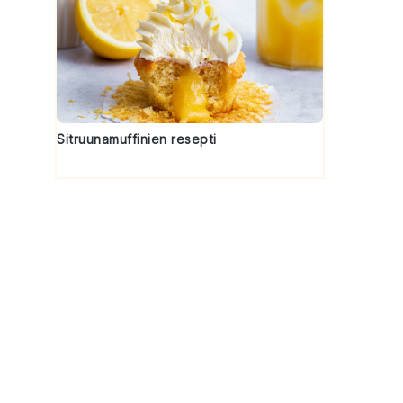
Sitruunamuffinien resepti