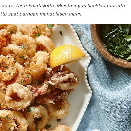
ta tai tuorekalatiskiltä. Muista myös hankkia tuoreita
jotta saat parhaan mahdollisen maun.