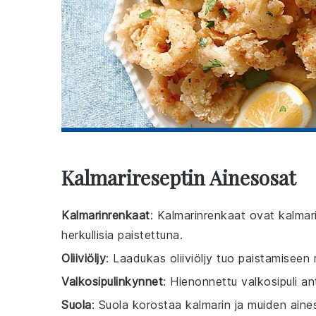
Kalmarireseptin Ainesosat
Kalmarinrenkaat
: Kalmarinrenkaat ovat kalmari
herkullisia paistettuna.
Oliiviöljy
: Laadukas oliiviöljy tuo paistamiseen 
Valkosipulinkynnet
: Hienonnettu valkosipuli 
Suola
: Suola korostaa kalmarin ja muiden aine