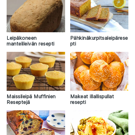
Leipäkoneen
Pähkinäkurpitsaleipärese
mantelileivän resepti
pti
Makeat illallispullat
Maissileipä Muffinien
resepti
Reseptejä