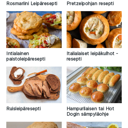
Rosmariini Leipäresepti
Pretzelpohjan resepti
Intialainen
Italialaiset leipäkulhot -
paistoleipäresepti
resepti
Ruisleipäresepti
Hampurilaisen tai Hot
Dogin sämpyläohje