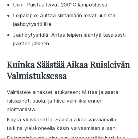
Uuni
: Paistaa leivät 200°C lämpötilassa.
Leipälapio
: Auttaa siirtämään leivät uunista
jäähdytysritilälle.
Jäähdytysritilä
: Antaa leipien jäähtyä tasaisesti
paiston jälkeen.
Kuinka Säästää Aikaa Ruisleivän
Valmistuksessa
Valmistele ainekset etukäteen
: Mittaa ja aseta
ruisjauhot
,
suola
, ja
hiiva
valmiiksi ennen
aloittamista.
Käytä yleiskonetta
: Säästä aikaa vaivaamalla
taikina
yleiskoneella
käsin vaivaamisen sijaan.