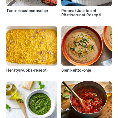
Taco-mausteseosohje
Perunat Juustoiset
Röstiperunat Resepti
Herätysvuoka-resepti
Sienikeitto-ohje