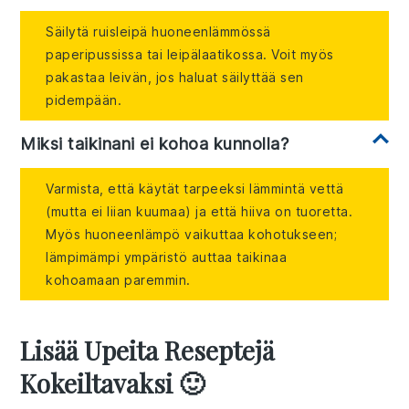
Säilytä ruisleipä huoneenlämmössä
paperipussissa tai leipälaatikossa. Voit myös
pakastaa leivän, jos haluat säilyttää sen
pidempään.
Miksi taikinani ei kohoa kunnolla?
Varmista, että käytät tarpeeksi lämmintä vettä
(mutta ei liian kuumaa) ja että hiiva on tuoretta.
Myös huoneenlämpö vaikuttaa kohotukseen;
lämpimämpi ympäristö auttaa taikinaa
kohoamaan paremmin.
Lisää Upeita Reseptejä
Kokeiltavaksi 🙂