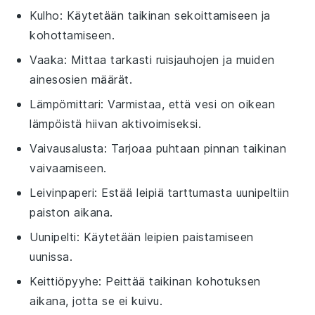
Kulho
: Käytetään taikinan sekoittamiseen ja
kohottamiseen.
Vaaka
: Mittaa tarkasti ruisjauhojen ja muiden
ainesosien määrät.
Lämpömittari
: Varmistaa, että vesi on oikean
lämpöistä hiivan aktivoimiseksi.
Vaivausalusta
: Tarjoaa puhtaan pinnan taikinan
vaivaamiseen.
Leivinpaperi
: Estää leipiä tarttumasta uunipeltiin
paiston aikana.
Uunipelti
: Käytetään leipien paistamiseen
uunissa.
Keittiöpyyhe
: Peittää taikinan kohotuksen
aikana, jotta se ei kuivu.