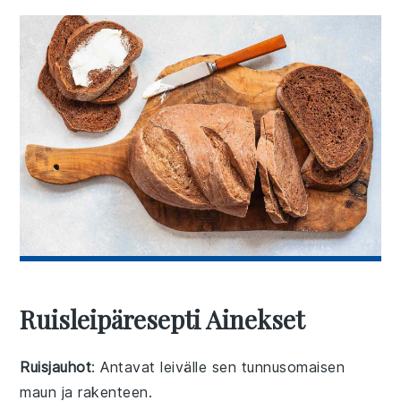
Ruisleipäresepti Ainekset
Ruisjauhot
: Antavat leivälle sen tunnusomaisen
maun ja rakenteen.