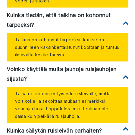
veden ja suolan.
Kuinka tiedän, että taikina on kohonnut
tarpeeksi?
Taikina on kohonnut tarpeeksi, kun se on
suunnilleen kaksinkertaistunut kooltaan ja tuntuu
ilmavalta koskettaessa.
Voinko käyttää muita jauhoja ruisjauhojen
sijasta?
Tämä resepti on erityisesti ruisleivälle, mutta
voit kokeilla sekoittaa mukaan esimerkiksi
vehnäjauhoja. Lopputulos ei kuitenkaan ole
sama kuin pelkällä ruisjauholla.
Kuinka säilytän ruisleivän parhaiten?