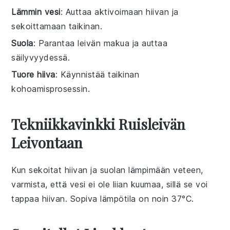
Lämmin vesi
: Auttaa aktivoimaan hiivan ja
sekoittamaan taikinan.
Suola
: Parantaa leivän makua ja auttaa
säilyvyydessä.
Tuore hiiva
: Käynnistää taikinan
kohoamisprosessin.
Tekniikkavinkki Ruisleivän
Leivontaan
Kun sekoitat
hiivan
ja
suolan
lämpimään
veteen
,
varmista, että vesi ei ole liian kuumaa, sillä se voi
tappaa hiivan. Sopiva lämpötila on noin 37°C.