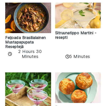
Sitruunatippo Martini -
resepti
Feijoada Brasilialainen
Mustapapupata
Reseptejä
2 Hours 30
Minutes
5 Minutes