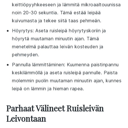
keittiöpyyhkeeseen ja lämmitä mikroaaltouunissa
noin 20-30 sekuntia. Tämä estää
leipää
kuivumasta ja tekee siitä taas pehmeän.
Höyrytys: Aseta
ruisleipä
höyrytyskoriin ja
höyrytä muutaman minuutin ajan. Tämä
menetelmä palauttaa
leivän
kosteuden ja
pehmeyden.
Pannulla lämmittäminen: Kuumenna
paistinpannu
keskilämmöllä ja aseta
ruisleipä
pannulle. Paista
molemmin puolin muutaman minuutin ajan, kunnes
leipä
on lämmin ja hieman rapea.
Parhaat Välineet Ruisleivän
Leivontaan