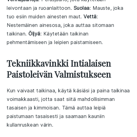
leivontaan ja ruoanlaittoon.
Suolaa
: Mauste, joka
tuo esiin muiden ainesten maut.
Vettä
:
Nestemäinen ainesosa, joka auttaa sitomaan
taikinan.
Öljyä
: Käytetään taikinan
pehmentämiseen ja leipien paistamiseen.
Tekniikkavinkki Intialaisen
Paistoleivän Valmistukseen
Kun vaivaat
taikinaa
, käytä käsiäsi ja paina taikinaa
voimakkaasti, jotta saat siitä mahdollisimman
tasaisen ja kimmoisan. Tämä auttaa
leipiä
paistumaan tasaisesti ja saamaan kauniin
kullanruskean
värin.