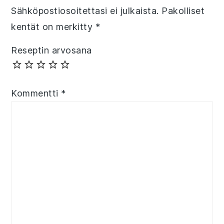
Sähköpostiosoitettasi ei julkaista.
Pakolliset
kentät on merkitty
*
Reseptin arvosana
Kommentti
*