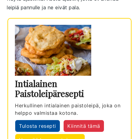
leipiä
pannulle ja ne eivät pala.
Intialainen
Paistoleipäresepti
Herkullinen intialainen paistoleipä, joka on
helppo valmistaa kotona.
Tulosta resepti
Kiinnitä tämä