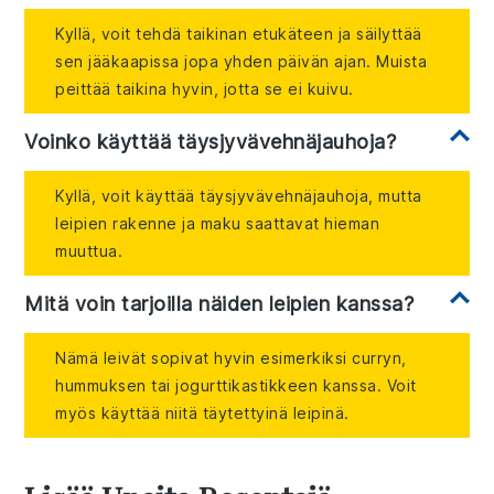
Kyllä, voit tehdä taikinan etukäteen ja säilyttää
sen jääkaapissa jopa yhden päivän ajan. Muista
peittää taikina hyvin, jotta se ei kuivu.
Voinko käyttää täysjyvävehnäjauhoja?
Kyllä, voit käyttää täysjyvävehnäjauhoja, mutta
leipien rakenne ja maku saattavat hieman
muuttua.
Mitä voin tarjoilla näiden leipien kanssa?
Nämä leivät sopivat hyvin esimerkiksi curryn,
hummuksen tai jogurttikastikkeen kanssa. Voit
myös käyttää niitä täytettyinä leipinä.