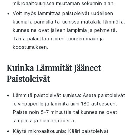
mikroaaltouunissa
muutaman sekunnin ajan.
Voit myös lämmittää
paistoleivät
uudelleen
kuumalla pannulla
tai
uunissa
matalalla lämmöllä,
kunnes ne ovat jälleen lämpimiä ja pehmeitä.
Tämä palauttaa niiden tuoreen maun ja
koostumuksen.
Kuinka Lämmität Jääneet
Paistoleivät
Lämmitä
paistoleivät
uunissa
: Aseta
paistoleivät
leivinpaperille ja lämmitä uuni 180 asteeseen.
Paista noin 5-7 minuuttia tai kunnes ne ovat
lämpimiä ja hieman rapeita.
Käytä
mikroaaltouunia
: Kääri
paistoleivät