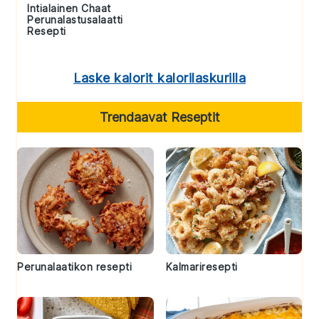
Intialainen Chaat
Perunalastusalaatti
Resepti
Laske kalorit kalorilaskurilla
Trendaavat Reseptit
Perunalaatikon resepti
Kalmariresepti