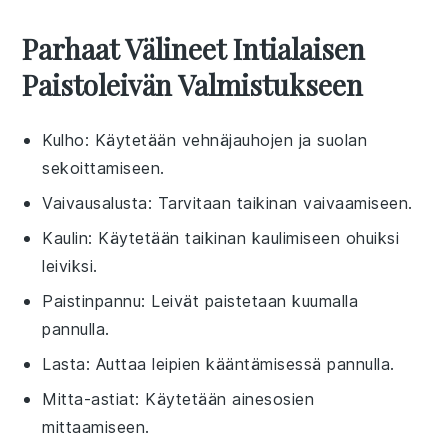
Parhaat Välineet Intialaisen
Paistoleivän Valmistukseen
Kulho
: Käytetään vehnäjauhojen ja suolan
sekoittamiseen.
Vaivausalusta
: Tarvitaan taikinan vaivaamiseen.
Kaulin
: Käytetään taikinan kaulimiseen ohuiksi
leiviksi.
Paistinpannu
: Leivät paistetaan kuumalla
pannulla.
Lasta
: Auttaa leipien kääntämisessä pannulla.
Mitta-astiat
: Käytetään ainesosien
mittaamiseen.