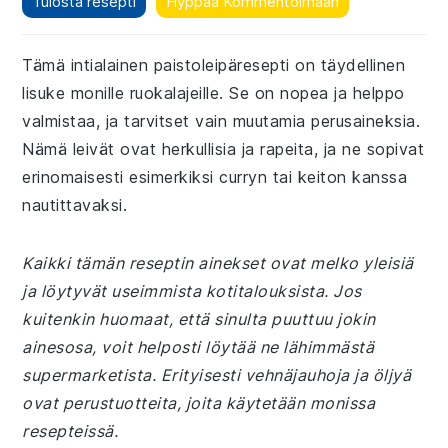
Tulosta resepti
Hyppää Kommentoimaan
Tämä intialainen paistoleipäresepti on täydellinen
lisuke monille ruokalajeille. Se on nopea ja helppo
valmistaa, ja tarvitset vain muutamia perusaineksia.
Nämä leivät ovat herkullisia ja rapeita, ja ne sopivat
erinomaisesti esimerkiksi curryn tai keiton kanssa
nautittavaksi.
Kaikki tämän reseptin ainekset ovat melko yleisiä
ja löytyvät useimmista kotitalouksista. Jos
kuitenkin huomaat, että sinulta puuttuu jokin
ainesosa, voit helposti löytää ne lähimmästä
supermarketista. Erityisesti vehnäjauhoja ja öljyä
ovat perustuotteita, joita käytetään monissa
resepteissä.