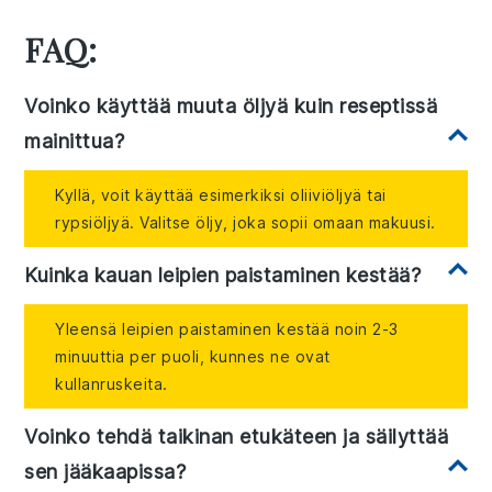
FAQ:
Voinko käyttää muuta öljyä kuin reseptissä
mainittua?
Kyllä, voit käyttää esimerkiksi oliiviöljyä tai
rypsiöljyä. Valitse öljy, joka sopii omaan makuusi.
Kuinka kauan leipien paistaminen kestää?
Yleensä leipien paistaminen kestää noin 2-3
minuuttia per puoli, kunnes ne ovat
kullanruskeita.
Voinko tehdä taikinan etukäteen ja säilyttää
sen jääkaapissa?