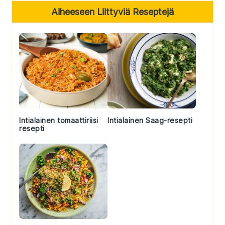
Primary
Aiheeseen Liittyviä Reseptejä
Sidebar
Intialainen tomaattiriisi
Intialainen Saag-resepti
resepti