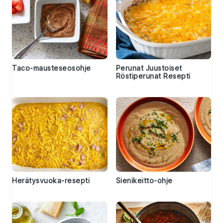
Taco-mausteseosohje
Perunat Juustoiset
Röstiperunat Resepti
Herätysvuoka-resepti
Sienikeitto-ohje