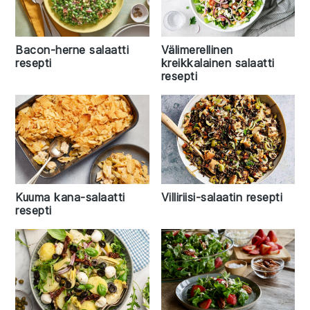
Bacon-herne salaatti
Välimerellinen
resepti
kreikkalainen salaatti
resepti
Villiriisi-salaatin resepti
Kuuma kana-salaatti
resepti