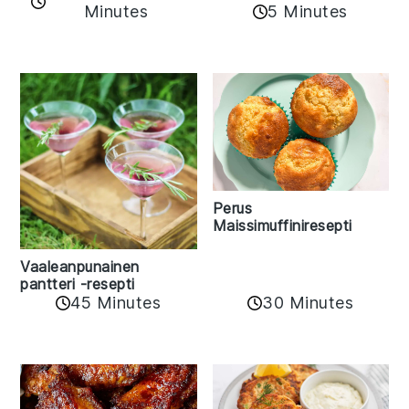
Minutes
5 Minutes
Perus
Maissimuffiniresepti
Vaaleanpunainen
pantteri -resepti
45 Minutes
30 Minutes