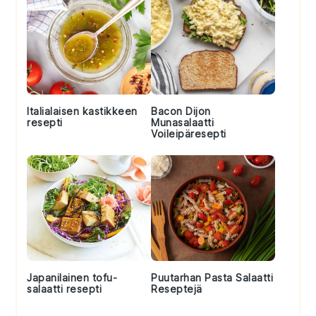
Italialaisen kastikkeen
Bacon Dijon
resepti
Munasalaatti
Voileipäresepti
Japanilainen tofu-
Puutarhan Pasta Salaatti
salaatti resepti
Reseptejä