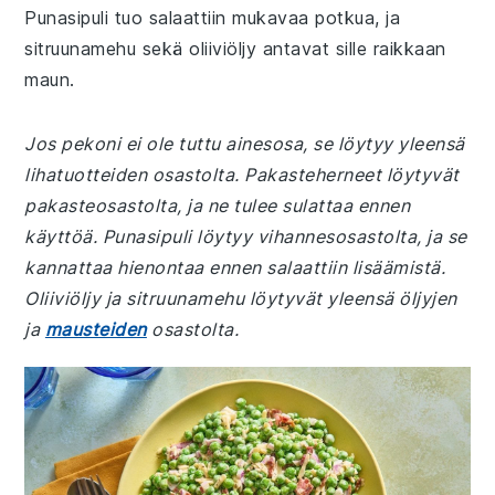
Punasipuli tuo salaattiin mukavaa potkua, ja
sitruunamehu sekä oliiviöljy antavat sille raikkaan
maun.
Jos pekoni ei ole tuttu ainesosa, se löytyy yleensä
lihatuotteiden osastolta. Pakasteherneet löytyvät
pakasteosastolta, ja ne tulee sulattaa ennen
käyttöä. Punasipuli löytyy vihannesosastolta, ja se
kannattaa hienontaa ennen salaattiin lisäämistä.
Oliiviöljy ja sitruunamehu löytyvät yleensä öljyjen
ja
mausteiden
osastolta.