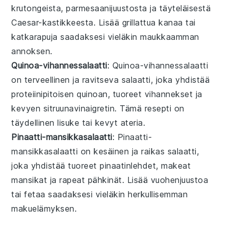
krutongeista, parmesaanijuustosta ja täyteläisestä
Caesar-kastikkeesta. Lisää grillattua kanaa tai
katkarapuja saadaksesi vieläkin maukkaamman
annoksen.
Quinoa-vihannessalaatti
: Quinoa-vihannessalaatti
on terveellinen ja ravitseva
salaatti
, joka yhdistää
proteiinipitoisen quinoan, tuoreet
vihannekset
ja
kevyen sitruunavinaigretin. Tämä
resepti
on
täydellinen lisuke tai kevyt ateria.
Pinaatti-mansikkasalaatti
: Pinaatti-
mansikkasalaatti on kesäinen ja raikas
salaatti
,
joka yhdistää tuoreet pinaatinlehdet, makeat
mansikat ja rapeat pähkinät. Lisää vuohenjuustoa
tai fetaa saadaksesi vieläkin herkullisemman
makuelämyksen.