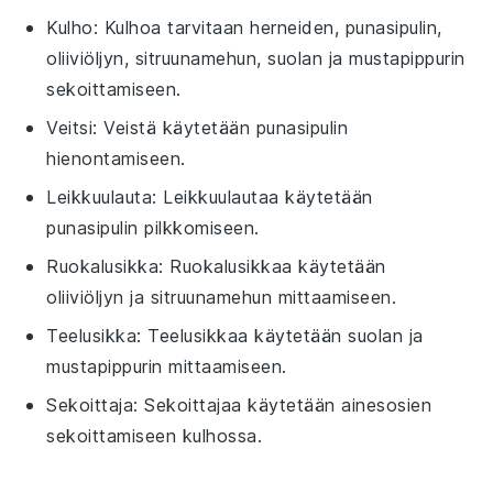
Kulho
: Kulhoa tarvitaan herneiden, punasipulin,
oliiviöljyn, sitruunamehun, suolan ja mustapippurin
sekoittamiseen.
Veitsi
: Veistä käytetään punasipulin
hienontamiseen.
Leikkuulauta
: Leikkuulautaa käytetään
punasipulin pilkkomiseen.
Ruokalusikka
: Ruokalusikkaa käytetään
oliiviöljyn ja sitruunamehun mittaamiseen.
Teelusikka
: Teelusikkaa käytetään suolan ja
mustapippurin mittaamiseen.
Sekoittaja
: Sekoittajaa käytetään ainesosien
sekoittamiseen kulhossa.