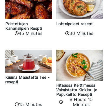
Paistettujen
Lohtaipaleet resepti
Kanansiipien Respti
45 Minutes
30 Minutes
Kuuma Maustettu Tee -
resepti
Hitaassa Keittimessä
Valmistettu Kinkku- ja
Papukeitto Resepti
8 Hours 15
15 Minutes
Minutes