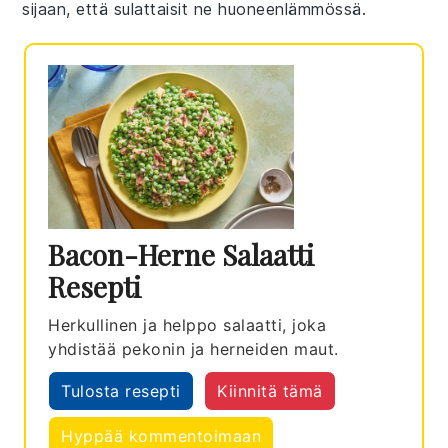
sijaan, että sulattaisit ne huoneenlämmössä.
Bacon-Herne Salaatti
Resepti
Herkullinen ja helppo salaatti, joka
yhdistää pekonin ja herneiden maut.
Tulosta resepti
Kiinnitä tämä
Hyppää kommentoimaan