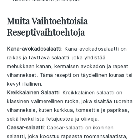
Muita Vaihtoehtoisia
Reseptivaihtoehtoja
Kana-avokadosalaatti
: Kana-avokadosalaatti on
raikas ja täyttävä
salaatti
, joka yhdistää
mehukkaan kanan, kermaisen avokadon ja rapeat
vihannekset. Tämä
resepti
on täydellinen lounas tai
kevyt illallinen.
Kreikkalainen Salaatti
: Kreikkalainen salaatti on
klassinen
välimerellinen
ruoka, joka sisältää tuoreita
vihanneksia
, kuten kurkkua, tomaattia ja paprikaa,
sekä herkullista fetajuustoa ja oliiveja.
Caesar-salaatti
: Caesar-salaatti on ikoninen
salaatti
, joka koostuu rapeasta roomansalaatista,