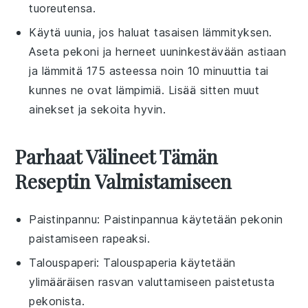
tuoreutensa.
Käytä uunia, jos haluat tasaisen lämmityksen.
Aseta
pekoni
ja
herneet
uuninkestävään astiaan
ja lämmitä 175 asteessa noin 10 minuuttia tai
kunnes ne ovat lämpimiä. Lisää sitten muut
ainekset ja sekoita hyvin.
Parhaat Välineet Tämän
Reseptin Valmistamiseen
Paistinpannu
: Paistinpannua käytetään pekonin
paistamiseen rapeaksi.
Talouspaperi
: Talouspaperia käytetään
ylimääräisen rasvan valuttamiseen paistetusta
pekonista.