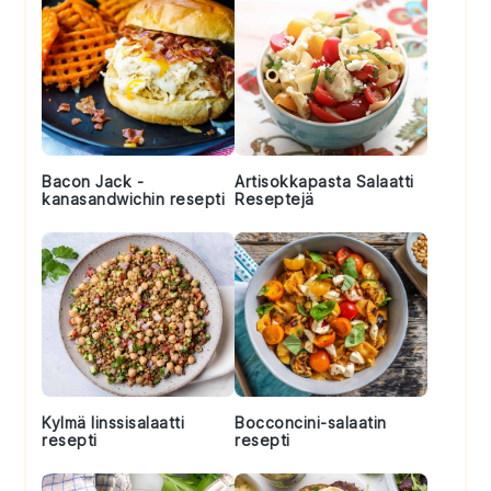
Bacon Jack -
Artisokkapasta Salaatti
kanasandwichin resepti
Reseptejä
Kylmä linssisalaatti
Bocconcini-salaatin
resepti
resepti