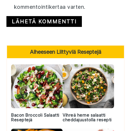
kommentointikertaa varten.
Primary
Aiheeseen Liittyviä Reseptejä
Sidebar
Bacon Broccoli Salaatti
Vihreä herne salaatti
Reseptejä
cheddajuustolla resepti