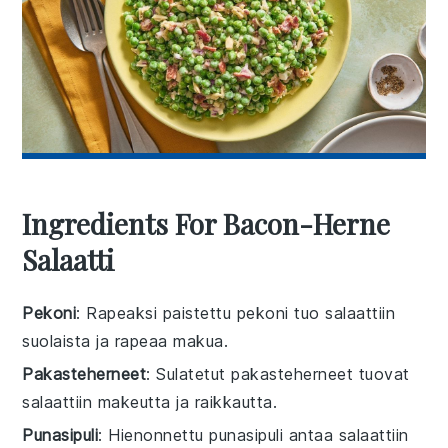
Ingredients For Bacon-Herne
Salaatti
Pekoni
: Rapeaksi paistettu pekoni tuo salaattiin
suolaista ja rapeaa makua.
Pakasteherneet
: Sulatetut pakasteherneet tuovat
salaattiin makeutta ja raikkautta.
Punasipuli
: Hienonnettu punasipuli antaa salaattiin