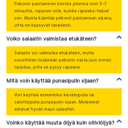
Pekonin paistaminen kestää yleensä noin 5-7
minuuttia, riippuen siitä, kuinka rapeaksi haluat
sen. Muista kääntää pekonit paistamisen aikana,
jotta ne kypsyvät tasaisesti.
Voiko salaatin valmistaa etukäteen?
Salaatin voi valmistaa etukäteen, mutta
suosittelen lisäämään pekonin vasta juuri ennen
tarjoilua, jotta se pysyy rapeana.
Mitä voin käyttää punasipulin sijaan?
Voit käyttää esimerkiksi kevätsipulia tai
salottisipulia punasipulin sijaan. Molemmat
antavat hyvän maun salaattiin.
Voinko käyttää muuta öljyä kuin oliiviöljyä?