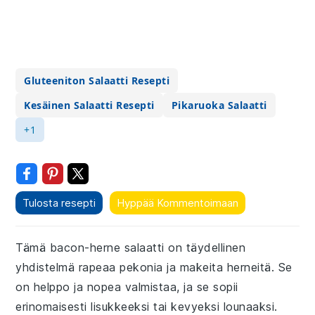
Gluteeniton Salaatti Resepti
Kesäinen Salaatti Resepti
Pikaruoka Salaatti
+1
Tulosta resepti
Hyppää Kommentoimaan
Tämä bacon-herne salaatti on täydellinen
yhdistelmä rapeaa pekonia ja makeita herneitä. Se
on helppo ja nopea valmistaa, ja se sopii
erinomaisesti lisukkeeksi tai kevyeksi lounaaksi.