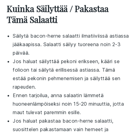
Kuinka Säilyttää / Pakastaa
Tämä Salaatti
Säilytä
bacon-herne salaatti
ilmatiiviissä astiassa
jääkaapissa. Salaatti säilyy tuoreena noin 2-3
päivää.
Jos haluat säilyttää
pekoni
erikseen, kääri se
folioon tai säilytä erillisessä astiassa. Tämä
estää pekonin pehmenemisen ja säilyttää sen
rapeuden.
Ennen tarjoilua, anna salaatin lämmetä
huoneenlämpöiseksi noin 15-20 minuuttia, jotta
maut tulevat paremmin esille.
Jos haluat pakastaa
bacon-herne salaatti
,
suosittelen pakastamaan vain
herneet
ja