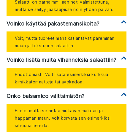
Salaatti on parhaimmillaan heti valmistettuna,
mutta se säilyy jääkaapissa noin yhden päivän.
Voinko käyttää pakastemansikoita?
Voit, mutta tuoreet mansikat antavat paremman
maun ja tekstuurin salaattiin.
Voinko lisätä muita vihanneksia salaattiin?
Ehdottomasti! Voit lisätä esimerkiksi kurkkua,
kirsikkatomaatteja tai avokadoa.
Onko balsamico välttämätön?
Ei ole, mutta se antaa mukavan makean ja
happaman maun. Voit korvata sen esimerkiksi
sitruunamehulla.