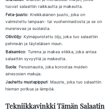
tuovat salaattiin raikkautta ja makeutta.
Feta-juusto
: Kreikkalainen juusto, joka on
valmistettu lampaan- tai vuohenmaidosta ja se on
murenevaa ja suolaista.
Oliiviöljy
: Kylmäpuristettu öljy, joka tuo salaattiin
pehmeän ja täyteläisen maun.
Balsamico
: Tumma ja makea etikka, joka antaa
salaattiin syvyyttä ja makeutta.
Suola
: Perusmauste, joka korostaa muiden
ainesosien makuja.
Jauhettu mustapippuri
: Mauste, joka tuo salaattiin
hieman potkua ja lämpöä.
Tekniikkavinkki Tämän Salaatin