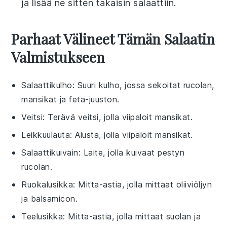
ja lisää ne sitten takaisin salaattiin.
Parhaat Välineet Tämän Salaatin
Valmistukseen
Salaattikulho
: Suuri kulho, jossa sekoitat rucolan,
mansikat ja feta-juuston.
Veitsi
: Terävä veitsi, jolla viipaloit mansikat.
Leikkuulauta
: Alusta, jolla viipaloit mansikat.
Salaattikuivain
: Laite, jolla kuivaat pestyn
rucolan.
Ruokalusikka
: Mitta-astia, jolla mittaat oliiviöljyn
ja balsamicon.
Teelusikka
: Mitta-astia, jolla mittaat suolan ja