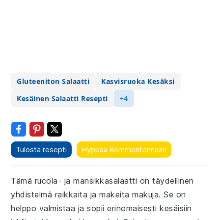
Gluteeniton Salaatti
Kasvisruoka Kesäksi
Kesäinen Salaatti Resepti
+4
Tulosta resepti
Hyppää Kommentoimaan
Tämä rucola- ja mansikkasalaatti on täydellinen
yhdistelmä raikkaita ja makeita makuja. Se on
helppo valmistaa ja sopii erinomaisesti kesäisiin