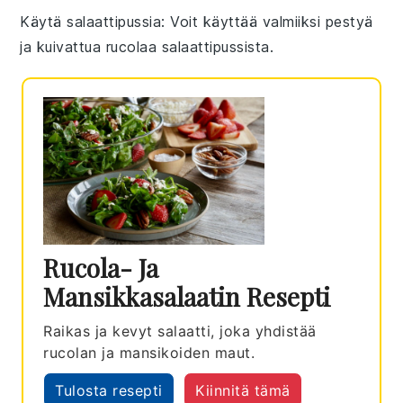
Käytä salaattipussia
: Voit käyttää valmiiksi pestyä
ja kuivattua
rucolaa
salaattipussista.
Rucola- Ja
Mansikkasalaatin Resepti
Raikas ja kevyt salaatti, joka yhdistää
rucolan ja mansikoiden maut.
Tulosta resepti
Kiinnitä tämä