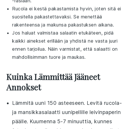
-rasiaan.
Rucola
ei kestä pakastamista hyvin, joten sitä ei
suositella pakastettavaksi. Se menettää
rakenteensa ja makunsa pakastuksen aikana.
Jos haluat valmistaa salaatin etukäteen, pidä
kaikki ainekset erillään ja yhdistä ne vasta juuri
ennen tarjoilua. Näin varmistat, että salaatti on
mahdollisimman tuore ja maukas.
Kuinka Lämmittää Jääneet
Annokset
Lämmitä uuni 150 asteeseen. Levitä
rucola
-
ja
mansikkasalaatti
uunipellille leivinpaperin
päälle. Kuumenna 5-7 minuuttia, kunnes