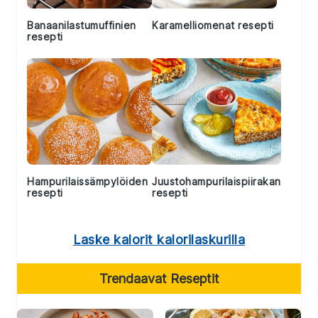
Banaanilastumuffinien
Karamelliomenat resepti
resepti
Hampurilaissämpylöiden
Juustohampurilaispiirakan
resepti
resepti
Laske kalorit kalorilaskurilla
Trendaavat Reseptit