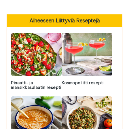
Primary
Aiheeseen Liittyviä Reseptejä
Sidebar
Pinaatti- ja
Kosmopoliitti resepti
mansikkasalaatin resepti