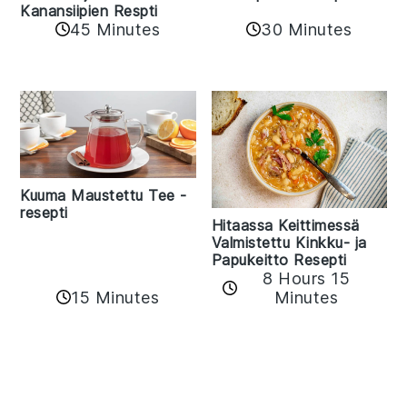
Kanansiipien Respti
45 Minutes
30 Minutes
Kuuma Maustettu Tee -
resepti
Hitaassa Keittimessä
Valmistettu Kinkku- ja
Papukeitto Resepti
8 Hours 15
15 Minutes
Minutes
Reader