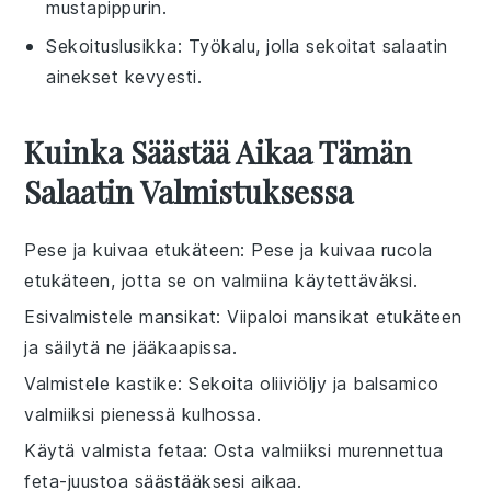
mustapippurin.
Sekoituslusikka
: Työkalu, jolla sekoitat salaatin
ainekset kevyesti.
Kuinka Säästää Aikaa Tämän
Salaatin Valmistuksessa
Pese ja kuivaa etukäteen
: Pese ja kuivaa
rucola
etukäteen, jotta se on valmiina käytettäväksi.
Esivalmistele mansikat
: Viipaloi
mansikat
etukäteen
ja säilytä ne jääkaapissa.
Valmistele kastike
: Sekoita
oliiviöljy
ja
balsamico
valmiiksi pienessä kulhossa.
Käytä valmista fetaa
: Osta valmiiksi murennettua
feta-juustoa
säästääksesi aikaa.