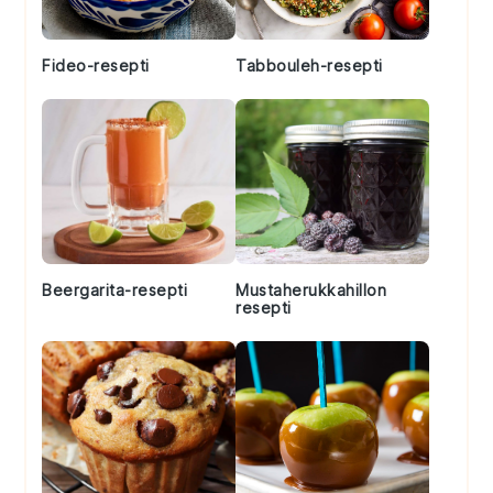
Fideo-resepti
Tabbouleh-resepti
Beergarita-resepti
Mustaherukkahillon
resepti