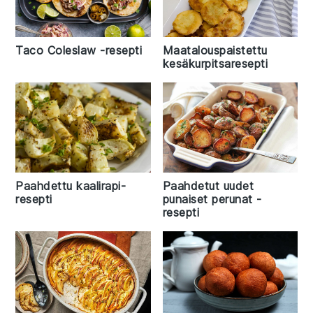
Taco Coleslaw -resepti
Maatalouspaistettu
kesäkurpitsaresepti
Paahdettu kaalirapi-
Paahdetut uudet
resepti
punaiset perunat -
resepti