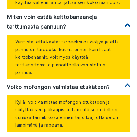
käyttää vähemmän tai jättää sen kokonaan pois.
Miten voin estää keittobanaaneja
tarttumasta pannuun?
Varmista, että käytät tarpeeksi oliiviöljyä ja että
pannu on tarpeeksi kuuma ennen kuin lisäät
keittobanaanit. Voit myös käyttää
tarttumattomalla pinnoitteella varustettua
pannua.
Voiko mofongon valmistaa etukäteen?
Kyllä, voit valmistaa mofongon etukäteen ja
säilyttää sen jääkaapissa. Lämmitä se uudelleen
uunissa tai mikrossa ennen tarjoilua, jotta se on
lämpimänä ja rapeana.