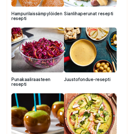
Hampurilaissämpylöiden
Sianlihaperunat resepti
resepti
Punakaaliraasteen
Juustofondue-resepti
resepti