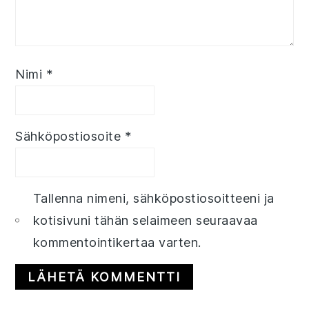
Nimi
*
Sähköpostiosoite
*
Tallenna nimeni, sähköpostiosoitteeni ja
kotisivuni tähän selaimeen seuraavaa
kommentointikertaa varten.