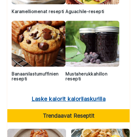
Karamelliomenat resepti
Aguachile-resepti
Banaanilastumuffinien
Mustaherukkahillon
resepti
resepti
Laske kalorit kalorilaskurilla
Trendaavat Reseptit