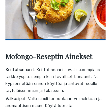
Mofongo-Reseptin Ainekset
Keittobanaanit
: Keittobanaanit ovat suurempia ja
tärkkelyspitoisempia kuin tavalliset banaanit. Ne
kypsennetään ennen käyttöä ja antavat ruoalle
täyteläisen maun ja tekstuurin.
Valkosipuli
: Valkosipuli tuo ruokaan voimakkaan ja
aromaattisen maun. Käytä tuoreita