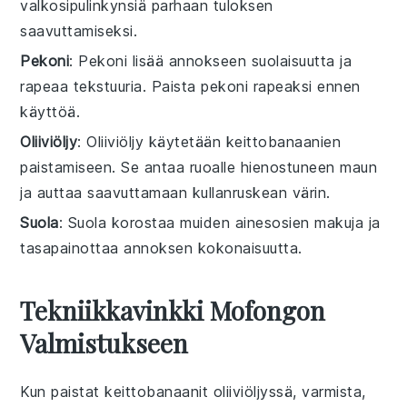
valkosipulinkynsiä parhaan tuloksen
saavuttamiseksi.
Pekoni
: Pekoni lisää annokseen suolaisuutta ja
rapeaa tekstuuria. Paista pekoni rapeaksi ennen
käyttöä.
Oliiviöljy
: Oliiviöljy käytetään keittobanaanien
paistamiseen. Se antaa ruoalle hienostuneen maun
ja auttaa saavuttamaan kullanruskean värin.
Suola
: Suola korostaa muiden ainesosien makuja ja
tasapainottaa annoksen kokonaisuutta.
Tekniikkavinkki Mofongon
Valmistukseen
Kun paistat
keittobanaanit
oliiviöljyssä
, varmista,