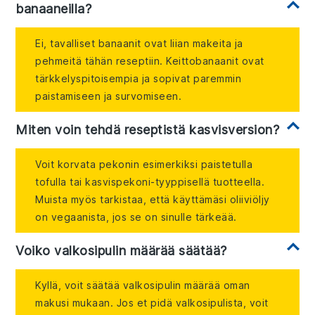
banaaneilla?
Ei, tavalliset banaanit ovat liian makeita ja
pehmeitä tähän reseptiin. Keittobanaanit ovat
tärkkelyspitoisempia ja sopivat paremmin
paistamiseen ja survomiseen.
Miten voin tehdä reseptistä kasvisversion?
Voit korvata pekonin esimerkiksi paistetulla
tofulla tai kasvispekoni-tyyppisellä tuotteella.
Muista myös tarkistaa, että käyttämäsi oliiviöljy
on vegaanista, jos se on sinulle tärkeää.
Voiko valkosipulin määrää säätää?
Kyllä, voit säätää valkosipulin määrää oman
makusi mukaan. Jos et pidä valkosipulista, voit