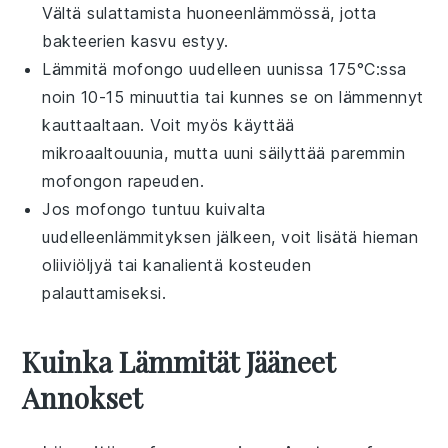
Vältä sulattamista huoneenlämmössä, jotta
bakteerien kasvu estyy.
Lämmitä
mofongo
uudelleen uunissa 175°C:ssa
noin 10-15 minuuttia tai kunnes se on lämmennyt
kauttaaltaan. Voit myös käyttää
mikroaaltouunia, mutta uuni säilyttää paremmin
mofongon
rapeuden.
Jos
mofongo
tuntuu kuivalta
uudelleenlämmityksen jälkeen, voit lisätä hieman
oliiviöljyä
tai
kanalientä
kosteuden
palauttamiseksi.
Kuinka Lämmität Jääneet
Annokset