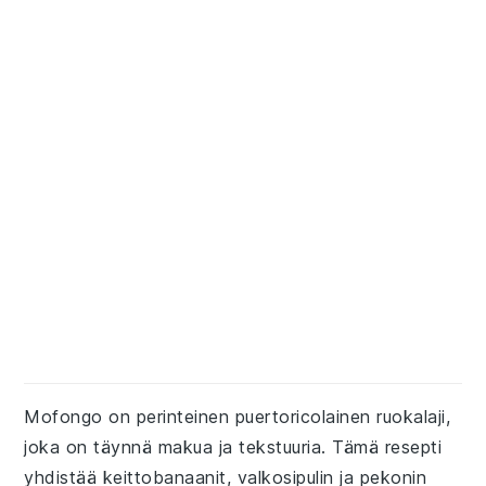
Mofongo on perinteinen puertoricolainen ruokalaji,
joka on täynnä makua ja tekstuuria. Tämä resepti
yhdistää keittobanaanit, valkosipulin ja pekonin