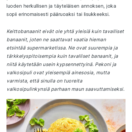
luoden herkullisen ja täyteläisen annoksen, joka
sopii erinomaisesti pääruoaksi tai lisukkeeksi.
Keittobanaanit eivät ole yhtä yleisiä kuin tavalliset
banaanit, joten ne saattavat vaatia hieman
etsintää supermarketissa. Ne ovat suurempia ja
tärkkelyspitoisempia kuin tavalliset banaanit, ja
niitä käytetään usein kypsennettyinä. Pekoni ja
valkosipuli ovat yleisempiä ainesosia, mutta
varmista, että sinulla on tuoreita
valkosipulinkynsiä parhaan maun saavuttamiseksi.