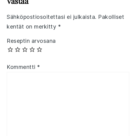
Vastaa
Sähköpostiosoitettasi ei julkaista.
Pakolliset
kentät on merkitty
*
Reseptin arvosana
Kommentti
*