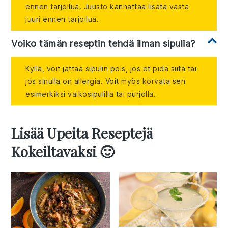
ennen tarjoilua. Juusto kannattaa lisätä vasta
juuri ennen tarjoilua.
Voiko tämän reseptin tehdä ilman sipulia?
Kyllä, voit jättää sipulin pois, jos et pidä siitä tai
jos sinulla on allergia. Voit myös korvata sen
esimerkiksi valkosipulilla tai purjolla.
Lisää Upeita Reseptejä
Kokeiltavaksi 🙂