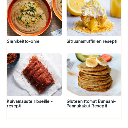
Sienikeitto-ohje
Sitruunamuffinien resepti
Kuivamauste ribseille -
Gluteenittomat Banaani-
resepti
Pannukakut Resepti