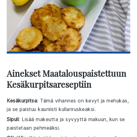
Ainekset Maatalouspaistettuun
Kesäkurpitsareseptiin
Kesäkurpitsa
: Tämä vihannes on kevyt ja mehukas,
ja se paistuu kauniisti kullanruskeaksi.
Sipuli
: Lisää makeutta ja syvyyttä makuun, kun se
paistetaan pehmeäksi.