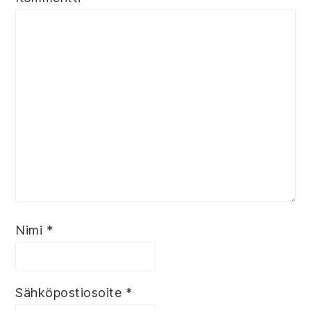
Nimi
*
Sähköpostiosoite
*