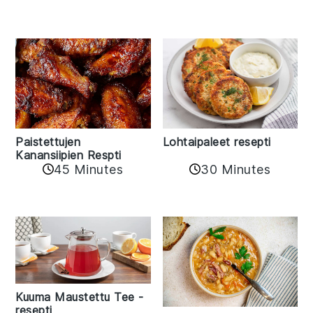
Paistettujen
Lohtaipaleet resepti
Kanansiipien Respti
45 Minutes
30 Minutes
Kuuma Maustettu Tee -
resepti