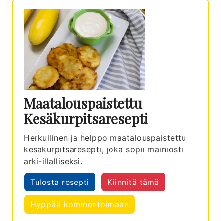
Maatalouspaistettu
Kesäkurpitsaresepti
Herkullinen ja helppo maatalouspaistettu
kesäkurpitsaresepti, joka sopii mainiosti
arki-illalliseksi.
Tulosta resepti
Kiinnitä tämä
Hyppää kommentoimaan