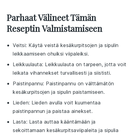
Parhaat Välineet Tämän
Reseptin Valmistamiseen
Veitsi
: Käytä veistä kesäkurpitsojen ja sipulin
leikkaamiseen ohuiksi viipaleiksi.
Leikkuulauta
: Leikkuulauta on tarpeen, jotta voit
leikata vihannekset turvallisesti ja siististi.
Paistinpannu
: Paistinpannu on välttämätön
kesäkurpitsojen ja sipulin paistamiseen.
Lieden
: Lieden avulla voit kuumentaa
paistinpannun ja paistaa ainekset.
Lasta
: Lasta auttaa kääntämään ja
sekoittamaan kesäkurpitsaviipaleita ja sipulia