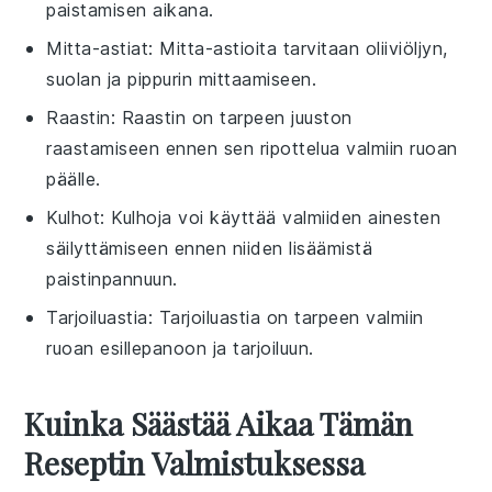
paistamisen aikana.
Mitta-astiat
: Mitta-astioita tarvitaan oliiviöljyn,
suolan ja pippurin mittaamiseen.
Raastin
: Raastin on tarpeen juuston
raastamiseen ennen sen ripottelua valmiin ruoan
päälle.
Kulhot
: Kulhoja voi käyttää valmiiden ainesten
säilyttämiseen ennen niiden lisäämistä
paistinpannuun.
Tarjoiluastia
: Tarjoiluastia on tarpeen valmiin
ruoan esillepanoon ja tarjoiluun.
Kuinka Säästää Aikaa Tämän
Reseptin Valmistuksessa