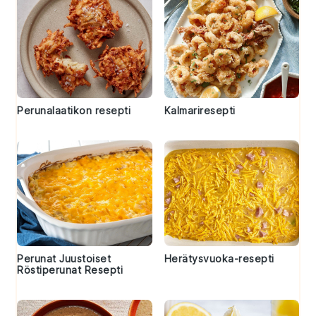
Perunalaatikon resepti
Kalmariresepti
Perunat Juustoiset
Herätysvuoka-resepti
Röstiperunat Resepti