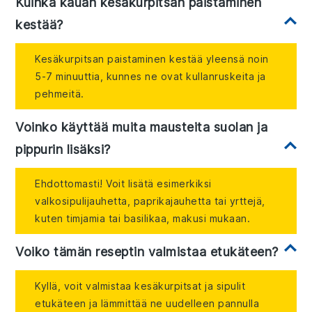
Kuinka kauan kesäkurpitsan paistaminen
kestää?
Kesäkurpitsan paistaminen kestää yleensä noin
5-7 minuuttia, kunnes ne ovat kullanruskeita ja
pehmeitä.
Voinko käyttää muita mausteita suolan ja
pippurin lisäksi?
Ehdottomasti! Voit lisätä esimerkiksi
valkosipulijauhetta, paprikajauhetta tai yrttejä,
kuten timjamia tai basilikaa, makusi mukaan.
Voiko tämän reseptin valmistaa etukäteen?
Kyllä, voit valmistaa kesäkurpitsat ja sipulit
etukäteen ja lämmittää ne uudelleen pannulla