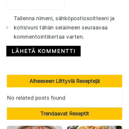
Tallenna nimeni, sähköpostiosoitteeni ja
kotisivuni tähän selaimeen seuraavaa
kommentointikertaa varten.
Primary
Aiheeseen Liittyviä Reseptejä
Sidebar
No related posts found
Trendaavat Reseptit