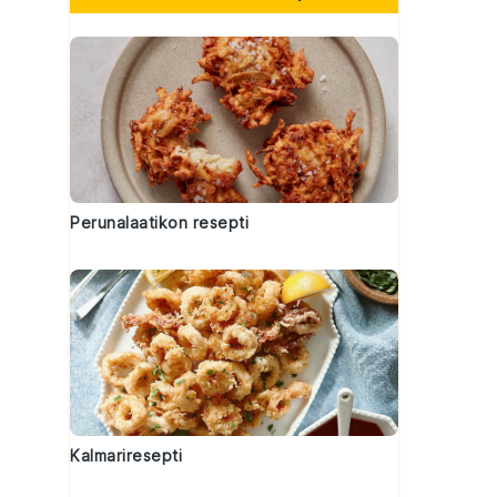
Perunalaatikon resepti
Kalmariresepti