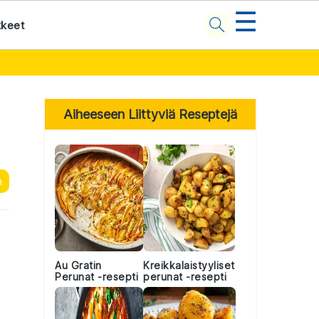
☰
kkeet
Primary
Sidebar
Aiheeseen Liittyviä Reseptejä
n
Au Gratin
Kreikkalaistyyliset
Perunat -resepti
perunat -resepti