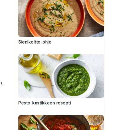
Sienikeitto-ohje
n.
Pesto-kastikkeen resepti