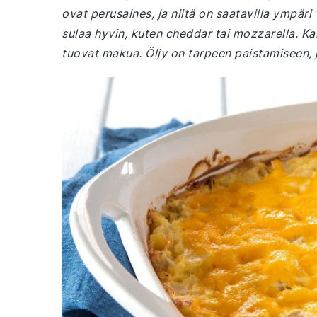
ovat perusaines, ja niitä on saatavilla ympäri
sulaa hyvin, kuten cheddar tai mozzarella. Ka
tuovat makua. Öljy on tarpeen paistamiseen, ja 