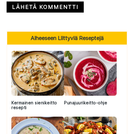
Primary
Aiheeseen Liittyviä Reseptejä
Sidebar
Kermainen sienikeitto
Punajuurikeitto-ohje
resepti