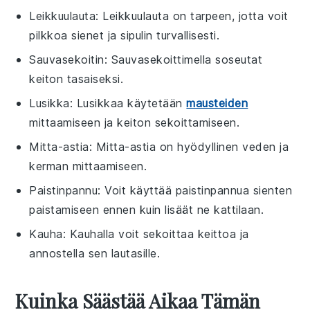
Leikkuulauta
: Leikkuulauta on tarpeen, jotta voit
pilkkoa sienet ja sipulin turvallisesti.
Sauvasekoitin
: Sauvasekoittimella soseutat
keiton tasaiseksi.
Lusikka
: Lusikkaa käytetään
mausteiden
mittaamiseen ja keiton sekoittamiseen.
Mitta-astia
: Mitta-astia on hyödyllinen veden ja
kerman mittaamiseen.
Paistinpannu
: Voit käyttää paistinpannua sienten
paistamiseen ennen kuin lisäät ne kattilaan.
Kauha
: Kauhalla voit sekoittaa keittoa ja
annostella sen lautasille.
Kuinka Säästää Aikaa Tämän