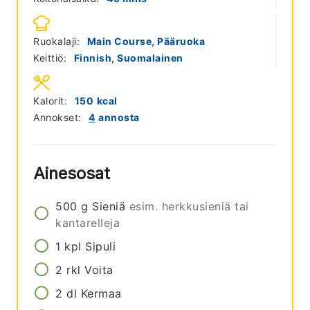
Ruokalaji:
Main Course, Pääruoka
Keittiö:
Finnish, Suomalainen
Kalorit:
150
kcal
Annokset:
4
annosta
Ainesosat
500
g
Sieniä
esim. herkkusieniä tai
kantarelleja
1
kpl
Sipuli
2
rkl
Voita
2
dl
Kermaa