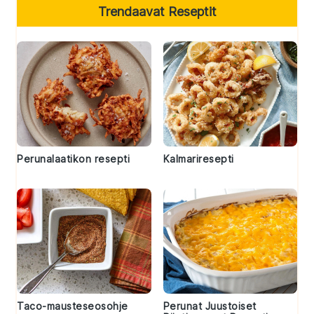
Trendaavat Reseptit
Perunalaatikon resepti
Kalmariresepti
Taco-mausteseosohje
Perunat Juustoiset