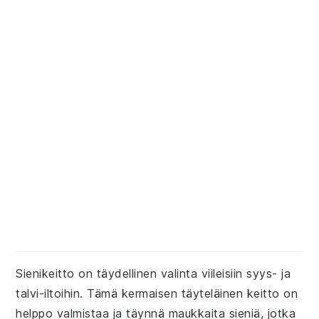
Sienikeitto on täydellinen valinta viileisiin syys- ja
talvi-iltoihin. Tämä kermaisen täyteläinen keitto on
helppo valmistaa ja täynnä maukkaita sieniä, jotka