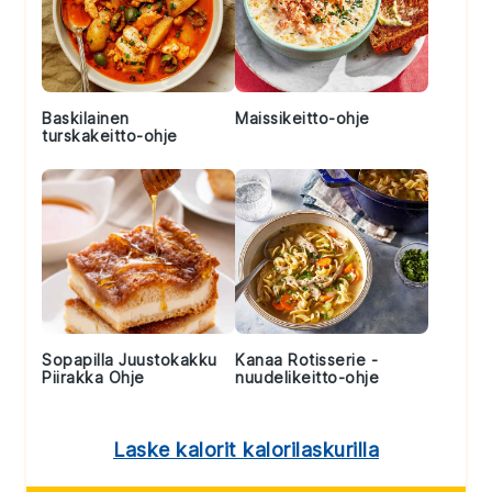
Baskilainen
Maissikeitto-ohje
turskakeitto-ohje
Sopapilla Juustokakku
Kanaa Rotisserie -
Piirakka Ohje
nuudelikeitto-ohje
Laske kalorit kalorilaskurilla