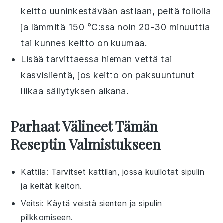
keitto
uuninkestävään astiaan, peitä foliolla
ja lämmitä 150 °C:ssa noin 20-30 minuuttia
tai kunnes keitto on kuumaa.
Lisää tarvittaessa hieman
vettä
tai
kasvislientä
, jos keitto on paksuuntunut
liikaa säilytyksen aikana.
Parhaat Välineet Tämän
Reseptin Valmistukseen
Kattila
: Tarvitset kattilan, jossa kuullotat sipulin
ja keität keiton.
Veitsi
: Käytä veistä sienten ja sipulin
pilkkomiseen.