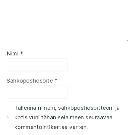
Nimi
*
Sähköpostiosoite
*
Tallenna nimeni, sähköpostiosoitteeni ja
kotisivuni tähän selaimeen seuraavaa
kommentointikertaa varten.