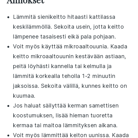
Lämmitä
sienikeitto
hitaasti kattilassa
keskilämmöllä. Sekoita usein, jotta keitto
lämpenee tasaisesti eikä pala pohjaan.
Voit myös käyttää mikroaaltouunia. Kaada
keitto
mikroaaltouunin kestävään astiaan,
peitä löyhästi kannella tai kelmulla ja
lämmitä korkealla teholla 1-2 minuutin
jaksoissa. Sekoita välillä, kunnes keitto on
kuumaa.
Jos haluat säilyttää
kerman
samettisen
koostumuksen, lisää hieman tuoretta
kermaa tai maitoa lämmityksen aikana.
Voit myös lämmittää keiton uunissa. Kaada