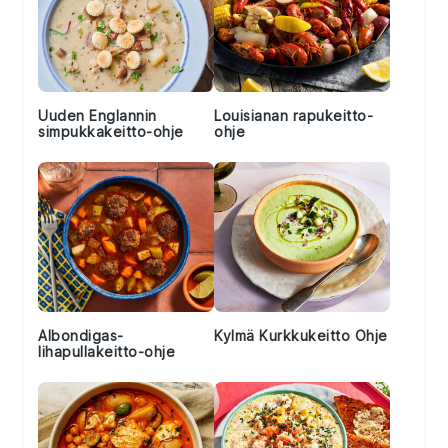
Uuden Englannin
Louisianan rapukeitto-
simpukkakeitto-ohje
ohje
Albondigas-
Kylmä Kurkkukeitto Ohje
lihapullakeitto-ohje