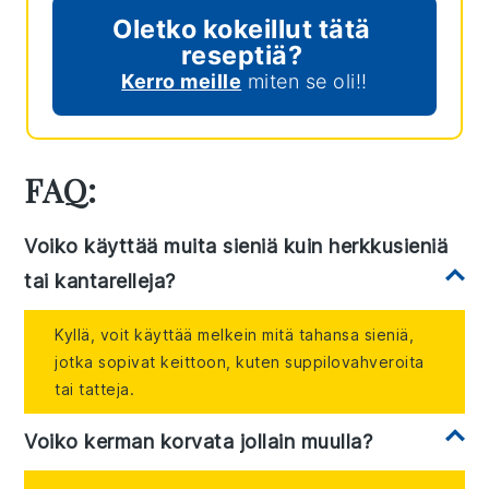
Oletko kokeillut tätä
reseptiä?
Kerro meille
miten se oli!!
FAQ:
Voiko käyttää muita sieniä kuin herkkusieniä
tai kantarelleja?
Kyllä, voit käyttää melkein mitä tahansa sieniä,
jotka sopivat keittoon, kuten suppilovahveroita
tai tatteja.
Voiko kerman korvata jollain muulla?