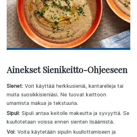
Ainekset Sienikeitto-Ohjeeseen
Sienet
: Voit käyttää herkkusieniä, kantarelleja tai
muita suosikkisieniäsi. Ne tuovat keittoon
umamista makua ja tekstuuria.
Sipuli
: Sipuli antaa keitolle makeutta ja syvyyttä. Se
kuullotetaan voissa ennen sienten lisäämistä.
Voi
: Voita käytetään sipulin kuullottamiseen ja