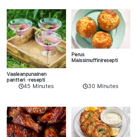
Perus
Maissimuffiniresepti
Vaaleanpunainen
pantteri -resepti
45 Minutes
30 Minutes