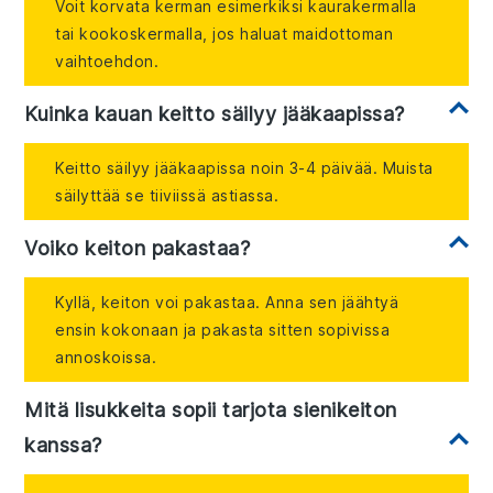
Voit korvata kerman esimerkiksi kaurakermalla
tai kookoskermalla, jos haluat maidottoman
vaihtoehdon.
Kuinka kauan keitto säilyy jääkaapissa?
Keitto säilyy jääkaapissa noin 3-4 päivää. Muista
säilyttää se tiiviissä astiassa.
Voiko keiton pakastaa?
Kyllä, keiton voi pakastaa. Anna sen jäähtyä
ensin kokonaan ja pakasta sitten sopivissa
annoskoissa.
Mitä lisukkeita sopii tarjota sienikeiton
kanssa?