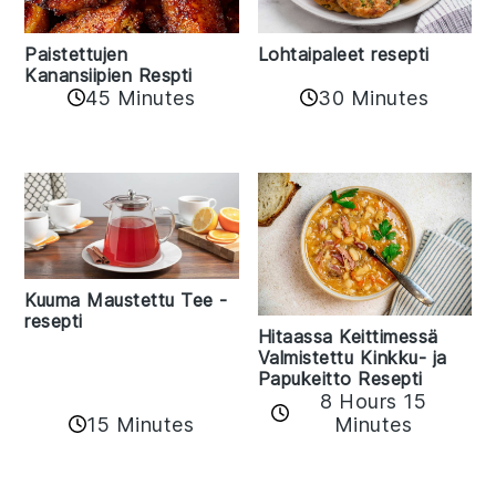
Paistettujen
Lohtaipaleet resepti
Kanansiipien Respti
45 Minutes
30 Minutes
Kuuma Maustettu Tee -
resepti
Hitaassa Keittimessä
Valmistettu Kinkku- ja
Papukeitto Resepti
8 Hours 15
15 Minutes
Minutes