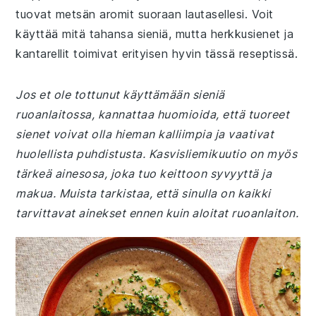
tuovat metsän aromit suoraan lautasellesi. Voit
käyttää mitä tahansa sieniä, mutta herkkusienet ja
kantarellit toimivat erityisen hyvin tässä reseptissä.
Jos et ole tottunut käyttämään sieniä
ruoanlaitossa, kannattaa huomioida, että tuoreet
sienet voivat olla hieman kalliimpia ja vaativat
huolellista puhdistusta. Kasvisliemikuutio on myös
tärkeä ainesosa, joka tuo keittoon syvyyttä ja
makua. Muista tarkistaa, että sinulla on kaikki
tarvittavat ainekset ennen kuin aloitat ruoanlaiton.