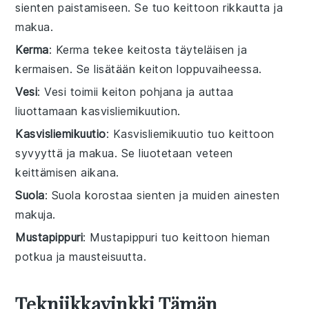
sienten paistamiseen. Se tuo keittoon rikkautta ja
makua.
Kerma
: Kerma tekee keitosta täyteläisen ja
kermaisen. Se lisätään keiton loppuvaiheessa.
Vesi
: Vesi toimii keiton pohjana ja auttaa
liuottamaan kasvisliemikuution.
Kasvisliemikuutio
: Kasvisliemikuutio tuo keittoon
syvyyttä ja makua. Se liuotetaan veteen
keittämisen aikana.
Suola
: Suola korostaa sienten ja muiden ainesten
makuja.
Mustapippuri
: Mustapippuri tuo keittoon hieman
potkua ja mausteisuutta.
Tekniikkavinkki Tämän