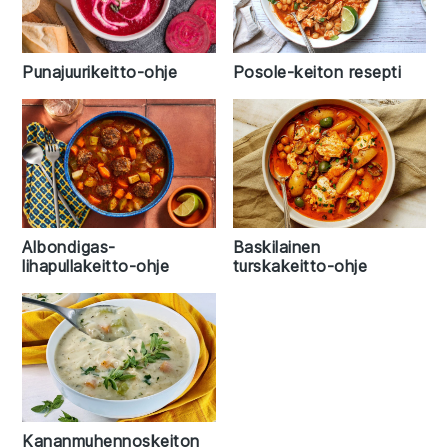
Punajuurikeitto-ohje
Posole-keiton resepti
Albondigas-
Baskilainen
lihapullakeitto-ohje
turskakeitto-ohje
Kananmuhennoskeiton