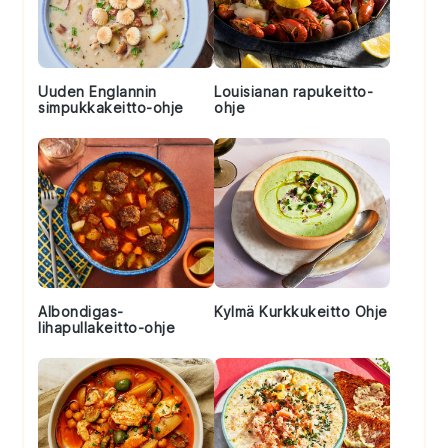
Uuden Englannin
Louisianan rapukeitto-
simpukkakeitto-ohje
ohje
Albondigas-
Kylmä Kurkkukeitto Ohje
lihapullakeitto-ohje