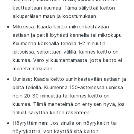
kauttaaltaan kuumaa. Tämä säilyttää keiton
alkuperäisen maun ja koostumuksen.
Mikrossa: Kaada keitto mikronkestävään
astiaan ja peitä löyhästi kannella tai mikrokupu.
Kuumenna korkealla teholla 1-2 minuutin
jaksoissa, sekoittaen välillä, kunnes keitto on
kuumaa. Varo ylikuumentamasta, jotta keitto ei
menetä makuaan.
Uunissa: Kaada keitto uuninkestävään astiaan ja
peitä foliolla. Kuumenna 150-asteisessa uunissa
noin 20-30 minuuttia tai kunnes keitto on
kuumaa. Tämä menetelmä on erityisen hyvä, jos
haluat säilyttää keiton rakenteen.
Höyryttäminen: Jos sinulla on höyrykeitin tai
höyrykattila, voit käyttää sitä keiton