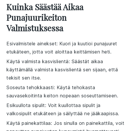
Kuinka Säästää Aikaa
Punajuurikeiton
Valmistuksessa
Esivalmistele ainekset
: Kuori ja kuutioi
punajuuret
etukäteen, jotta voit aloittaa keittämisen heti.
Käytä valmista kasvislientä
: Säästät aikaa
käyttämällä valmista
kasvislientä
sen sijaan, että
tekisit sen itse.
Soseuta tehokkaasti
: Käytä tehokasta
sauvasekoitinta
keiton nopeaan soseuttamiseen.
Esikuullota sipulit
: Voit kuullottaa
sipulit
ja
valkosipulit
etukäteen ja säilyttää ne jääkaapissa.
Käytä painekattilaa
: Jos sinulla on
painekattila
, voit