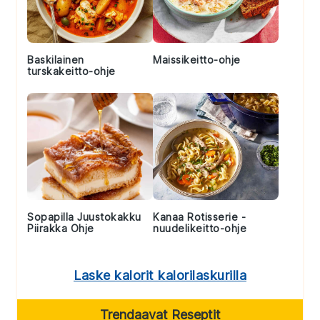
Baskilainen
Maissikeitto-ohje
turskakeitto-ohje
Sopapilla Juustokakku
Kanaa Rotisserie -
Piirakka Ohje
nuudelikeitto-ohje
Laske kalorit kalorilaskurilla
Trendaavat Reseptit