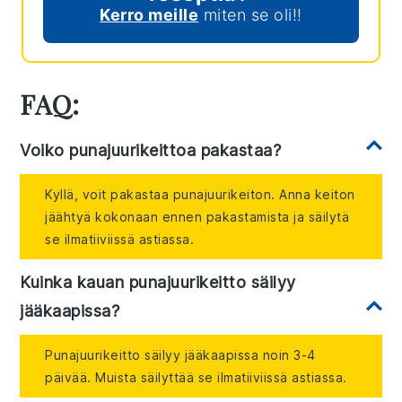
Kerro meille
miten se oli!!
FAQ:
Voiko punajuurikeittoa pakastaa?
Kyllä, voit pakastaa punajuurikeiton. Anna keiton
jäähtyä kokonaan ennen pakastamista ja säilytä
se ilmatiiviissä astiassa.
Kuinka kauan punajuurikeitto säilyy
jääkaapissa?
Punajuurikeitto säilyy jääkaapissa noin 3-4
päivää. Muista säilyttää se ilmatiiviissä astiassa.