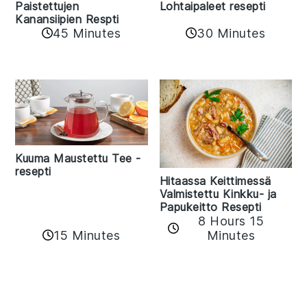
Paistettujen
Lohtaipaleet resepti
Kanansiipien Respti
45 Minutes
30 Minutes
Kuuma Maustettu Tee -
resepti
Hitaassa Keittimessä
Valmistettu Kinkku- ja
Papukeitto Resepti
8 Hours 15
15 Minutes
Minutes
Reader