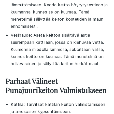
lämmittämiseen. Kaada keitto höyrytysastiaan ja
kuumenna, kunnes se on kuumaa. Tämä
menetelmä säilyttää keiton kosteuden ja maun
erinomaisesti.
Vesihaude: Aseta keittoa sisältävä astia
suurempaan kattilaan, jossa on kiehuvaa vettä.
Kuumenna miedolla lämmöllä, sekoittaen välillä,
kunnes keitto on kuumaa. Tämä menetelmä on
hellävarainen ja säilyttää keiton herkät maut.
Parhaat Välineet
Punajuurikeiton Valmistukseen
Kattila
: Tarvitset kattilan keiton valmistamiseen
ja ainesosien kypsentämiseen.