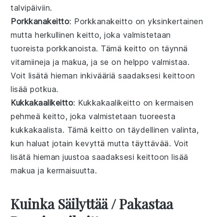
talvipäiviin.
Porkkanakeitto
: Porkkanakeitto on yksinkertainen
mutta herkullinen
keitto
, joka valmistetaan
tuoreista
porkkanoista
. Tämä keitto on täynnä
vitamiineja ja makua, ja se on helppo valmistaa.
Voit lisätä hieman inkivääriä saadaksesi keittoon
lisää potkua.
Kukkakaalikeitto
: Kukkakaalikeitto on kermaisen
pehmeä
keitto
, joka valmistetaan tuoreesta
kukkakaalista
. Tämä keitto on täydellinen valinta,
kun haluat jotain kevyttä mutta täyttävää. Voit
lisätä hieman juustoa saadaksesi keittoon lisää
makua ja kermaisuutta.
Kuinka Säilyttää / Pakastaa