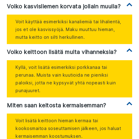
Voiko kasvisliemen korvata jollain muulla?
Voit käyttää esimerkiksi kanaliemiä tai lihalientä,
jos et ole kasvissyöjä. Maku muuttuu hieman,
mutta keitto on silti herkullinen.
Voiko keittoon lisätä muita vihanneksia?
Kyllä, voit lisätä esimerkiksi porkkanaa tai
perunaa. Muista vain kuutioida ne pieniksi
paloiksi, jotta ne kypsyvät yhtä nopeasti kuin
punajuuret.
Miten saan keitosta kermaisemman?
Voit lisätä keittoon hieman kermaa tai
kookosmaitoa soseuttamisen jälkeen, jos haluat
kermaisemman koostumuksen.