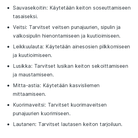
Sauvasekoitin
: Käytetään keiton soseuttamiseen
tasaiseksi.
Veitsi
: Tarvitset veitsen punajuurien, sipulin ja
valkosipulin hienontamiseen ja kuutioimiseen.
Leikkuulauta
: Käytetään ainesosien pilkkomiseen
ja kuutioimiseen.
Lusikka
: Tarvitset lusikan keiton sekoittamiseen
ja maustamiseen.
Mitta-astia
: Käytetään kasvisliemen
mittaamiseen.
Kuorimaveitsi
: Tarvitset kuorimaveitsen
punajuurien kuorimiseen.
Lautanen
: Tarvitset lautasen keiton tarjoiluun.