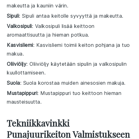
makeutta ja kauniin värin.
Sipuli
: Sipuli antaa keitolle syvyyttä ja makeutta.
Valkosipuli
: Valkosipuli lisää keittoon
aromaattisuutta ja hieman potkua.
Kasvisliemi
: Kasvisliemi toimii keiton pohjana ja tuo
makua.
Oliiviöljy
: Oliiviöljy käytetään sipulin ja valkosipulin
kuullottamiseen.
Suola
: Suola korostaa muiden ainesosien makuja.
Mustapippuri
: Mustapippuri tuo keittoon hieman
mausteisuutta.
Tekniikkavinkki
Punajuurikeiton Valmistukseen