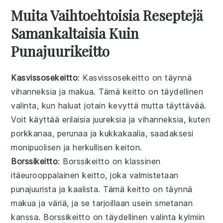
Muita Vaihtoehtoisia Reseptejä
Samankaltaisia Kuin
Punajuurikeitto
Kasvissosekeitto
: Kasvissosekeitto on täynnä
vihanneksia
ja makua. Tämä keitto on täydellinen
valinta, kun haluat jotain kevyttä mutta täyttävää.
Voit käyttää erilaisia
juureksia
ja
vihanneksia
, kuten
porkkanaa, perunaa ja kukkakaalia, saadaksesi
monipuolisen ja herkullisen keiton.
Borssikeitto
: Borssikeitto on klassinen
itäeurooppalainen
keitto
, joka valmistetaan
punajuurista
ja
kaalista
. Tämä keitto on täynnä
makua ja väriä, ja se tarjoillaan usein smetanan
kanssa. Borssikeitto on täydellinen valinta kylmiin