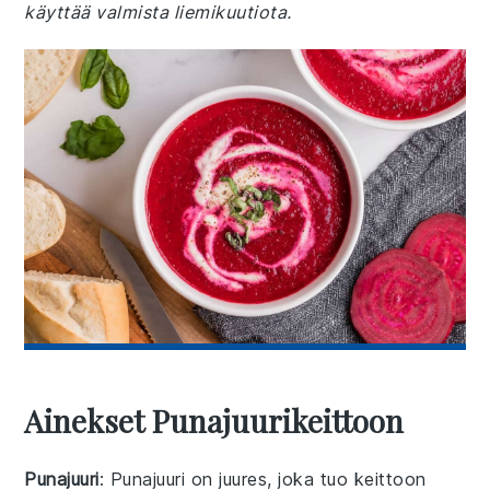
käyttää valmista liemikuutiota.
Ainekset Punajuurikeittoon
Punajuuri
: Punajuuri on juures, joka tuo keittoon