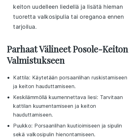
keiton uudelleen liedellä ja lisätä hieman
tuoretta
valkosipulia
tai
oreganoa
ennen
tarjoilua.
Parhaat Välineet Posole-Keiton
Valmistukseen
Kattila
: Käytetään porsaanlihan ruskistamiseen
ja keiton hauduttamiseen.
Keskilämmöllä kuumennettava liesi
: Tarvitaan
kattilan kuumentamiseen ja keiton
hauduttamiseen.
Puukko
: Porsaanlihan kuutioimiseen ja sipulin
sekä valkosipulin hienontamiseen.