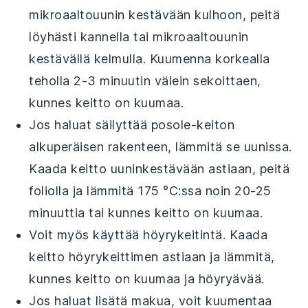
mikroaaltouunin kestävään kulhoon, peitä
löyhästi kannella tai mikroaaltouunin
kestävällä kelmulla. Kuumenna korkealla
teholla 2-3 minuutin välein sekoittaen,
kunnes keitto on kuumaa.
Jos haluat säilyttää
posole-keiton
alkuperäisen rakenteen, lämmitä se uunissa.
Kaada keitto uuninkestävään astiaan, peitä
foliolla ja lämmitä 175 °C:ssa noin 20-25
minuuttia tai kunnes keitto on kuumaa.
Voit myös käyttää höyrykeitintä. Kaada
keitto
höyrykeittimen astiaan ja lämmitä,
kunnes keitto on kuumaa ja höyryävää.
Jos haluat lisätä makua, voit kuumentaa