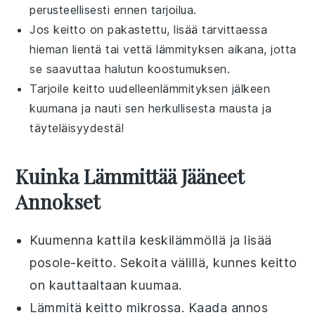
perusteellisesti ennen tarjoilua.
Jos
keitto
on pakastettu, lisää tarvittaessa
hieman
lientä
tai
vettä
lämmityksen aikana, jotta
se saavuttaa halutun koostumuksen.
Tarjoile
keitto
uudelleenlämmityksen jälkeen
kuumana ja nauti sen herkullisesta mausta ja
täyteläisyydestä!
Kuinka Lämmittää Jääneet
Annokset
Kuumenna kattila keskilämmöllä ja lisää
posole-keitto
. Sekoita välillä, kunnes keitto
on kauttaaltaan kuumaa.
Lämmitä
keitto
mikrossa. Kaada annos