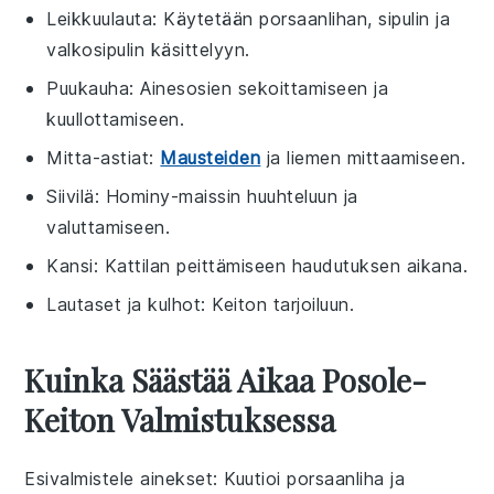
Leikkuulauta
: Käytetään porsaanlihan, sipulin ja
valkosipulin käsittelyyn.
Puukauha
: Ainesosien sekoittamiseen ja
kuullottamiseen.
Mitta-astiat
:
Mausteiden
ja liemen mittaamiseen.
Siivilä
: Hominy-maissin huuhteluun ja
valuttamiseen.
Kansi
: Kattilan peittämiseen haudutuksen aikana.
Lautaset ja kulhot
: Keiton tarjoiluun.
Kuinka Säästää Aikaa Posole-
Keiton Valmistuksessa
Esivalmistele ainekset
: Kuutioi
porsaanliha
ja