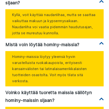
sijaan?
Kyllä, voit käyttää naudanlihaa, mutta se saattaa
vaikuttaa makuun ja kypsennysaikaan.
Naudanliha voi vaatia pidemmän haudutusajan,
jotta se mureutuu kunnolla.
Mistä voin löytää hominy-maissia?
Hominy-maissia löytyy yleensä hyvin
varustelluista ruokakaupoista, erityisesti
kansainvälisten tai latinalaisamerikkalaisten
tuotteiden osastolta. Voit myös tilata sitä
verkosta.
Voinko käyttää tuoretta maissia säilötyn
hominy-maissin sijaan?