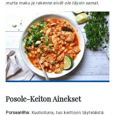
mutta maku ja rakenne eivät ole täysin samat.
Posole-Keiton Ainekset
Porsaanliha
: Kuutioituna, tuo keittoon täyteläistä