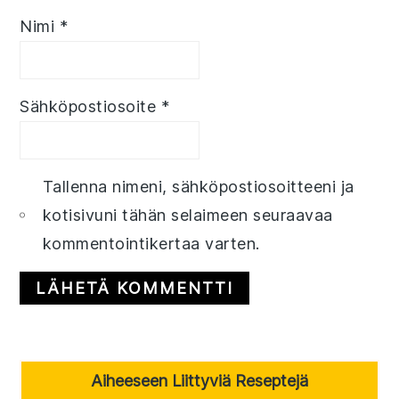
Nimi
*
Sähköpostiosoite
*
Tallenna nimeni, sähköpostiosoitteeni ja
kotisivuni tähän selaimeen seuraavaa
kommentointikertaa varten.
Primary
Aiheeseen Liittyviä Reseptejä