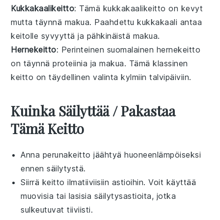
Kukkakaalikeitto
: Tämä
kukkakaalikeitto
on kevyt
mutta täynnä makua. Paahdettu kukkakaali antaa
keitolle syvyyttä ja pähkinäistä makua.
Hernekeitto
: Perinteinen suomalainen
hernekeitto
on täynnä proteiinia ja makua. Tämä klassinen
keitto
on täydellinen valinta kylmiin talvipäiviin.
Kuinka Säilyttää / Pakastaa
Tämä Keitto
Anna
perunakeitto
jäähtyä huoneenlämpöiseksi
ennen säilytystä.
Siirrä keitto ilmatiiviisiin astioihin. Voit käyttää
muovisia tai lasisia säilytysastioita, jotka
sulkeutuvat tiiviisti.