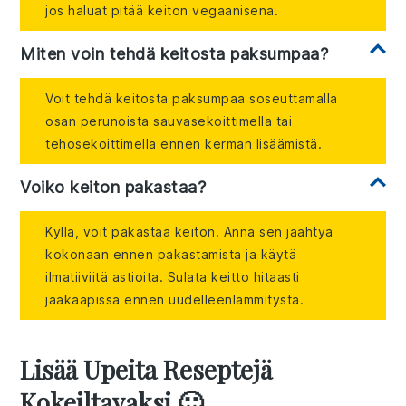
jos haluat pitää keiton vegaanisena.
Miten voin tehdä keitosta paksumpaa?
Voit tehdä keitosta paksumpaa soseuttamalla
osan perunoista sauvasekoittimella tai
tehosekoittimella ennen kerman lisäämistä.
Voiko keiton pakastaa?
Kyllä, voit pakastaa keiton. Anna sen jäähtyä
kokonaan ennen pakastamista ja käytä
ilmatiiviitä astioita. Sulata keitto hitaasti
jääkaapissa ennen uudelleenlämmitystä.
Lisää Upeita Reseptejä
Kokeiltavaksi 🙂