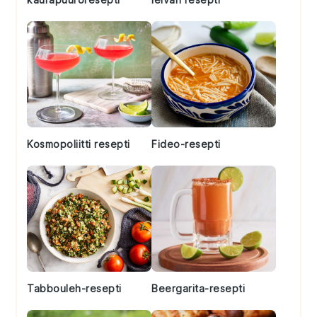
Kosmopoliitti resepti
Fideo-resepti
Tabbouleh-resepti
Beergarita-resepti