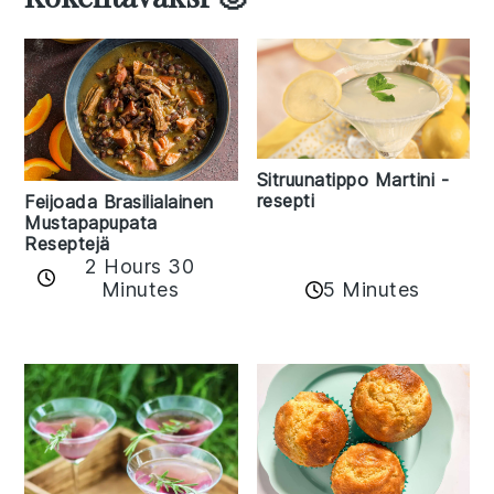
Sitruunatippo Martini -
resepti
Feijoada Brasilialainen
Mustapapupata
Reseptejä
2 Hours 30
Minutes
5 Minutes