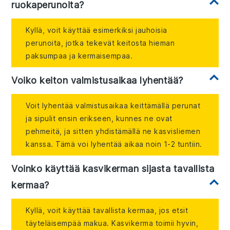
ruokaperunoita?
Kyllä, voit käyttää esimerkiksi jauhoisia
perunoita, jotka tekevät keitosta hieman
paksumpaa ja kermaisempaa.
Voiko keiton valmistusaikaa lyhentää?
Voit lyhentää valmistusaikaa keittämällä perunat
ja sipulit ensin erikseen, kunnes ne ovat
pehmeitä, ja sitten yhdistämällä ne kasvisliemen
kanssa. Tämä voi lyhentää aikaa noin 1-2 tuntiin.
Voinko käyttää kasvikerman sijasta tavallista
kermaa?
Kyllä, voit käyttää tavallista kermaa, jos etsit
täyteläisempää makua. Kasvikerma toimii hyvin,