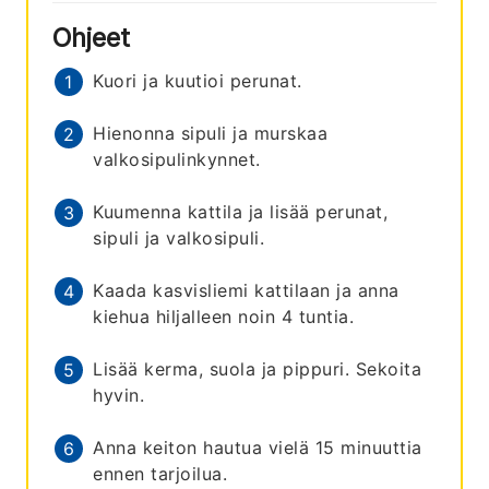
Ohjeet
Kuori ja kuutioi perunat.
Hienonna sipuli ja murskaa
valkosipulinkynnet.
Kuumenna kattila ja lisää perunat,
sipuli ja valkosipuli.
Kaada kasvisliemi kattilaan ja anna
kiehua hiljalleen noin 4 tuntia.
Lisää kerma, suola ja pippuri. Sekoita
hyvin.
Anna keiton hautua vielä 15 minuuttia
ennen tarjoilua.