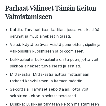
Parhaat Välineet Tämän Keiton
Valmistamiseen
Kattila
: Tarvitset ison kattilan, jossa voit keittää
perunat ja muut ainekset hitaasti.
Veitsi
: Käytä terävää veistä perunoiden, sipulin ja
valkosipulin kuorimiseen ja pilkkomiseen.
Leikkuulauta
: Leikkuulauta on tarpeen, jotta voit
pilkkoa ainekset turvallisesti ja siististi.
Mitta-astia
: Mitta-astia auttaa mittaamaan
tarkasti kasvisliemen ja kerman määrän.
Sekoittaja
: Tarvitset sekoittajan, jotta voit
sekoittaa keiton ainekset tasaisesti.
Lusikka
: Lusikkaa tarvitaan keiton maistamiseen