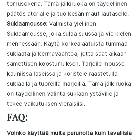
tomusokeria. Tämä jälkiruoka on täydellinen
päätös aterialle ja tuo kesän maut lautaselle.
Suklaamousse
: Valmista ylellinen
Suklaamousse
, joka sulaa suussa ja vie kielen
mennessään. Käytä korkealaatuista tummaa
suklaata ja kermavaahtoa, jotta saat aikaan
samettisen koostumuksen. Tarjoile mousse
kauniissa laseissa ja koristele raastetulla
suklaalla ja tuoreilla marjoilla. Tämä jälkiruoka
on täydellinen valinta suklaan ystäville ja
tekee vaikutuksen vieraisiisi.
FAQ:
Voinko käyttää muita perunoita kuin tavallisia