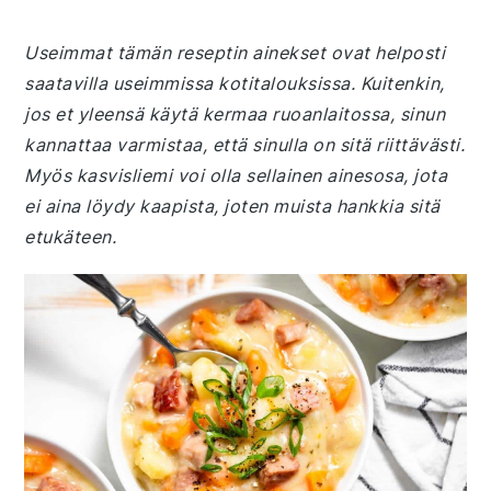
Useimmat tämän reseptin ainekset ovat helposti
saatavilla useimmissa kotitalouksissa. Kuitenkin,
jos et yleensä käytä kermaa ruoanlaitossa, sinun
kannattaa varmistaa, että sinulla on sitä riittävästi.
Myös kasvisliemi voi olla sellainen ainesosa, jota
ei aina löydy kaapista, joten muista hankkia sitä
etukäteen.