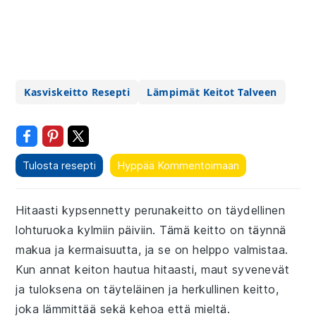
Kasviskeitto Resepti
Lämpimät Keitot Talveen
Tulosta resepti
Hyppää Kommentoimaan
Hitaasti kypsennetty perunakeitto on täydellinen
lohturuoka kylmiin päiviin. Tämä keitto on täynnä
makua ja kermaisuutta, ja se on helppo valmistaa.
Kun annat keiton hautua hitaasti, maut syvenevät
ja tuloksena on täyteläinen ja herkullinen keitto,
joka lämmittää sekä kehoa että mieltä.