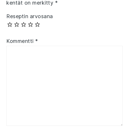
kentät on merkitty
*
Reseptin arvosana
Kommentti
*