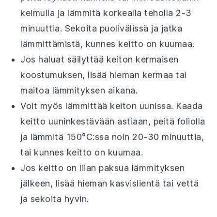
kelmulla ja lämmitä korkealla teholla 2-3
minuuttia. Sekoita puolivälissä ja jatka
lämmittämistä, kunnes keitto on kuumaa.
Jos haluat säilyttää
keiton
kermaisen
koostumuksen, lisää hieman
kermaa
tai
maitoa
lämmityksen aikana.
Voit myös lämmittää
keiton
uunissa. Kaada
keitto
uuninkestävään astiaan, peitä foliolla
ja lämmitä 150°C:ssa noin 20-30 minuuttia,
tai kunnes keitto on kuumaa.
Jos keitto on liian paksua lämmityksen
jälkeen, lisää hieman
kasvislientä
tai
vettä
ja sekoita hyvin.