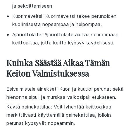
ja sekoittamiseen.
Kuorimaveitsi
: Kuorimaveitsi tekee perunoiden
kuorimisesta nopeampaa ja helpompaa.
Ajanottolaite
: Ajanottolaite auttaa seuraamaan
keittoaikaa, jotta keitto kypsyy täydellisesti.
Kuinka Säästää Aikaa Tämän
Keiton Valmistuksessa
Esivalmistele ainekset
: Kuori ja kuutioi
perunat
sekä
hienonna
sipuli
ja murskaa
valkosipuli
etukäteen.
Käytä painekattilaa
: Voit lyhentää keittoaikaa
merkittävästi käyttämällä painekattilaa, jolloin
perunat
kypsyvät nopeammin.