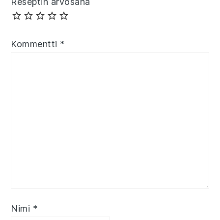
Reseptin arvosana
Kommentti
*
Nimi
*