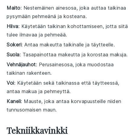
Maito
: Nestemäinen ainesosa, joka auttaa taikinaa
pysymään pehmeänä ja kosteana.
Hiiva
: Käytetään taikinan kohottamiseen, jotta siitä
tulee ilmavaa ja pehmeää.
Sokeri
: Antaa makeutta taikinalle ja täytteelle.
Suola
: Tasapainottaa makeutta ja korostaa makuja.
Vehnäjauhot
: Perusainesosa, joka muodostaa
taikinan rakenteen.
Voi
: Käytetään sekä taikinassa että täytteessä,
antaa makua ja pehmeyttä.
Kaneli
: Mauste, joka antaa korvapuusteille niiden
tunnusomaisen maun.
Tekniikkavinkki