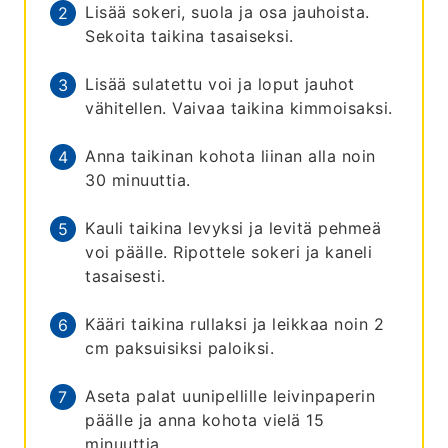
Lisää sokeri, suola ja osa jauhoista.
Sekoita taikina tasaiseksi.
Lisää sulatettu voi ja loput jauhot
vähitellen. Vaivaa taikina kimmoisaksi.
Anna taikinan kohota liinan alla noin
30 minuuttia.
Kauli taikina levyksi ja levitä pehmeä
voi päälle. Ripottele sokeri ja kaneli
tasaisesti.
Kääri taikina rullaksi ja leikkaa noin 2
cm paksuisiksi paloiksi.
Aseta palat uunipellille leivinpaperin
päälle ja anna kohota vielä 15
minuuttia.