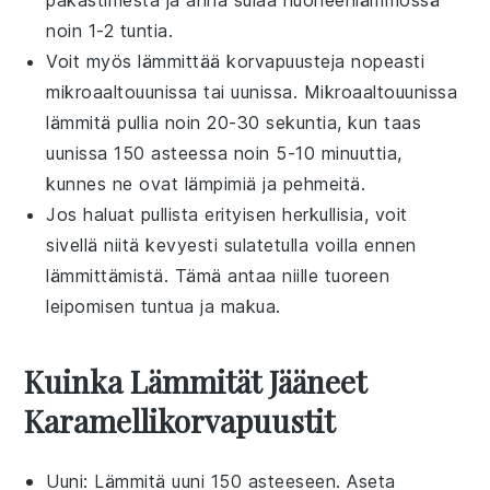
noin 1-2 tuntia.
Voit myös lämmittää
korvapuusteja
nopeasti
mikroaaltouunissa
tai
uunissa
. Mikroaaltouunissa
lämmitä
pullia
noin 20-30 sekuntia, kun taas
uunissa 150 asteessa noin 5-10 minuuttia,
kunnes ne ovat lämpimiä ja pehmeitä.
Jos haluat
pullista
erityisen herkullisia, voit
sivellä niitä kevyesti
sulatetulla voilla
ennen
lämmittämistä. Tämä antaa niille tuoreen
leipomisen tuntua ja makua.
Kuinka Lämmität Jääneet
Karamellikorvapuustit
Uuni
: Lämmitä uuni 150 asteeseen. Aseta