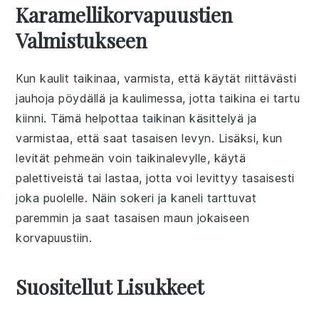
Karamellikorvapuustien
Valmistukseen
Kun kaulit taikinaa, varmista, että käytät riittävästi
jauhoja
pöydällä ja kaulimessa, jotta taikina ei tartu
kiinni. Tämä helpottaa taikinan käsittelyä ja
varmistaa, että saat tasaisen
levyn
. Lisäksi, kun
levität
pehmeän voin
taikinalevylle, käytä
palettiveistä tai lastaa, jotta voi levittyy tasaisesti
joka puolelle. Näin
sokeri
ja
kaneli
tarttuvat
paremmin ja saat tasaisen maun jokaiseen
korvapuustiin
.
Suositellut Lisukkeet