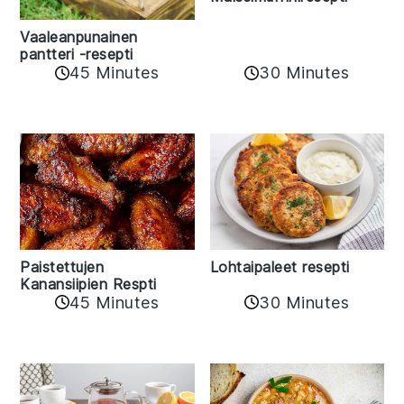
Vaaleanpunainen
pantteri -resepti
45 Minutes
30 Minutes
Paistettujen
Lohtaipaleet resepti
Kanansiipien Respti
45 Minutes
30 Minutes