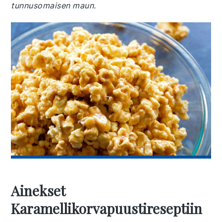
tunnusomaisen maun.
Ainekset
Karamellikorvapuustireseptiin