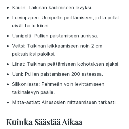
Kaulin
: Taikinan kaulimiseen levyksi.
Leivinpaperi
: Uunipellin peittämiseen, jotta pullat
eivät tartu kiinni.
Uunipelti
: Pullien paistamiseen uunissa.
Veitsi
: Taikinan leikkaamiseen noin 2 cm
paksuisiksi paloiksi.
Liinat
: Taikinan peittämiseen kohotuksen ajaksi.
Uuni
: Pullien paistamiseen 200 asteessa.
Silikonilasta
: Pehmeän voin levittämiseen
taikinalevyn päälle.
Mitta-astiat
: Ainesosien mittaamiseen tarkasti.
Kuinka Säästää Aikaa