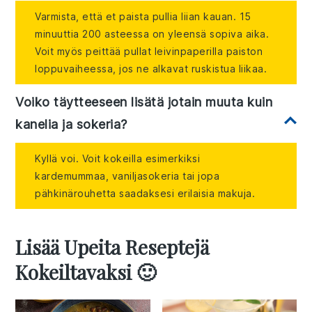
Varmista, että et paista pullia liian kauan. 15
minuuttia 200 asteessa on yleensä sopiva aika.
Voit myös peittää pullat leivinpaperilla paiston
loppuvaiheessa, jos ne alkavat ruskistua liikaa.
Voiko täytteeseen lisätä jotain muuta kuin
kanelia ja sokeria?
Kyllä voi. Voit kokeilla esimerkiksi
kardemummaa, vaniljasokeria tai jopa
pähkinärouhetta saadaksesi erilaisia makuja.
Lisää Upeita Reseptejä
Kokeiltavaksi 🙂