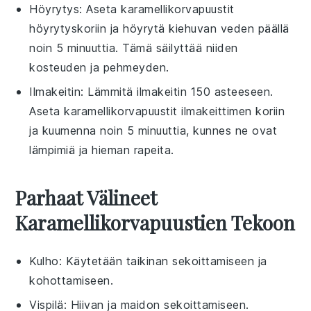
Höyrytys
: Aseta
karamellikorvapuustit
höyrytyskoriin ja höyrytä kiehuvan veden päällä
noin 5 minuuttia. Tämä säilyttää niiden
kosteuden ja pehmeyden.
Ilmakeitin
: Lämmitä ilmakeitin 150 asteeseen.
Aseta
karamellikorvapuustit
ilmakeittimen koriin
ja kuumenna noin 5 minuuttia, kunnes ne ovat
lämpimiä ja hieman rapeita.
Parhaat Välineet
Karamellikorvapuustien Tekoon
Kulho
: Käytetään taikinan sekoittamiseen ja
kohottamiseen.
Vispilä
: Hiivan ja maidon sekoittamiseen.