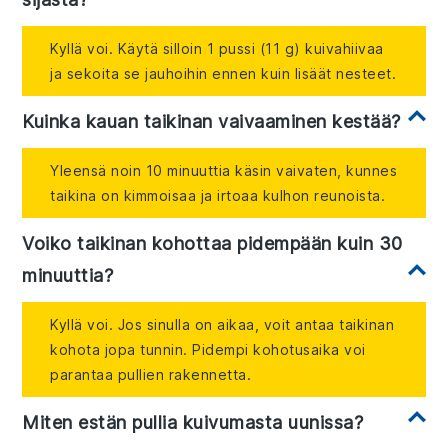
Kyllä voi. Käytä silloin 1 pussi (11 g) kuivahiivaa
ja sekoita se jauhoihin ennen kuin lisäät nesteet.
Kuinka kauan taikinan vaivaaminen kestää?
Yleensä noin 10 minuuttia käsin vaivaten, kunnes
taikina on kimmoisaa ja irtoaa kulhon reunoista.
Voiko taikinan kohottaa pidempään kuin 30
minuuttia?
Kyllä voi. Jos sinulla on aikaa, voit antaa taikinan
kohota jopa tunnin. Pidempi kohotusaika voi
parantaa pullien rakennetta.
Miten estän pullia kuivumasta uunissa?