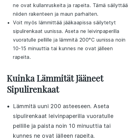
ne ovat kullanruskeita ja rapeita. Tämä säilyttää
niiden rakenteen ja maun parhaiten.
Voit myös lämmittää jääkaapissa säilytetyt
sipulirenkaat
uunissa. Aseta ne leivinpaperilla
vuoratulle pellille ja lämmitä 200°C uunissa noin
10-15 minuuttia tai kunnes ne ovat jälleen
rapeita.
Kuinka Lämmität Jääneet
Sipulirenkaat
Lämmitä uuni 200 asteeseen. Aseta
sipulirenkaat
leivinpaperilla vuoratulle
pellille ja paista noin 10 minuuttia tai
kunnes ne ovat jälleen rapeita.