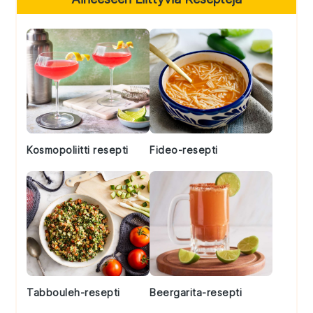
Sidebar
Kosmopoliitti resepti
Fideo-resepti
Tabbouleh-resepti
Beergarita-resepti