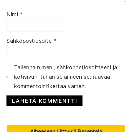
Nimi
*
Sähköpostiosoite
*
Tallenna nimeni, sähköpostiosoitteeni ja
kotisivuni tähän selaimeen seuraavaa
kommentointikertaa varten.
Primary
Aiheeseen Liittyviä Reseptejä