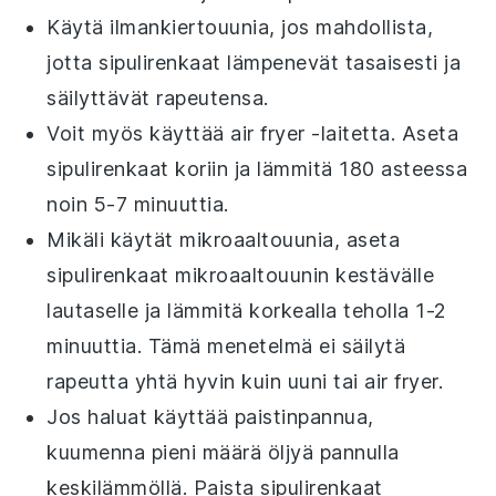
Käytä ilmankiertouunia, jos mahdollista,
jotta
sipulirenkaat
lämpenevät tasaisesti ja
säilyttävät rapeutensa.
Voit myös käyttää air fryer -laitetta. Aseta
sipulirenkaat
koriin ja lämmitä 180 asteessa
noin 5-7 minuuttia.
Mikäli käytät mikroaaltouunia, aseta
sipulirenkaat
mikroaaltouunin kestävälle
lautaselle ja lämmitä korkealla teholla 1-2
minuuttia. Tämä menetelmä ei säilytä
rapeutta yhtä hyvin kuin uuni tai air fryer.
Jos haluat käyttää paistinpannua,
kuumenna pieni määrä
öljyä
pannulla
keskilämmöllä. Paista
sipulirenkaat