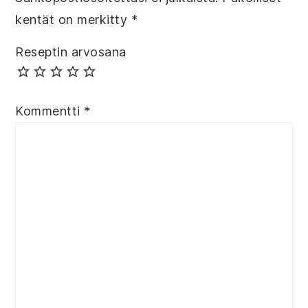
kentät on merkitty
*
Reseptin arvosana
Kommentti
*