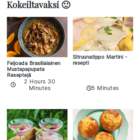
Kokeiltavaksi 🙂
Sitruunatippo Martini -
resepti
Feijoada Brasilialainen
Mustapapupata
Reseptejä
2 Hours 30
Minutes
5 Minutes