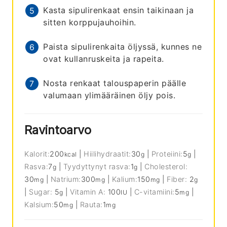
Kasta sipulirenkaat ensin taikinaan ja
sitten korppujauhoihin.
Paista sipulirenkaita öljyssä, kunnes ne
ovat kullanruskeita ja rapeita.
Nosta renkaat talouspaperin päälle
valumaan ylimääräinen öljy pois.
Ravintoarvo
Kalorit:
200
|
Hiilihydraatit:
30
|
Proteiini:
5
|
kcal
g
g
Rasva:
7
|
Tyydyttynyt rasva:
1
|
Cholesterol:
g
g
30
|
Natrium:
300
|
Kalium:
150
|
Fiber:
2
mg
mg
mg
g
|
Sugar:
5
|
Vitamin A:
100
|
C-vitamiini:
5
|
g
IU
mg
Kalsium:
50
|
Rauta:
1
mg
mg