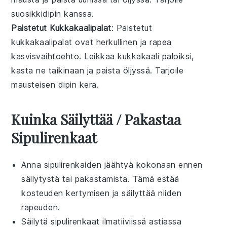
suosikkidipin kanssa.
Paistetut Kukkakaalipalat
: Paistetut
kukkakaalipalat ovat herkullinen ja rapea
kasvisvaihtoehto. Leikkaa kukkakaali paloiksi,
kasta ne taikinaan ja paista öljyssä. Tarjoile
mausteisen dipin kera.
Kuinka Säilyttää / Pakastaa
Sipulirenkaat
Anna
sipulirenkaiden
jäähtyä kokonaan ennen
säilytystä tai pakastamista. Tämä estää
kosteuden kertymisen ja säilyttää niiden
rapeuden.
Säilytä
sipulirenkaat
ilmatiiviissä astiassa