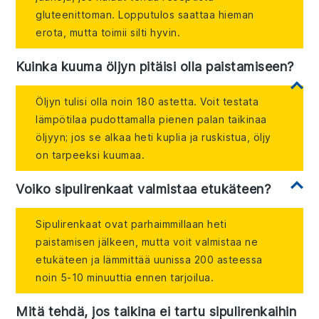
gluteenittoman. Lopputulos saattaa hieman
erota, mutta toimii silti hyvin.
Kuinka kuuma öljyn pitäisi olla paistamiseen?
Öljyn tulisi olla noin 180 astetta. Voit testata
lämpötilaa pudottamalla pienen palan taikinaa
öljyyn; jos se alkaa heti kuplia ja ruskistua, öljy
on tarpeeksi kuumaa.
Voiko sipulirenkaat valmistaa etukäteen?
Sipulirenkaat ovat parhaimmillaan heti
paistamisen jälkeen, mutta voit valmistaa ne
etukäteen ja lämmittää uunissa 200 asteessa
noin 5-10 minuuttia ennen tarjoilua.
Mitä tehdä, jos taikina ei tartu sipulirenkaihin