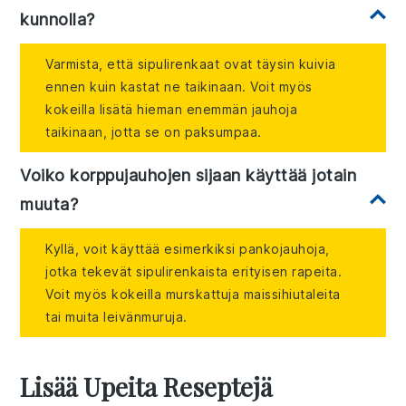
kunnolla?
Varmista, että sipulirenkaat ovat täysin kuivia
ennen kuin kastat ne taikinaan. Voit myös
kokeilla lisätä hieman enemmän jauhoja
taikinaan, jotta se on paksumpaa.
Voiko korppujauhojen sijaan käyttää jotain
muuta?
Kyllä, voit käyttää esimerkiksi pankojauhoja,
jotka tekevät sipulirenkaista erityisen rapeita.
Voit myös kokeilla murskattuja maissihiutaleita
tai muita leivänmuruja.
Lisää Upeita Reseptejä