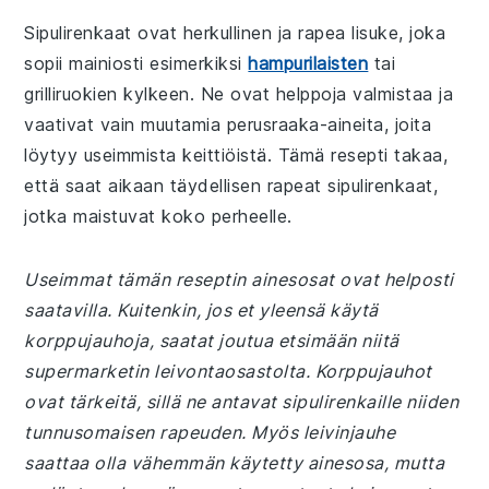
Sipulirenkaat ovat herkullinen ja rapea lisuke, joka
sopii mainiosti esimerkiksi
hampurilaisten
tai
grilliruokien kylkeen. Ne ovat helppoja valmistaa ja
vaativat vain muutamia perusraaka-aineita, joita
löytyy useimmista keittiöistä. Tämä resepti takaa,
että saat aikaan täydellisen rapeat sipulirenkaat,
jotka maistuvat koko perheelle.
Useimmat tämän reseptin ainesosat ovat helposti
saatavilla. Kuitenkin, jos et yleensä käytä
korppujauhoja, saatat joutua etsimään niitä
supermarketin leivontaosastolta. Korppujauhot
ovat tärkeitä, sillä ne antavat sipulirenkaille niiden
tunnusomaisen rapeuden. Myös leivinjauhe
saattaa olla vähemmän käytetty ainesosa, mutta