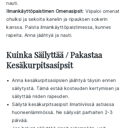
nauti.
Ilmankäyttöpaistimen Omenasipsit
: Viipaloi omenat
ohuiksi ja sekoita kanelin ja ripauksen sokerin
kanssa. Paista ilmankäyttöpaistimessa, kunnes
rapeita. Anna jäähtyä ja nauti.
Kuinka Säilyttää / Pakastaa
Kesäkurpitsasipsit
Anna
kesäkurpitsasipsien
jäähtyä täysin ennen
säilytystä. Tämä estää kosteuden kertymisen ja
säilyttää niiden rapeuden.
Säilytä
kesäkurpitsasipsit
ilmatiiviissä astiassa
huoneenlämmössä. Ne säilyvät parhaiten 2-3
päivää.