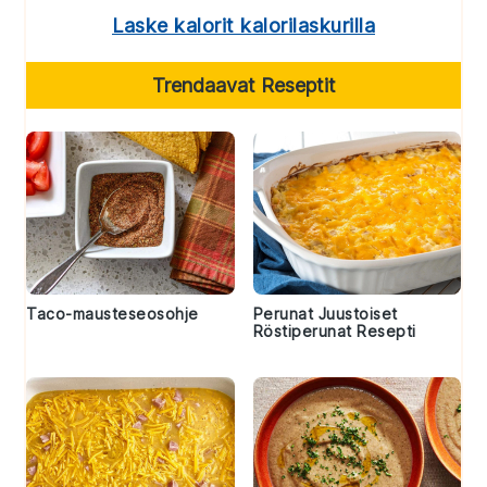
Laske kalorit kalorilaskurilla
Trendaavat Reseptit
Taco-mausteseosohje
Perunat Juustoiset
Röstiperunat Resepti