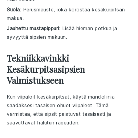
Suola
: Perusmauste, joka korostaa kesäkurpitsan
makua.
Jauhettu mustapippuri
: Lisää hieman potkua ja
syvyyttä sipsien makuun.
Tekniikkavinkki
Kesäkurpitsasipsien
Valmistukseen
Kun viipaloit
kesäkurpitsat
, käytä mandoliinia
saadaksesi tasaisen ohuet viipaleet. Tämä
varmistaa, että
sipsit
paistuvat tasaisesti ja
saavuttavat halutun rapeuden.