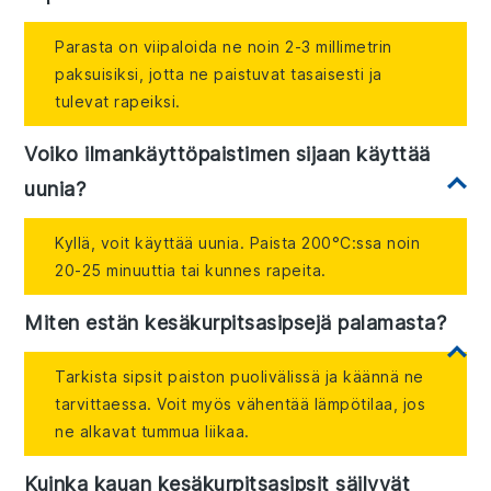
Parasta on viipaloida ne noin 2-3 millimetrin
paksuisiksi, jotta ne paistuvat tasaisesti ja
tulevat rapeiksi.
Voiko ilmankäyttöpaistimen sijaan käyttää
uunia?
Kyllä, voit käyttää uunia. Paista 200°C:ssa noin
20-25 minuuttia tai kunnes rapeita.
Miten estän kesäkurpitsasipsejä palamasta?
Tarkista sipsit paiston puolivälissä ja käännä ne
tarvittaessa. Voit myös vähentää lämpötilaa, jos
ne alkavat tummua liikaa.
Kuinka kauan kesäkurpitsasipsit säilyvät