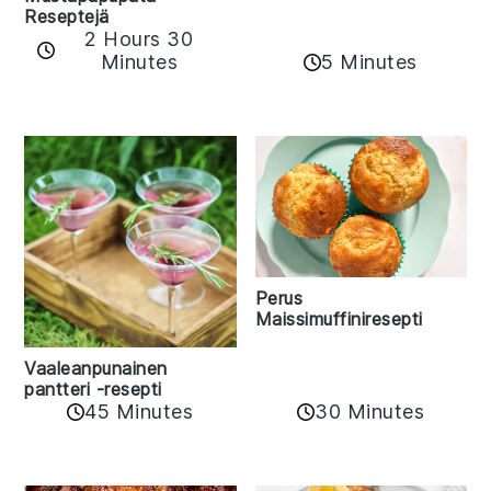
Reseptejä
2 Hours 30
Minutes
5 Minutes
Perus
Maissimuffiniresepti
Vaaleanpunainen
pantteri -resepti
45 Minutes
30 Minutes