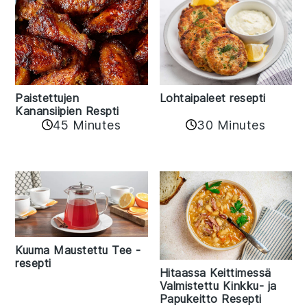
Paistettujen
Lohtaipaleet resepti
Kanansiipien Respti
45 Minutes
30 Minutes
Kuuma Maustettu Tee -
resepti
Hitaassa Keittimessä
Valmistettu Kinkku- ja
Papukeitto Resepti