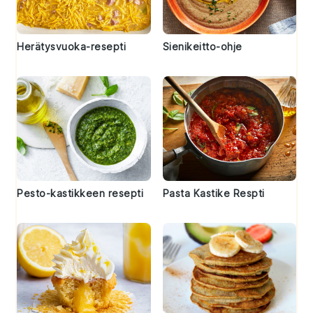
Herätysvuoka-resepti
Sienikeitto-ohje
Pesto-kastikkeen resepti
Pasta Kastike Respti