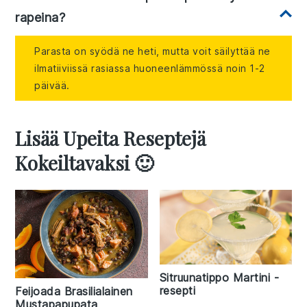
rapeina?
Parasta on syödä ne heti, mutta voit säilyttää ne
ilmatiiviissä rasiassa huoneenlämmössä noin 1-2
päivää.
Lisää Upeita Reseptejä
Kokeiltavaksi 🙂
Sitruunatippo Martini -
resepti
Feijoada Brasilialainen
Mustapapupata