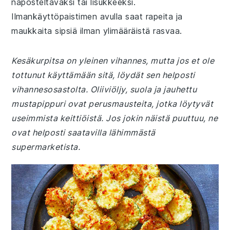
naposteltavaksi tai lisukkeeksi.
Ilmankäyttöpaistimen avulla saat rapeita ja
maukkaita sipsiä ilman ylimääräistä rasvaa.
Kesäkurpitsa on yleinen vihannes, mutta jos et ole
tottunut käyttämään sitä, löydät sen helposti
vihannesosastolta. Oliiviöljy, suola ja jauhettu
mustapippuri ovat perusmausteita, jotka löytyvät
useimmista keittiöistä. Jos jokin näistä puuttuu, ne
ovat helposti saatavilla lähimmästä
supermarketista.