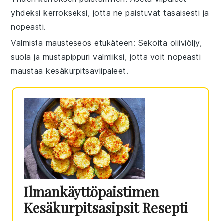
yhdeksi kerrokseksi, jotta ne paistuvat tasaisesti ja
nopeasti.
Valmista mausteseos etukäteen
: Sekoita oliiviöljy,
suola ja mustapippuri valmiiksi, jotta voit nopeasti
maustaa kesäkurpitsaviipaleet.
Ilmankäyttöpaistimen
Kesäkurpitsasipsit Resepti