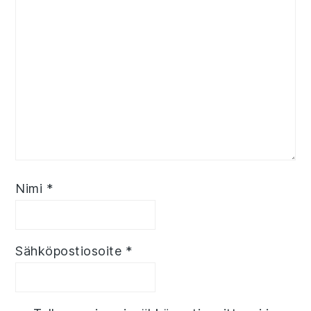
Nimi
*
Sähköpostiosoite
*