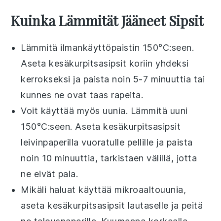
Kuinka Lämmität Jääneet Sipsit
Lämmitä
ilmankäyttöpaistin
150°C:seen.
Aseta
kesäkurpitsasipsit
koriin yhdeksi
kerrokseksi ja paista noin 5-7 minuuttia tai
kunnes ne ovat taas rapeita.
Voit käyttää myös uunia. Lämmitä uuni
150°C:seen. Aseta
kesäkurpitsasipsit
leivinpaperilla vuoratulle pellille ja paista
noin 10 minuuttia, tarkistaen välillä, jotta
ne eivät pala.
Mikäli haluat käyttää mikroaaltouunia,
aseta
kesäkurpitsasipsit
lautaselle ja peitä