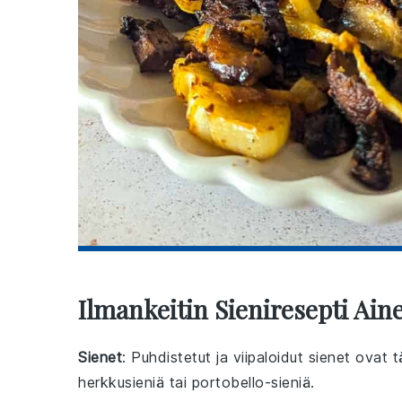
Ilmankeitin Sieniresepti Ain
Sienet
: Puhdistetut ja viipaloidut sienet ovat
herkkusieniä tai portobello-sieniä.