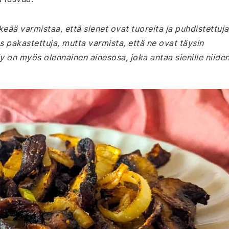
eää varmistaa, että sienet ovat tuoreita ja puhdistettuja
s pakastettuja, mutta varmista, että ne ovat täysin
ljy on myös olennainen ainesosa, joka antaa sienille niide