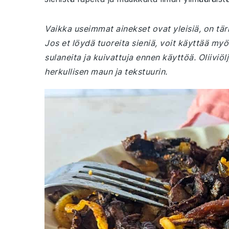
Vaikka useimmat ainekset ovat yleisiä, on tärk
Jos et löydä tuoreita sieniä, voit käyttää myö
sulaneita ja kuivattuja ennen käyttöä. Oliiviö
herkullisen maun ja tekstuurin.