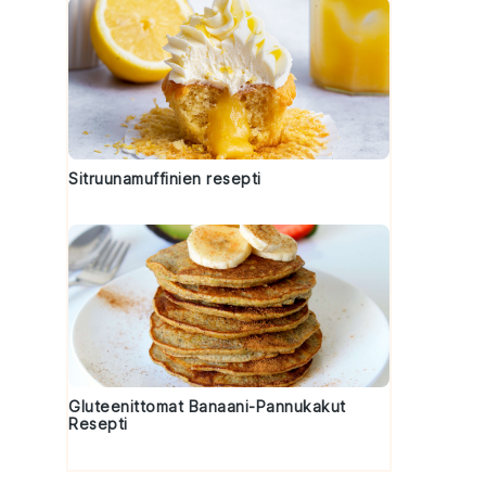
Sitruunamuffinien resepti
Gluteenittomat Banaani-Pannukakut
Resepti