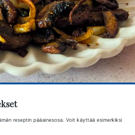
ekset
 tämän reseptin pääainesosa. Voit käyttää esimerkiksi