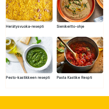
Herätysvuoka-resepti
Sienikeitto-ohje
Pesto-kastikkeen resepti
Pasta Kastike Respti
Footer