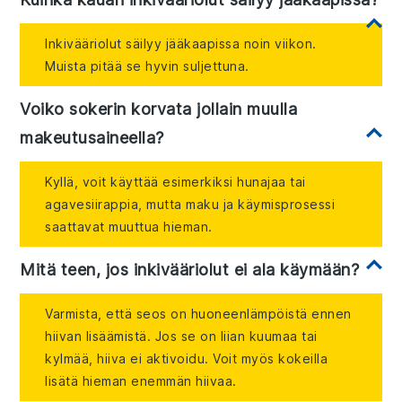
Inkivääriolut säilyy jääkaapissa noin viikon.
Muista pitää se hyvin suljettuna.
Voiko sokerin korvata jollain muulla
makeutusaineella?
Kyllä, voit käyttää esimerkiksi hunajaa tai
agavesiirappia, mutta maku ja käymisprosessi
saattavat muuttua hieman.
Mitä teen, jos inkivääriolut ei ala käymään?
Varmista, että seos on huoneenlämpöistä ennen
hiivan lisäämistä. Jos se on liian kuumaa tai
kylmää, hiiva ei aktivoidu. Voit myös kokeilla
lisätä hieman enemmän hiivaa.