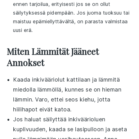
ennen tarjoilua, erityisesti jos se on ollut
säilytyksessä pidempään. Jos juoma tuoksuu tai
maistuu epämiellyttävältä, on parasta valmistaa
uusi erä.
Miten Lämmität Jääneet
Annokset
Kaada
inkivääriolut
kattilaan ja lämmitä
miedolla lämmöllä, kunnes se on hieman
lämmin. Varo, ettei seos kiehu, jotta
hiilihapot eivät katoa.
Jos haluat säilyttää
inkiväärioluen
kuplivuuden, kaada se lasipulloon ja aseta