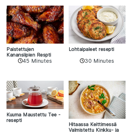
Paistettujen
Lohtaipaleet resepti
Kanansiipien Respti
45 Minutes
30 Minutes
Kuuma Maustettu Tee -
resepti
Hitaassa Keittimessä
Valmistettu Kinkku- ja