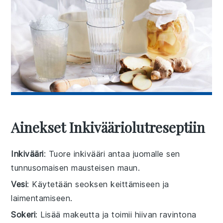
Ainekset Inkivääriolutreseptiin
Inkivääri
: Tuore inkivääri antaa juomalle sen
tunnusomaisen mausteisen maun.
Vesi
: Käytetään seoksen keittämiseen ja
laimentamiseen.
Sokeri
: Lisää makeutta ja toimii hiivan ravintona