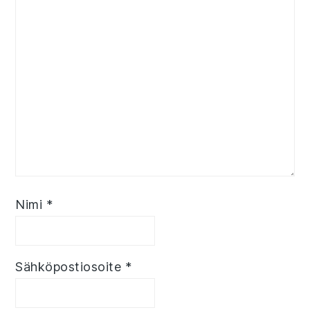
Nimi
*
Sähköpostiosoite
*