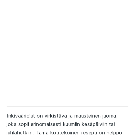
Inkivääriolut on virkistävä ja mausteinen juoma,
joka sopii erinomaisesti kuumiin kesäpäiviin tai
juhlahetkiin. Tämä kotitekoinen resepti on helppo