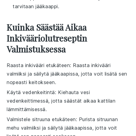
tarvitaan jääkaappi.
Kuinka Säästää Aikaa
Inkivääriolutreseptin
Valmistuksessa
Raasta inkivääri etukäteen
: Raasta
inkivääri
valmiiksi ja säilytä jääkaapissa, jotta voit lisätä sen
nopeasti
keitokseen
.
Käytä vedenkeitintä
: Kiehauta
vesi
vedenkeittimessä, jotta säästät aikaa
kattilan
lämmittämisessä.
Valmistele sitruuna etukäteen
: Purista
sitruunan
mehu
valmiiksi ja säilytä jääkaapissa, jotta voit