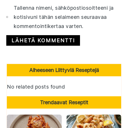
Tallenna nimeni, sähköpostiosoitteeni ja
kotisivuni tähän selaimeen seuraavaa
kommentointikertaa varten.
Primary
Aiheeseen Liittyviä Reseptejä
Sidebar
No related posts found
Trendaavat Reseptit