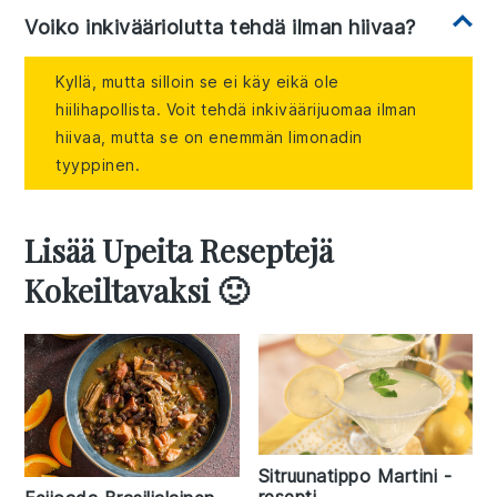
Voiko inkivääriolutta tehdä ilman hiivaa?
Kyllä, mutta silloin se ei käy eikä ole
hiilihapollista. Voit tehdä inkiväärijuomaa ilman
hiivaa, mutta se on enemmän limonadin
tyyppinen.
Lisää Upeita Reseptejä
Kokeiltavaksi 🙂
Sitruunatippo Martini -
resepti