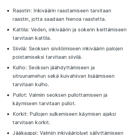
Raastin
: Inkiväärin raastamiseen tarvitaan
raastin, jotta saadaan hienoa raastetta.
Kattila
: Veden, inkiväärin ja sokerin keittämiseen
tarvitaan kattila.
Siivilä
: Seoksen siivilöimiseen inkiväärin palojen
poistamiseksi tarvitaan siivilä.
Kulho
: Seoksen jäähdyttämiseen ja
sitruunamehun sekä kuivahiivan lisäämiseen
tarvitaan kulho.
Pullot
: Valmiin seoksen pullottamiseen ja
käymiseen tarvitaan pullot.
Korkit
: Pullojen sulkemiseen käymisen ajaksi
tarvitaan korkit.
Jääkaappi
: Valmiin inkiväärioluet säilyttämiseen