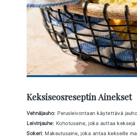
Keksiseosreseptin Ainekset
Vehnäjauho
: Perusleivontaan käytettävä jauho
Leivinjauhe
: Kohotusaine, joka auttaa keksejä 
Sokeri
: Makeutusaine, joka antaa kekseille m