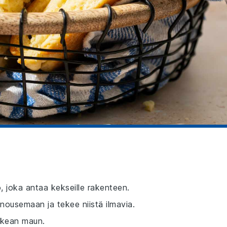
, joka antaa kekseille rakenteen.
nousemaan ja tekee niistä ilmavia.
akean maun.