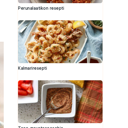
Perunalaatikon resepti
Kalmariresepti