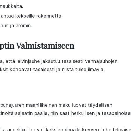
maukkaita.
 antaa kekseille rakennetta.
maun ja aromin.
ptin Valmistamiseen
a, että
leivinjauhe
jakautuu tasaisesti
vehnäjauhojen
ksit
kohoavat tasaisesti ja niistä tulee ilmavia.
a
punajuuren
maanläheinen maku luovat täydellisen
inöitä
salaatin päälle, niin saat herkullisen ja tasapainois
i
ja
appelsiini
tuovat keksien rinnalle kevyen ja hedelmäis