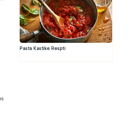
Pasta Kastike Respti
os
,