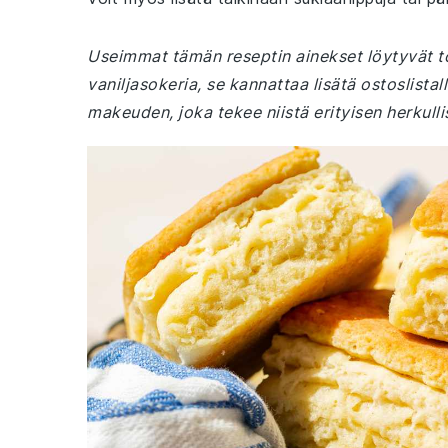
Useimmat tämän reseptin ainekset löytyvät tode
vaniljasokeria, se kannattaa lisätä ostoslistal
makeuden, joka tekee niistä erityisen herkullis