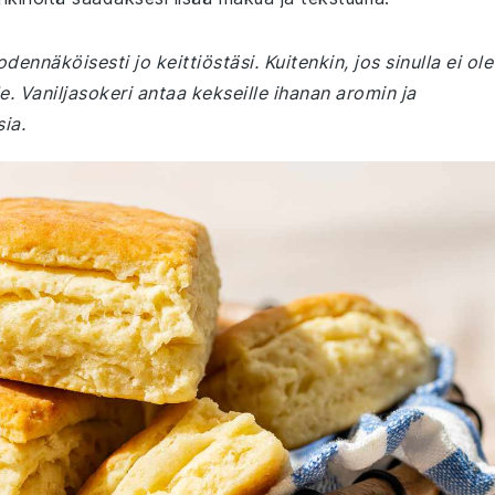
nnäköisesti jo keittiöstäsi. Kuitenkin, jos sinulla ei ole
le. Vaniljasokeri antaa kekseille ihanan aromin ja
ia.