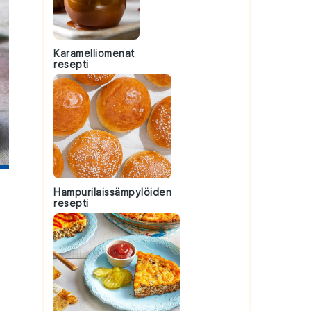
Karamelliomenat
resepti
Hampurilaissämpylöiden
resepti