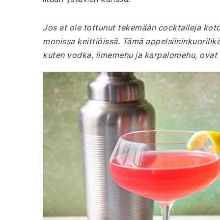
Jos et ole tottunut tekemään cocktaileja koto
monissa keittiöissä. Tämä appelsiininkuorilik
kuten vodka, limemehu ja karpalomehu, ovat 