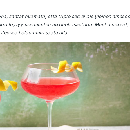
na, saatat huomata, että triple sec ei ole yleinen aineso
ööri löytyy useimmiten alkoholiosastolta. Muut ainekset,
yleensä helpommin saatavilla.