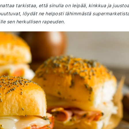
nattaa tarkistaa, että sinulla on leipää, kinkkua ja juustoa
uuttuvat, löydät ne helposti lähimmästä supermarketista
lle sen herkullisen rapeuden.