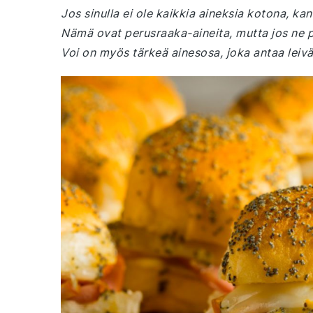
Jos sinulla ei ole kaikkia aineksia kotona, kan
Nämä ovat perusraaka-aineita, mutta jos ne p
Voi on myös tärkeä ainesosa, joka antaa leivä