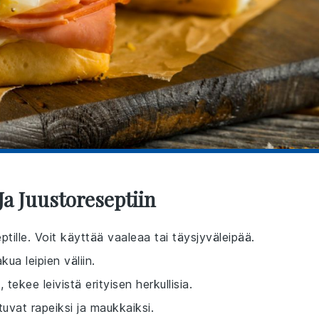
a Juustoreseptiin
eptille. Voit käyttää vaaleaa tai täysjyväleipää.
kua leipien väliin.
tekee leivistä erityisen herkullisia.
istuvat rapeiksi ja maukkaiksi.