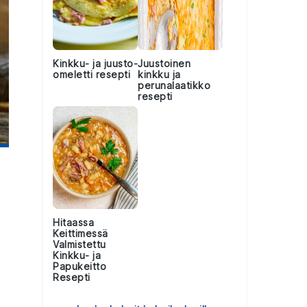
Kinkku- ja juusto-
Juustoinen
omeletti resepti
kinkku ja
perunalaatikko
resepti
Hitaassa
Keittimessä
Valmistettu
Kinkku- ja
Papukeitto
Resepti