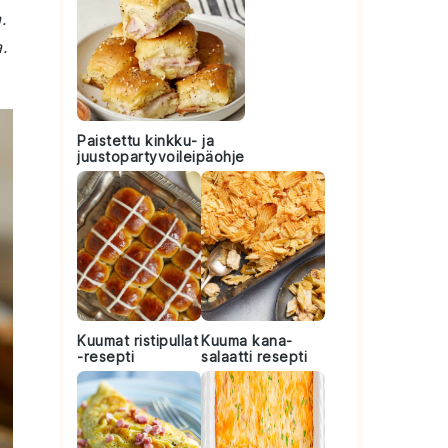
.
.
Paistettu kinkku- ja
juustopartyvoileipäohje
Kuumat ristipullat
Kuuma kana-
-resepti
salaatti resepti