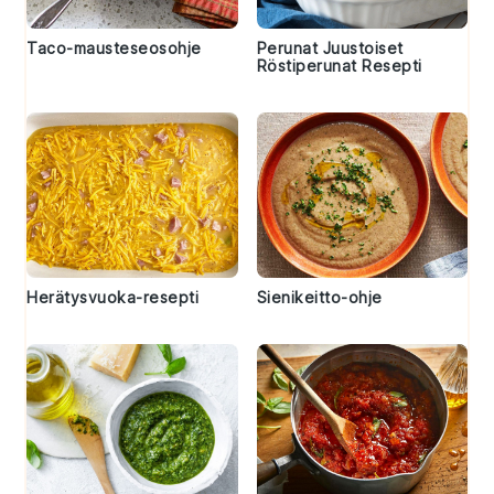
Taco-mausteseosohje
Perunat Juustoiset
Röstiperunat Resepti
Herätysvuoka-resepti
Sienikeitto-ohje