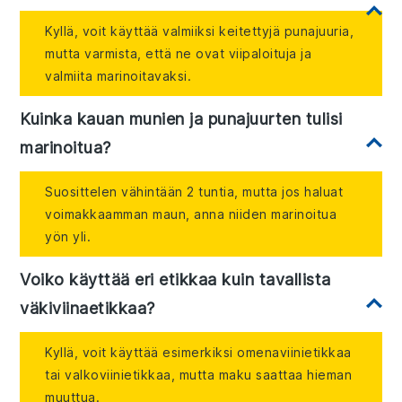
Kyllä, voit käyttää valmiiksi keitettyjä punajuuria,
mutta varmista, että ne ovat viipaloituja ja
valmiita marinoitavaksi.
Kuinka kauan munien ja punajuurten tulisi
marinoitua?
Suosittelen vähintään 2 tuntia, mutta jos haluat
voimakkaamman maun, anna niiden marinoitua
yön yli.
Voiko käyttää eri etikkaa kuin tavallista
väkiviinaetikkaa?
Kyllä, voit käyttää esimerkiksi omenaviinietikkaa
tai valkoviinietikkaa, mutta maku saattaa hieman
muuttua.