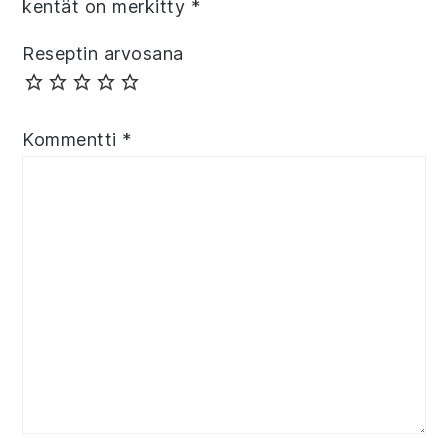
kentät on merkitty
*
Reseptin arvosana
Kommentti
*