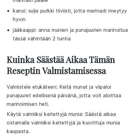
kansi
: sulje purkki tiiviisti, jotta marinadi imeytyy
hyvin
jääkaappi
: anna munien ja punajuurien marinoitua
tässä vähintään 2 tuntia
Kuinka Säästää Aikaa Tämän
Reseptin Valmistamisessa
Valmistele etukäteen
: Keitä
munat
ja viipaloi
punajuuret
edellisenä päivänä, jotta voit aloittaa
marinoimisen heti.
Käytä valmiiksi keitettyjä munia
: Säästä aikaa
ostamalla valmiiksi keitettyjä ja kuorittuja
munia
kaupasta.