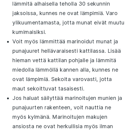
lämmitä alhaisella teholla 30 sekunnin
jaksoissa, kunnes ne ovat lämpimiä. Varo
ylikuumentamasta, jotta munat eivät muutu
kumimaisiksi.
Voit myös lämmittää
marinoidut munat
ja
punajuuret
hellävaraisesti kattilassa. Lisää
hieman vettä kattilan pohjalle ja lämmitä
miedolla lämmöllä kannen alla, kunnes ne
ovat lämpimiä. Sekoita varovasti, jotta
maut sekoittuvat tasaisesti.
Jos haluat säilyttää
marinoitujen munien
ja
punajuurten
rakenteen, voit nauttia ne
myös kylmänä. Marinoitujen makujen
ansiosta ne ovat herkullisia myös ilman