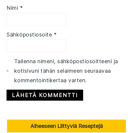
Nimi
*
Sähköpostiosoite
*
Tallenna nimeni, sähköpostiosoitteeni ja
kotisivuni tähän selaimeen seuraavaa
kommentointikertaa varten.
Primary
Aiheeseen Liittyviä Reseptejä