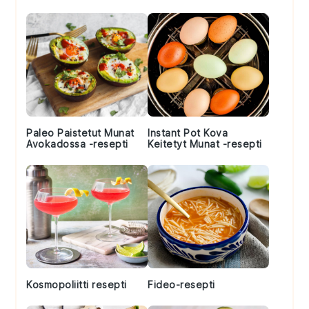
Sidebar
Paleo Paistetut Munat
Instant Pot Kova
Avokadossa -resepti
Keitetyt Munat -resepti
Kosmopoliitti resepti
Fideo-resepti