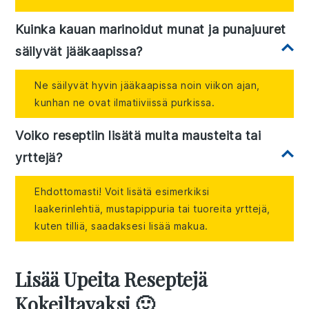
Kuinka kauan marinoidut munat ja punajuuret
säilyvät jääkaapissa?
Ne säilyvät hyvin jääkaapissa noin viikon ajan,
kunhan ne ovat ilmatiiviissä purkissa.
Voiko reseptiin lisätä muita mausteita tai
yrttejä?
Ehdottomasti! Voit lisätä esimerkiksi
laakerinlehtiä, mustapippuria tai tuoreita yrttejä,
kuten tilliä, saadaksesi lisää makua.
Lisää Upeita Reseptejä
Kokeiltavaksi 🙂