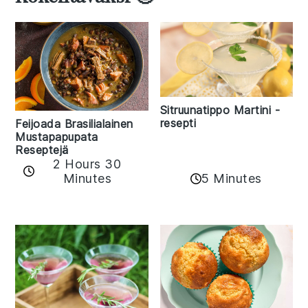
Sitruunatippo Martini -
resepti
Feijoada Brasilialainen
Mustapapupata
Reseptejä
2 Hours 30
Minutes
5 Minutes