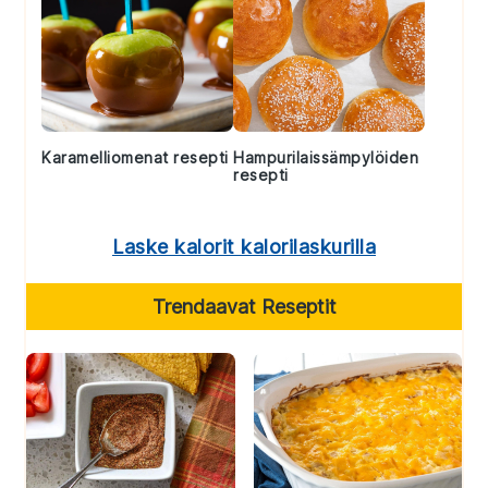
Karamelliomenat resepti
Hampurilaissämpylöiden
resepti
Laske kalorit kalorilaskurilla
Trendaavat Reseptit