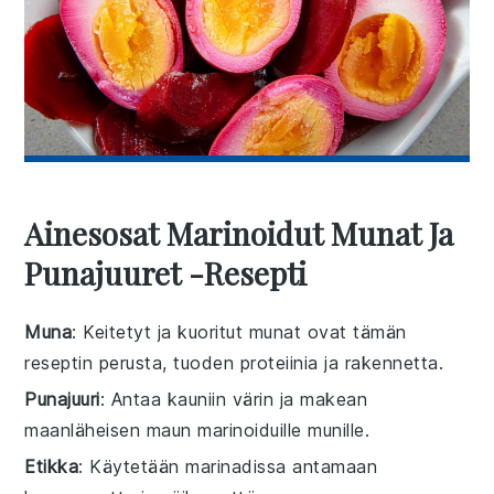
Ainesosat Marinoidut Munat Ja
Punajuuret -resepti
Muna
: Keitetyt ja kuoritut munat ovat tämän
reseptin perusta, tuoden proteiinia ja rakennetta.
Punajuuri
: Antaa kauniin värin ja makean
maanläheisen maun marinoiduille munille.
Etikka
: Käytetään marinadissa antamaan