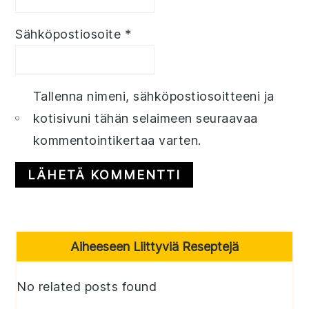
Sähköpostiosoite
*
Tallenna nimeni, sähköpostiosoitteeni ja
kotisivuni tähän selaimeen seuraavaa
kommentointikertaa varten.
Primary
Aiheeseen Liittyviä Reseptejä
Sidebar
No related posts found