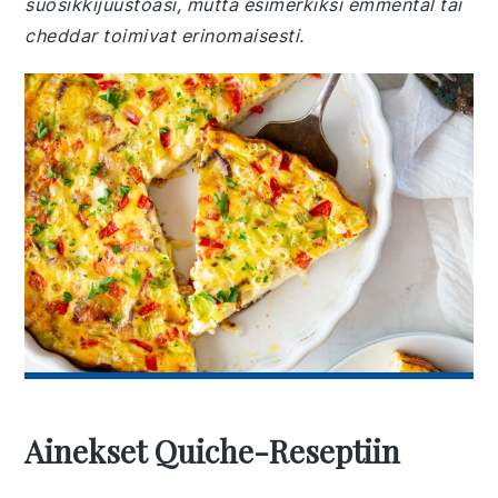
suosikkijuustoasi, mutta esimerkiksi emmental tai
cheddar toimivat erinomaisesti.
Ainekset Quiche-Reseptiin