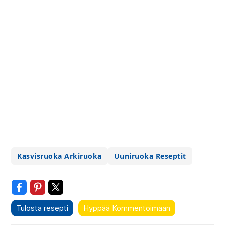
Kasvisruoka Arkiruoka
Uuniruoka Reseptit
Tulosta resepti
Hyppää Kommentoimaan