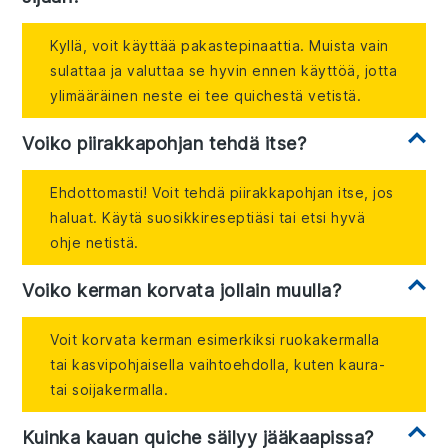
Kyllä, voit käyttää pakastepinaattia. Muista vain
sulattaa ja valuttaa se hyvin ennen käyttöä, jotta
ylimääräinen neste ei tee quichestä vetistä.
Voiko piirakkapohjan tehdä itse?
Ehdottomasti! Voit tehdä piirakkapohjan itse, jos
haluat. Käytä suosikkireseptiäsi tai etsi hyvä
ohje netistä.
Voiko kerman korvata jollain muulla?
Voit korvata kerman esimerkiksi ruokakermalla
tai kasvipohjaisella vaihtoehdolla, kuten kaura-
tai soijakermalla.
Kuinka kauan quiche säilyy jääkaapissa?