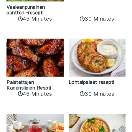
Vaaleanpunainen
pantteri -resepti
45 Minutes
30 Minutes
Paistettujen
Lohtaipaleet resepti
Kanansiipien Respti
45 Minutes
30 Minutes