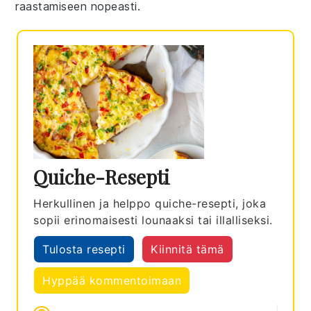
raastamiseen nopeasti.
Quiche-Resepti
Herkullinen ja helppo quiche-resepti, joka
sopii erinomaisesti lounaaksi tai illalliseksi.
Tulosta resepti
Kiinnitä tämä
Hyppää kommentoimaan