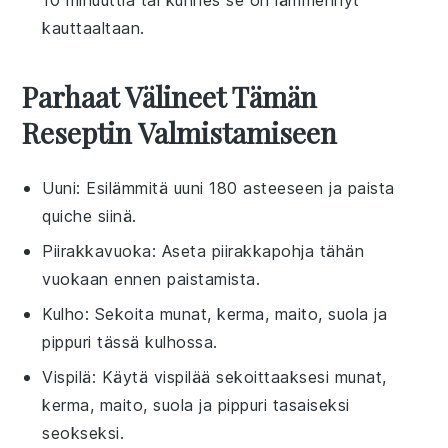
kauttaaltaan.
Parhaat Välineet Tämän
Reseptin Valmistamiseen
Uuni
: Esilämmitä uuni 180 asteeseen ja paista
quiche siinä.
Piirakkavuoka
: Aseta piirakkapohja tähän
vuokaan ennen paistamista.
Kulho
: Sekoita munat, kerma, maito, suola ja
pippuri tässä kulhossa.
Vispilä
: Käytä vispilää sekoittaaksesi munat,
kerma, maito, suola ja pippuri tasaiseksi
seokseksi.