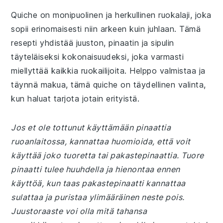
Quiche on monipuolinen ja herkullinen ruokalaji, joka
sopii erinomaisesti niin arkeen kuin juhlaan. Tämä
resepti yhdistää juuston, pinaatin ja sipulin
täyteläiseksi kokonaisuudeksi, joka varmasti
miellyttää kaikkia ruokailijoita. Helppo valmistaa ja
täynnä makua, tämä quiche on täydellinen valinta,
kun haluat tarjota jotain erityistä.
Jos et ole tottunut käyttämään pinaattia
ruoanlaitossa, kannattaa huomioida, että voit
käyttää joko tuoretta tai pakastepinaattia. Tuore
pinaatti tulee huuhdella ja hienontaa ennen
käyttöä, kun taas pakastepinaatti kannattaa
sulattaa ja puristaa ylimääräinen neste pois.
Juustoraaste voi olla mitä tahansa