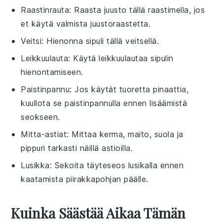
Raastinrauta
: Raasta juusto tällä raastimella, jos
et käytä valmista juustoraastetta.
Veitsi
: Hienonna sipuli tällä veitsellä.
Leikkuulauta
: Käytä leikkuulautaa sipulin
hienontamiseen.
Paistinpannu
: Jos käytät tuoretta pinaattia,
kuullota se paistinpannulla ennen lisäämistä
seokseen.
Mitta-astiat
: Mittaa kerma, maito, suola ja
pippuri tarkasti näillä astioilla.
Lusikka
: Sekoita täyteseos lusikalla ennen
kaatamista piirakkapohjan päälle.
Kuinka Säästää Aikaa Tämän