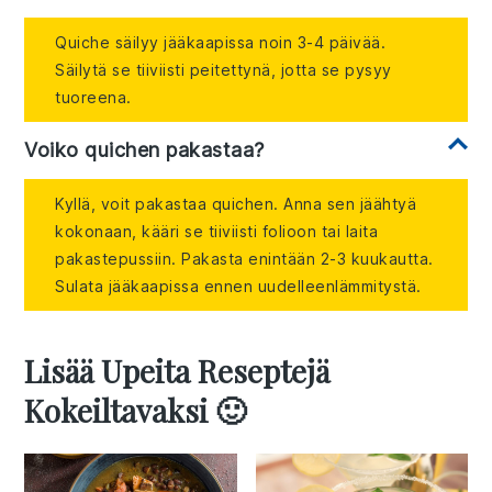
Quiche säilyy jääkaapissa noin 3-4 päivää.
Säilytä se tiiviisti peitettynä, jotta se pysyy
tuoreena.
Voiko quichen pakastaa?
Kyllä, voit pakastaa quichen. Anna sen jäähtyä
kokonaan, kääri se tiiviisti folioon tai laita
pakastepussiin. Pakasta enintään 2-3 kuukautta.
Sulata jääkaapissa ennen uudelleenlämmitystä.
Lisää Upeita Reseptejä
Kokeiltavaksi 🙂