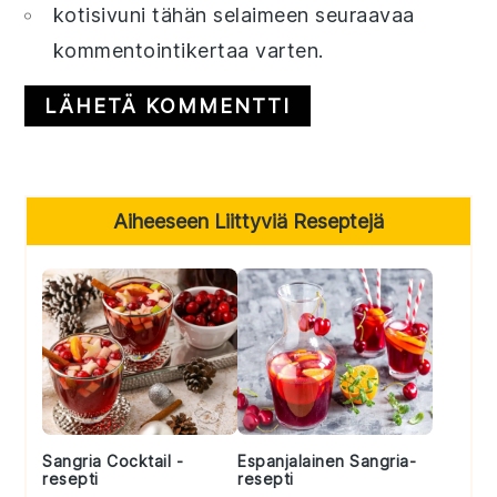
kotisivuni tähän selaimeen seuraavaa
kommentointikertaa varten.
Primary
Aiheeseen Liittyviä Reseptejä
Sidebar
Sangria Cocktail -
Espanjalainen Sangria-
resepti
resepti