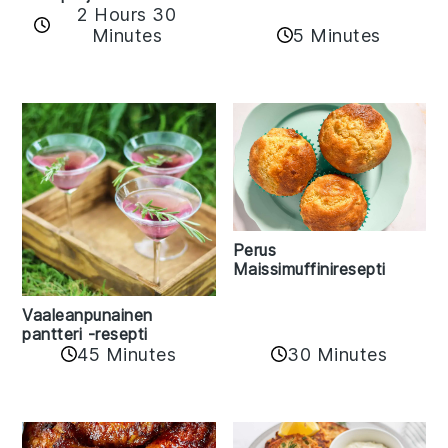
2 Hours 30
Minutes
5 Minutes
Perus
Maissimuffiniresepti
Vaaleanpunainen
pantteri -resepti
45 Minutes
30 Minutes