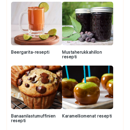
Beergarita-resepti
Mustaherukkahillon
resepti
Banaanilastumuffinien
Karamelliomenat resepti
resepti