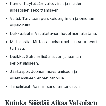
Kannu
: Käytetään valkoviinin ja muiden
ainesosien sekoittamiseen.
Veitsi
: Tarvitaan persikoiden, limen ja omenan
viipalointiin.
Leikkuulauta
: Viipaloitavien hedelmien alustana.
Mitta-astia
: Mittaa appelsiinimehu ja soodavesi
tarkasti.
Lusikka
: Sokerin lisäämiseen ja juoman
sekoittamiseen.
Jääkaappi
: Juoman maustumiseen ja
viilentämiseen ennen tarjoilua.
Tarjoilulasit
: Valmiin sangrian tarjoiluun.
Kuinka Säästää Aikaa Valkoisen