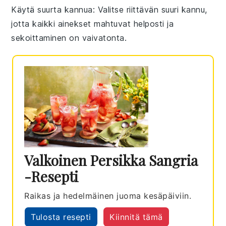
Käytä suurta kannua
: Valitse riittävän suuri
kannu
,
jotta kaikki ainekset mahtuvat helposti ja
sekoittaminen on vaivatonta.
Valkoinen Persikka Sangria
-resepti
Raikas ja hedelmäinen juoma kesäpäiviin.
Tulosta resepti
Kiinnitä tämä