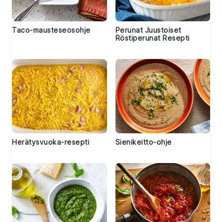
Taco-mausteseosohje
Perunat Juustoiset
Röstiperunat Resepti
Herätysvuoka-resepti
Sienikeitto-ohje