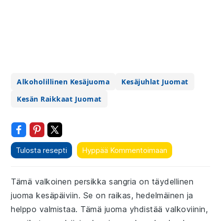
Alkoholillinen Kesäjuoma
Kesäjuhlat Juomat
Kesän Raikkaat Juomat
Tulosta resepti
Hyppää Kommentoimaan
Tämä valkoinen persikka sangria on täydellinen
juoma kesäpäiviin. Se on raikas, hedelmäinen ja
helppo valmistaa. Tämä juoma yhdistää valkoviinin,