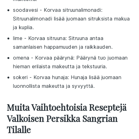
soodavesi
- Korvaa
sitruunalimonadi
:
Sitruunalimonadi lisää juomaan sitruksista makua
ja kuplia.
lime
- Korvaa
sitruuna
: Sitruuna antaa
samanlaisen happamuuden ja raikkauden.
omena
- Korvaa
päärynä
: Päärynä tuo juomaan
hieman erilaista makeutta ja tekstuuria.
sokeri
- Korvaa
hunaja
: Hunaja lisää juomaan
luonnollista makeutta ja syvyyttä.
Muita Vaihtoehtoisia Reseptejä
Valkoisen Persikka Sangrian
Tilalle