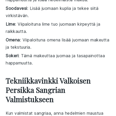
Soodavesi
: Lisää juomaan kuplia ja tekee siitä
virkistävän.
Lime
: Viipaloituna lime tuo juomaan kirpeyttä ja
raikkautta.
Omena
: Viipaloituna omena lisää juomaan makeutta
ja tekstuuria.
Sokeri
: Tämä makeuttaa juomaa ja tasapainottaa
happamuutta.
Tekniikkavinkki Valkoisen
Persikka Sangrian
Valmistukseen
Kun valmistat
sangriaa
, anna
hedelmien
maustua