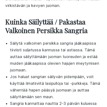
virkistävän ja kevyen
juoman
.
Kuinka Säilyttää / Pakastaa
Valkoinen Persikka Sangria
Säilytä
valkoinen persikka sangria
jääkaapissa
tiiviisti suljetussa kannussa tai astiassa. Tämä
auttaa säilyttämään juoman tuoreuden ja estää
muiden jääkaapissa olevien hajujen imeytymisen
juomaan.
Jos haluat
sangrian
säilyvän pidempään, voit
käyttää ilmatiiviitä lasipulloja tai -purkkeja. Tämä
vähentää hapen pääsyä juomaan ja auttaa
säilyttämään sen maun.
Sangria kannattaa nauttia 2-3 päivän kuluessa