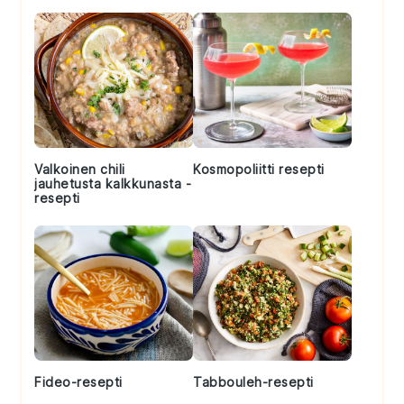
Valkoinen chili
Kosmopoliitti resepti
jauhetusta kalkkunasta -
resepti
Fideo-resepti
Tabbouleh-resepti