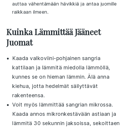
auttaa vähentämään hävikkiä ja antaa juomille
raikkaan ilmeen.
Kuinka Lämmittää Jääneet
Juomat
Kaada
valkoviini
-pohjainen
sangria
kattilaan ja lämmitä miedolla lämmöllä,
kunnes se on hieman lämmin. Älä anna
kiehua, jotta
hedelmät
säilyttävät
rakenteensa.
Voit myös lämmittää
sangria
n mikrossa.
Kaada annos mikronkestävään astiaan ja
lämmitä 30 sekunnin jaksoissa, sekoittaen