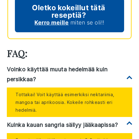
Oletko kokeillut tätä
reseptiä?
Kerro meille
miten se oli!!
FAQ:
Voinko käyttää muuta hedelmää kuin
persikkaa?
Tottakai! Voit käyttää esimerkiksi nektariinia,
mangoa tai aprikoosia. Kokeile rohkeasti eri
hedelmiä.
Kuinka kauan sangria säilyy jääkaapissa?