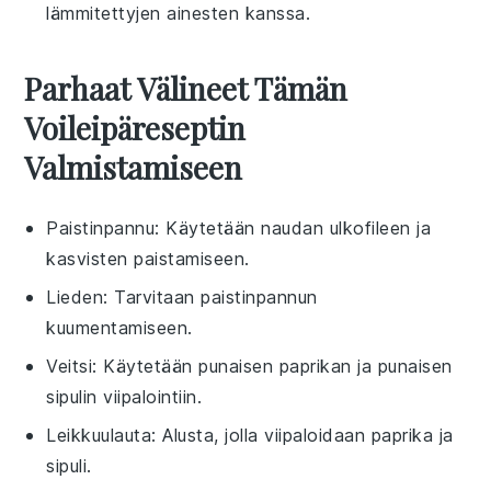
lämmitettyjen ainesten kanssa.
Parhaat Välineet Tämän
Voileipäreseptin
Valmistamiseen
Paistinpannu
: Käytetään naudan ulkofileen ja
kasvisten paistamiseen.
Lieden
: Tarvitaan paistinpannun
kuumentamiseen.
Veitsi
: Käytetään punaisen paprikan ja punaisen
sipulin viipalointiin.
Leikkuulauta
: Alusta, jolla viipaloidaan paprika ja
sipuli.