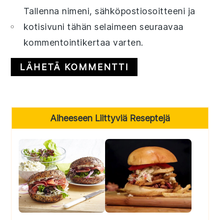
Tallenna nimeni, sähköpostiosoitteeni ja
kotisivuni tähän selaimeen seuraavaa
kommentointikertaa varten.
Primary
Aiheeseen Liittyviä Reseptejä
Sidebar