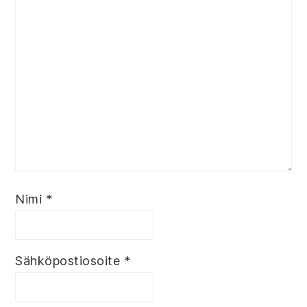
Nimi
*
Sähköpostiosoite
*