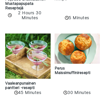
Mustapapupata
Reseptejä
2 Hours 30
Minutes
5 Minutes
Perus
Maissimuffiniresepti
Vaaleanpunainen
pantteri -resepti
45 Minutes
30 Minutes