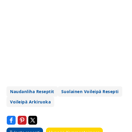
Naudanliha Reseptit
Suolainen Voileipä Resepti
Voileipä Arkiruoka