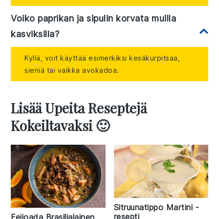
Voiko paprikan ja sipulin korvata muilla
kasviksilla?
Kyllä, voit käyttää esimerkiksi kesäkurpitsaa,
sieniä tai vaikka avokadoa.
Lisää Upeita Reseptejä
Kokeiltavaksi 🙂
Sitruunatippo Martini -
resepti
Feijoada Brasilialainen