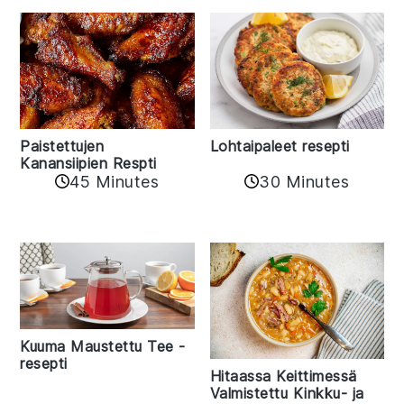
Paistettujen
Lohtaipaleet resepti
Kanansiipien Respti
45 Minutes
30 Minutes
Kuuma Maustettu Tee -
resepti
Hitaassa Keittimessä
Valmistettu Kinkku- ja