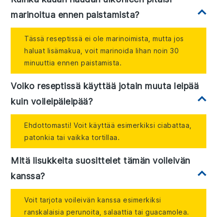
marinoitua ennen paistamista?
Tässä reseptissä ei ole marinoimista, mutta jos
haluat lisämakua, voit marinoida lihan noin 30
minuuttia ennen paistamista.
Voiko reseptissä käyttää jotain muuta leipää
kuin voileipäleipää?
Ehdottomasti! Voit käyttää esimerkiksi ciabattaa,
patonkia tai vaikka tortillaa.
Mitä lisukkeita suosittelet tämän voileivän
kanssa?
Voit tarjota voileivän kanssa esimerkiksi
ranskalaisia perunoita, salaattia tai guacamolea.