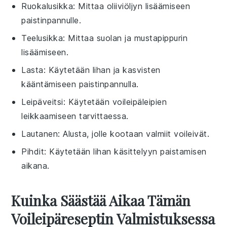
Ruokalusikka
: Mittaa oliiviöljyn lisäämiseen
paistinpannulle.
Teelusikka
: Mittaa suolan ja mustapippurin
lisäämiseen.
Lasta
: Käytetään lihan ja kasvisten
kääntämiseen paistinpannulla.
Leipäveitsi
: Käytetään voileipäleipien
leikkaamiseen tarvittaessa.
Lautanen
: Alusta, jolle kootaan valmiit voileivät.
Pihdit
: Käytetään lihan käsittelyyn paistamisen
aikana.
Kuinka Säästää Aikaa Tämän
Voileipäreseptin Valmistuksessa