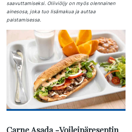
saavuttamiseksi. Oliiviöljy on myös olennainen
ainesosa, joka tuo lisämakua ja auttaa
paistamisessa.
Carne Asada -voileipäreseptin