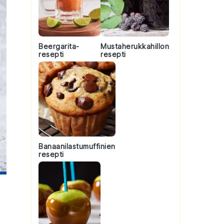
Beergarita-
Mustaherukkahillon
resepti
resepti
Banaanilastumuffinien
resepti