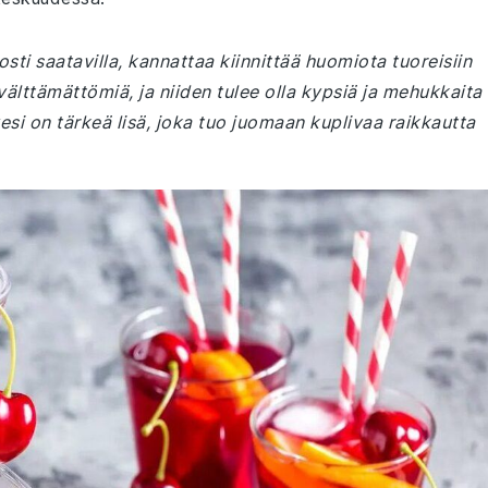
sti saatavilla, kannattaa kiinnittää huomiota tuoreisiin
 välttämättömiä, ja niiden tulee olla kypsiä ja mehukkaita
i on tärkeä lisä, joka tuo juomaan kuplivaa raikkautta