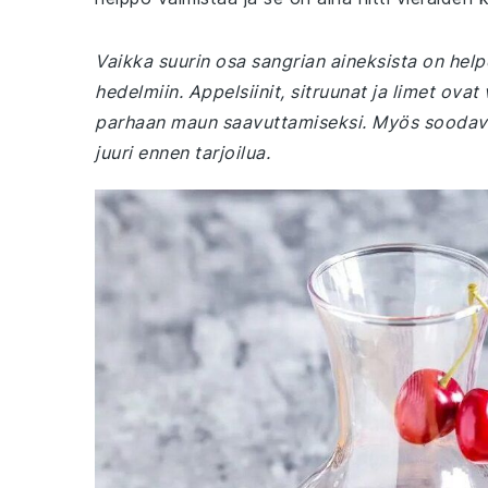
Vaikka suurin osa sangrian aineksista on helpo
hedelmiin. Appelsiinit, sitruunat ja limet ovat
parhaan maun saavuttamiseksi. Myös soodaves
juuri ennen tarjoilua.