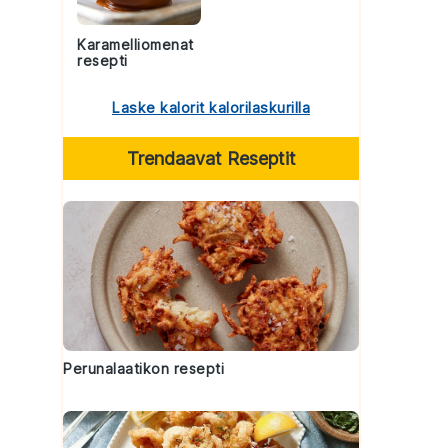
Karamelliomenat
resepti
Laske kalorit kalorilaskurilla
Trendaavat Reseptit
Perunalaatikon resepti