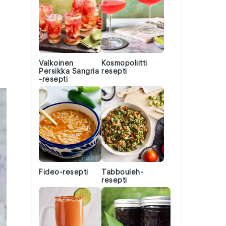
Valkoinen
Kosmopoliitti
Persikka Sangria
resepti
-resepti
Fideo-resepti
Tabbouleh-
resepti