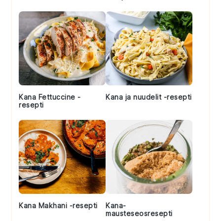
Kana Fettuccine -
Kana ja nuudelit -resepti
resepti
Kana Makhani -resepti
Kana-
mausteseosresepti