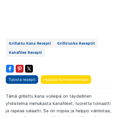
Grillattu Kana Resepti
Grilliruoka Reseptit
Kanafilee Resepti
Tulosta resepti
Hyppää Kommentoimaan
Tämä grillattu kana voileipä on täydellinen
yhdistelmä mehukasta kanafileet, tuoretta tomaatti
ja rapeaa salaatti. Se on nopea ja helppo valmistaa,