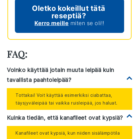
Oletko kokeillut tätä
reseptiä?
Kerro meille
miten se oli!!
FAQ:
Voinko käyttää jotain muuta leipää kuin
tavallista paahtoleipää?
Tottakai! Voit käyttää esimerkiksi ciabattaa,
täysjyväleipää tai vaikka ruisleipää, jos haluat.
Kuinka tiedän, että kanafileet ovat kypsiä?
Kanafileet ovat kypsiä, kun niiden sisälämpötila