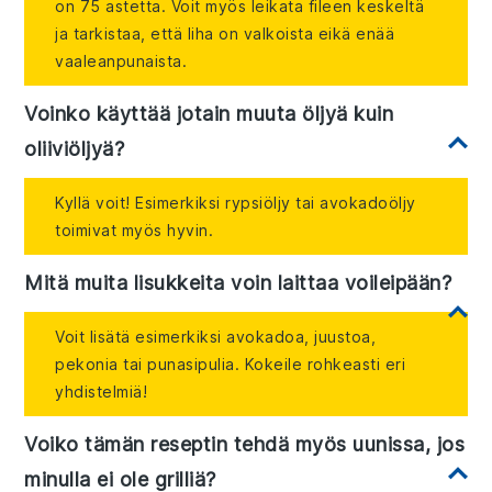
on 75 astetta. Voit myös leikata fileen keskeltä
ja tarkistaa, että liha on valkoista eikä enää
vaaleanpunaista.
Voinko käyttää jotain muuta öljyä kuin
oliiviöljyä?
Kyllä voit! Esimerkiksi rypsiöljy tai avokadoöljy
toimivat myös hyvin.
Mitä muita lisukkeita voin laittaa voileipään?
Voit lisätä esimerkiksi avokadoa, juustoa,
pekonia tai punasipulia. Kokeile rohkeasti eri
yhdistelmiä!
Voiko tämän reseptin tehdä myös uunissa, jos
minulla ei ole grilliä?