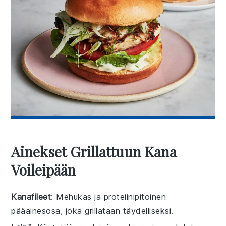
Ainekset Grillattuun Kana
Voileipään
Kanafileet
: Mehukas ja proteiinipitoinen
pääainesosa, joka grillataan täydelliseksi.