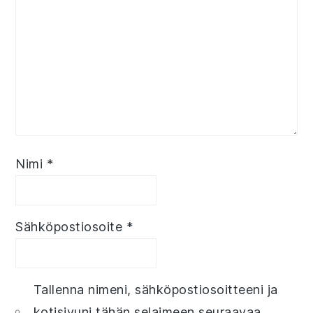
Nimi
*
Sähköpostiosoite
*
Tallenna nimeni, sähköpostiosoitteeni ja
kotisivuni tähän selaimeen seuraavaa