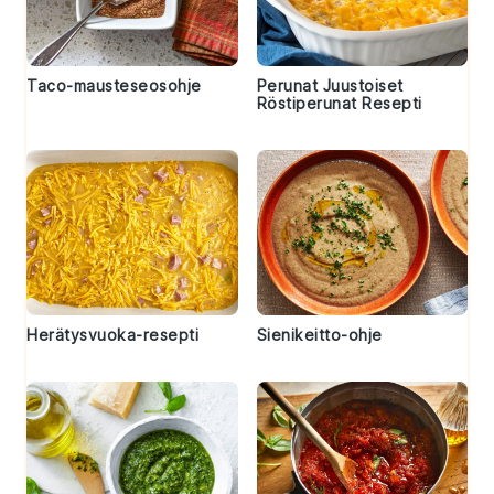
Taco-mausteseosohje
Perunat Juustoiset
Röstiperunat Resepti
Herätysvuoka-resepti
Sienikeitto-ohje