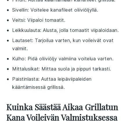
Sivellin
: Voitelee kanafileet oliiviöljyllä.
Veitsi
: Viipaloi tomaatit.
Leikkuulauta
: Alusta, jolla tomaatit viipaloidaan.
Lautaset
: Tarjoilua varten, kun voileivät ovat
valmiit.
Kulho
: Pidä oliiviöljy valmiina voitelua varten.
Mittalusikat
: Mittaa suola ja pippuri tarkasti.
Paistinlasta
: Auttaa leipäviipaleiden
kääntämisessä grillissä.
Kuinka Säästää Aikaa Grillatun
Kana Voileivän Valmistuksessa