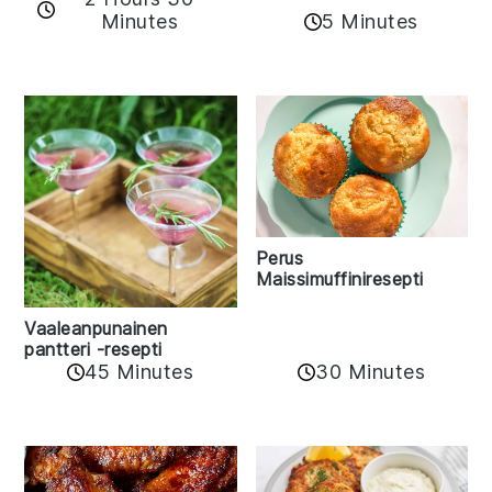
Minutes
5 Minutes
Perus
Maissimuffiniresepti
Vaaleanpunainen
pantteri -resepti
45 Minutes
30 Minutes