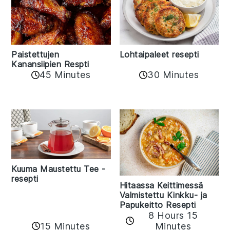
Paistettujen
Lohtaipaleet resepti
Kanansiipien Respti
45 Minutes
30 Minutes
Kuuma Maustettu Tee -
resepti
Hitaassa Keittimessä
Valmistettu Kinkku- ja
Papukeitto Resepti
8 Hours 15
15 Minutes
Minutes