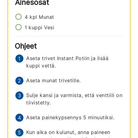
Ainesosat
4
kpl
Munat
1
kuppi
Vesi
Ohjeet
Aseta trivet Instant Potiin ja lisää
kuppi vettä.
Aseta munat trivetille.
Sulje kansi ja varmista, että venttiili on
tiivistetty.
Aseta painekypsennys 5 minuutiksi.
Kun aika on kulunut, anna paineen