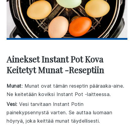
Ainekset Instant Pot Kova
Keitetyt Munat -reseptiin
Munat
: Munat ovat tämän reseptin pääraaka-aine.
Ne keitetään koviksi Instant Pot -laitteessa.
Vesi
: Vesi tarvitaan Instant Potin
painekypsennystä varten. Se auttaa luomaan
höyryä, joka keittää munat täydellisesti.