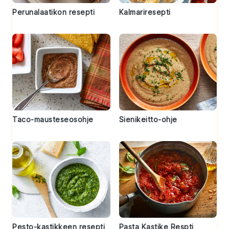
Perunalaatikon resepti
Kalmariresepti
Taco-mausteseosohje
Sienikeitto-ohje
Pesto-kastikkeen resepti
Pasta Kastike Respti