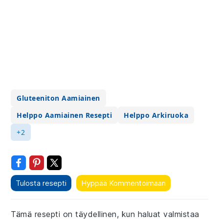
Gluteeniton Aamiainen
Helppo Aamiainen Resepti
Helppo Arkiruoka
+2
Tulosta resepti
Hyppää Kommentoimaan
Tämä resepti on täydellinen, kun haluat valmistaa