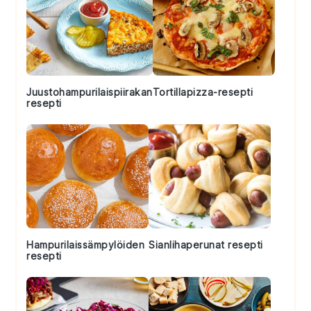
Juustohampurilaispiirakan
Tortillapizza-resepti
resepti
Hampurilaissämpylöiden
Sianlihaperunat resepti
resepti