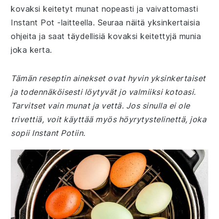
kovaksi keitetyt munat nopeasti ja vaivattomasti
Instant Pot -laitteella. Seuraa näitä yksinkertaisia
ohjeita ja saat täydellisiä kovaksi keitettyjä munia
joka kerta.
Tämän reseptin ainekset ovat hyvin yksinkertaiset
ja todennäköisesti löytyvät jo valmiiksi kotoasi.
Tarvitset vain munat ja vettä. Jos sinulla ei ole
trivettiä, voit käyttää myös höyrytystelinettä, joka
sopii Instant Potiin.