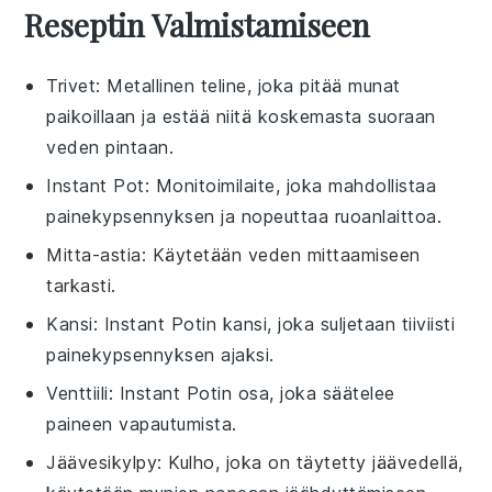
Reseptin Valmistamiseen
Trivet
: Metallinen teline, joka pitää munat
paikoillaan ja estää niitä koskemasta suoraan
veden pintaan.
Instant Pot
: Monitoimilaite, joka mahdollistaa
painekypsennyksen ja nopeuttaa ruoanlaittoa.
Mitta-astia
: Käytetään veden mittaamiseen
tarkasti.
Kansi
: Instant Potin kansi, joka suljetaan tiiviisti
painekypsennyksen ajaksi.
Venttiili
: Instant Potin osa, joka säätelee
paineen vapautumista.
Jäävesikylpy
: Kulho, joka on täytetty jäävedellä,