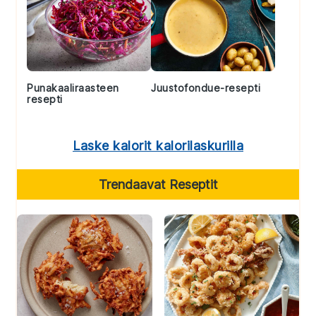
Punakaaliraasteen
Juustofondue-resepti
resepti
Laske kalorit kalorilaskurilla
Trendaavat Reseptit