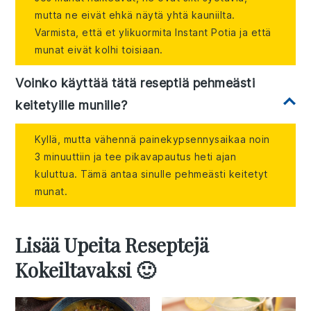
mutta ne eivät ehkä näytä yhtä kauniilta.
Varmista, että et ylikuormita Instant Potia ja että
munat eivät kolhi toisiaan.
Voinko käyttää tätä reseptiä pehmeästi
keitetyille munille?
Kyllä, mutta vähennä painekypsennysaikaa noin
3 minuuttiin ja tee pikavapautus heti ajan
kuluttua. Tämä antaa sinulle pehmeästi keitetyt
munat.
Lisää Upeita Reseptejä
Kokeiltavaksi 🙂