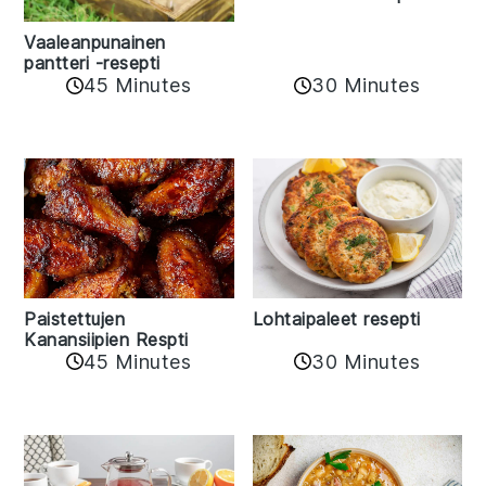
Vaaleanpunainen
pantteri -resepti
45 Minutes
30 Minutes
Paistettujen
Lohtaipaleet resepti
Kanansiipien Respti
45 Minutes
30 Minutes