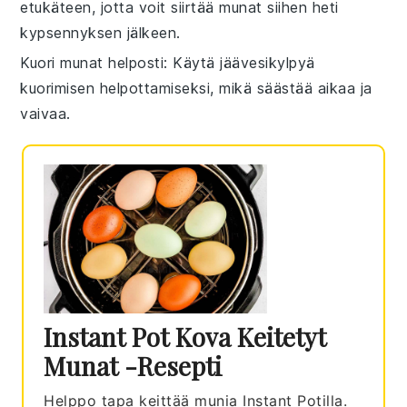
etukäteen, jotta voit siirtää
munat
siihen heti
kypsennyksen jälkeen.
Kuori munat helposti
: Käytä
jäävesikylpyä
kuorimisen helpottamiseksi, mikä säästää aikaa ja
vaivaa.
Instant Pot Kova Keitetyt
Munat -resepti
Helppo tapa keittää munia Instant Potilla.