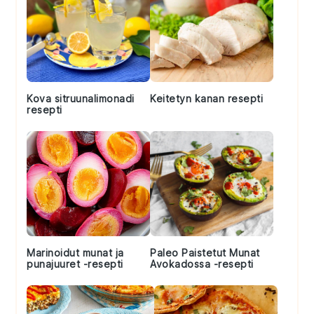
Kova sitruunalimonadi
Keitetyn kanan resepti
resepti
Marinoidut munat ja
Paleo Paistetut Munat
punajuuret -resepti
Avokadossa -resepti