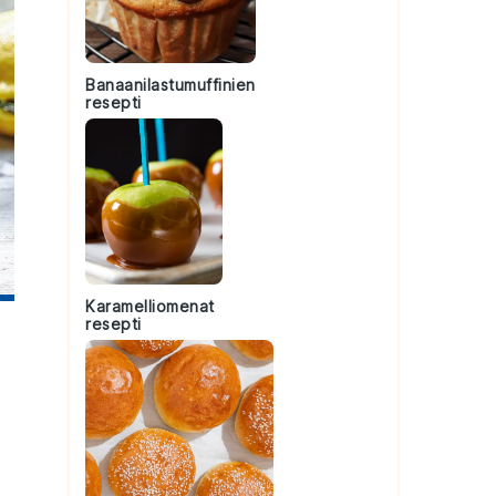
Banaanilastumuffinien
resepti
Karamelliomenat
resepti