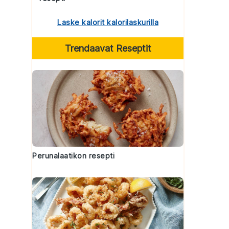
Laske kalorit kalorilaskurilla
Trendaavat Reseptit
Perunalaatikon resepti