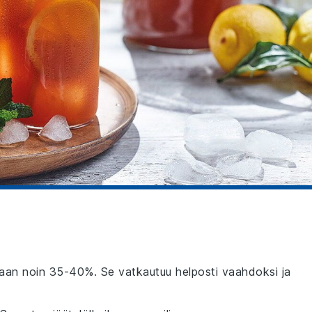
taan noin 35-40%. Se vatkautuu helposti vaahdoksi ja