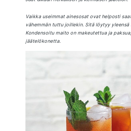
Vaikka useimmat ainesosat ovat helposti saat
vähemmän tuttu joillekin. Sitä löytyy yleensä 
Kondensoitu maito on makeutettua ja paksua, 
jäätelökonetta.