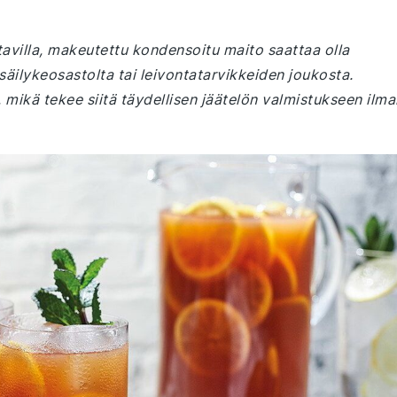
avilla, makeutettu kondensoitu maito saattaa olla
säilykeosastolta tai leivontatarvikkeiden joukosta.
mikä tekee siitä täydellisen jäätelön valmistukseen ilma