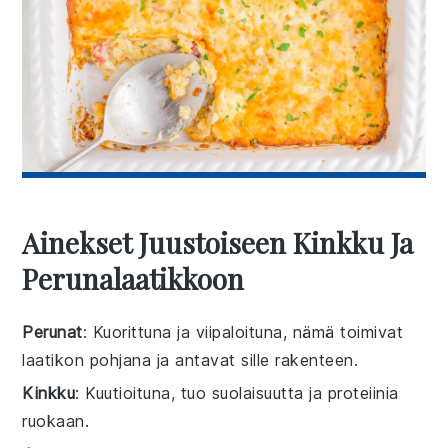
Ainekset Juustoiseen Kinkku Ja
Perunalaatikkoon
Perunat
: Kuorittuna ja viipaloituna, nämä toimivat
laatikon pohjana ja antavat sille rakenteen.
Kinkku
: Kuutioituna, tuo suolaisuutta ja proteiinia
ruokaan.