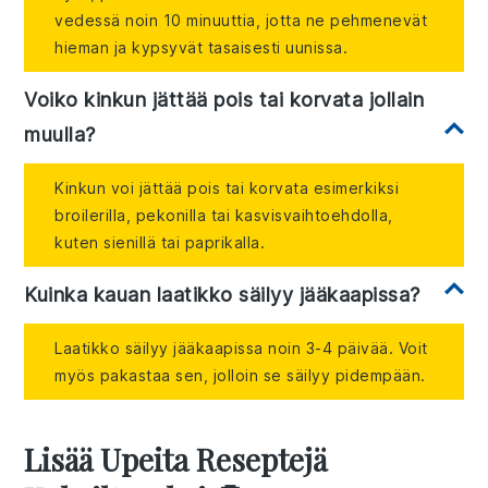
vedessä noin 10 minuuttia, jotta ne pehmenevät
hieman ja kypsyvät tasaisesti uunissa.
Voiko kinkun jättää pois tai korvata jollain
muulla?
Kinkun voi jättää pois tai korvata esimerkiksi
broilerilla, pekonilla tai kasvisvaihtoehdolla,
kuten sienillä tai paprikalla.
Kuinka kauan laatikko säilyy jääkaapissa?
Laatikko säilyy jääkaapissa noin 3-4 päivää. Voit
myös pakastaa sen, jolloin se säilyy pidempään.
Lisää Upeita Reseptejä