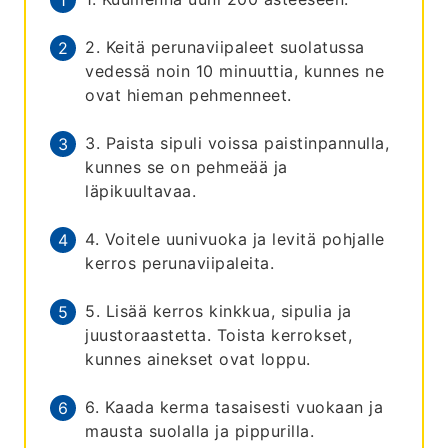
2. Keitä perunaviipaleet suolatussa
vedessä noin 10 minuuttia, kunnes ne
ovat hieman pehmenneet.
3. Paista sipuli voissa paistinpannulla,
kunnes se on pehmeää ja
läpikuultavaa.
4. Voitele uunivuoka ja levitä pohjalle
kerros perunaviipaleita.
5. Lisää kerros kinkkua, sipulia ja
juustoraastetta. Toista kerrokset,
kunnes ainekset ovat loppu.
6. Kaada kerma tasaisesti vuokaan ja
mausta suolalla ja pippurilla.