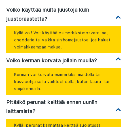
Voiko käyttää muita juustoja kuin
juustoraastetta?
Kyllä voi! Voit käyttää esimerkiksi mozzarellaa,
cheddaria tai vaikka sinihomejuustoa, jos haluat
voimakkaampaa makua.
Voiko kerman korvata jollain muulla?
Kerman voi korvata esimerkiksi maidolla tai
kasvipohjaisella vaihtoehdolla, kuten kaura- tai
soijakermalla.
Pitääkö perunat keittää ennen uuniin
laittamista?
Kyllä, perunat kannattaa keittää suolatussa