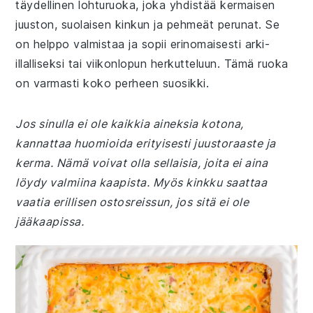
täydellinen lohturuoka, joka yhdistää kermaisen
juuston, suolaisen kinkun ja pehmeät perunat. Se
on helppo valmistaa ja sopii erinomaisesti arki-
illalliseksi tai viikonlopun herkutteluun. Tämä ruoka
on varmasti koko perheen suosikki.
Jos sinulla ei ole kaikkia aineksia kotona,
kannattaa huomioida erityisesti juustoraaste ja
kerma. Nämä voivat olla sellaisia, joita ei aina
löydy valmiina kaapista. Myös kinkku saattaa
vaatia erillisen ostosreissun, jos sitä ei ole
jääkaapissa.