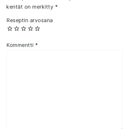
kentät on merkitty
*
Reseptin arvosana
Kommentti
*