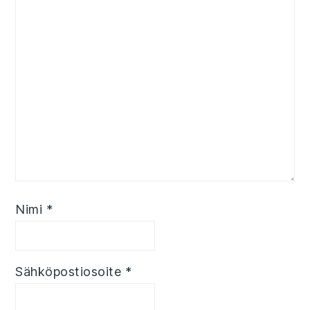
Nimi
*
Sähköpostiosoite
*