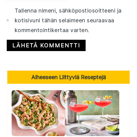
Tallenna nimeni, sähköpostiosoitteeni ja
kotisivuni tähän selaimeen seuraavaa
kommentointikertaa varten.
Primary
Aiheeseen Liittyviä Reseptejä
Sidebar