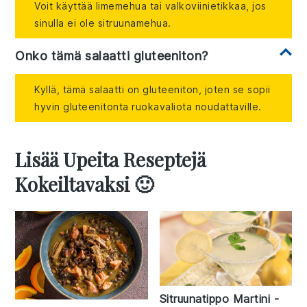
Voit käyttää limemehua tai valkoviinietikkaa, jos
sinulla ei ole sitruunamehua.
Onko tämä salaatti gluteeniton?
Kyllä, tämä salaatti on gluteeniton, joten se sopii
hyvin gluteenitonta ruokavaliota noudattaville.
Lisää Upeita Reseptejä
Kokeiltavaksi 🙂
Sitruunatippo Martini -