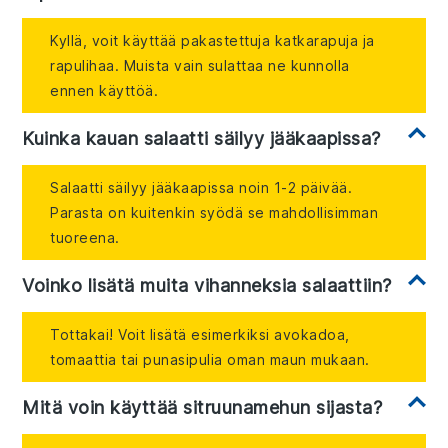
Kyllä, voit käyttää pakastettuja katkarapuja ja
rapulihaa. Muista vain sulattaa ne kunnolla
ennen käyttöä.
Kuinka kauan salaatti säilyy jääkaapissa?
Salaatti säilyy jääkaapissa noin 1-2 päivää.
Parasta on kuitenkin syödä se mahdollisimman
tuoreena.
Voinko lisätä muita vihanneksia salaattiin?
Tottakai! Voit lisätä esimerkiksi avokadoa,
tomaattia tai punasipulia oman maun mukaan.
Mitä voin käyttää sitruunamehun sijasta?