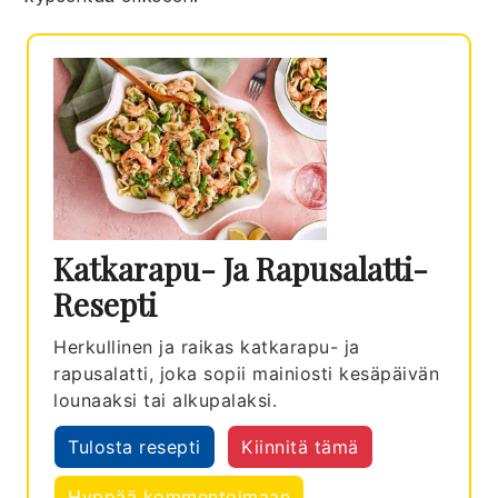
Katkarapu- Ja Rapusalatti-
Resepti
Herkullinen ja raikas katkarapu- ja
rapusalatti, joka sopii mainiosti kesäpäivän
lounaaksi tai alkupalaksi.
Tulosta resepti
Kiinnitä tämä
Hyppää kommentoimaan