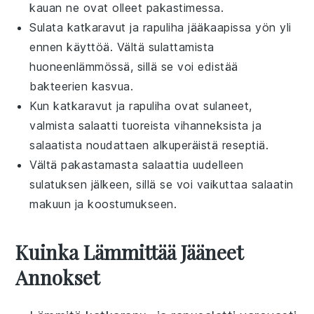
kauan ne ovat olleet pakastimessa.
Sulata
katkaravut
ja
rapuliha
jääkaapissa yön yli
ennen käyttöä. Vältä sulattamista
huoneenlämmössä, sillä se voi edistää
bakteerien kasvua.
Kun
katkaravut
ja
rapuliha
ovat sulaneet,
valmista
salaatti
tuoreista
vihanneksista
ja
salaatista
noudattaen alkuperäistä reseptiä.
Vältä pakastamasta
salaattia
uudelleen
sulatuksen jälkeen, sillä se voi vaikuttaa
salaatin
makuun ja koostumukseen.
Kuinka Lämmittää Jääneet
Annokset