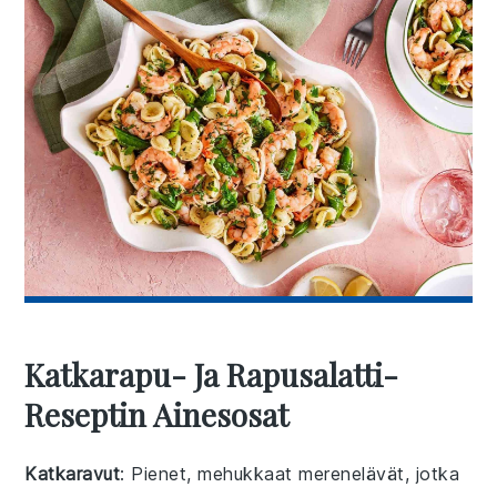
Katkarapu- Ja Rapusalatti-
Reseptin Ainesosat
Katkaravut
: Pienet, mehukkaat merenelävät, jotka