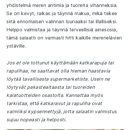
yhdistelmä meren antimia ja tuoreita vihanneksia.
Se on kevyt, raikas ja täynnä makua, mikä tekee
siitä erinomaisen valinnan lounaaksi tai illalliseksi.
Helppo valmistaa ja täynnä terveellisiä ainesosia,
tämä salaatti on varmasti hitti kaikille merenelävien
ystäville.
Jos et ole tottunut käyttämään katkarapuja tai
rapulihaa, ne saattavat olla hieman haastavia
löytää tavallisesta supermarketista. Usein ne
löytyvät pakastealtaasta tai tuoreiden
kalatuotteiden osastolta. Kannattaa myös
tarkistaa, että katkaravut ja rapuliha ovat
valmiiksi kypsennettyjä, jotta salaatin valmistus
sujuu nopeasti ja helposti.