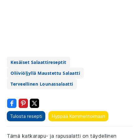
Kesäiset Salaattireseptit
Oliiviöljyllä Maustettu Salaatti
Terveellinen Lounassalaatti
Tulosta resepti
Hyppää Kommentoimaan
Tämä katkarapu- ja rapusalatti on täydellinen