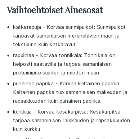
Vaihtoehtoiset Ainesosat
katkarapuja
- Korvaa
surimipuikot
: Surimipuikot
tarjoavat samanlaisen merenelävien maun ja
tekstuurin kuin katkaravut.
rapulihaa
- Korvaa
tonnikala
: Tonnikala on
helposti saatavilla ja tarjoaa samanlaisen
proteiinipitoisuuden ja miedon maun.
punainen paprika
- Korvaa
keltainen paprika
:
Keltainen paprika tuo samanlaisen makeuden ja
rapsakkuuden kuin punainen paprika.
kurkkua
- Korvaa
kesäkurpitsa
: Kesäkurpitsa
tarjoaa samanlaisen raikkauden ja rapsakkuuden
kuin kurkku.