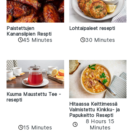
Paistettujen
Lohtaipaleet resepti
Kanansiipien Respti
45 Minutes
30 Minutes
Kuuma Maustettu Tee -
resepti
Hitaassa Keittimessä
Valmistettu Kinkku- ja
Papukeitto Resepti
8 Hours 15
15 Minutes
Minutes