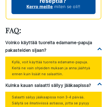
reseptiä?
Kerro meille
miten se oli!!
FAQ:
Voinko käyttää tuoreita edamame-papuja
pakasteiden sijaan?
Kyllä, voit käyttää tuoreita edamame-papuja.
Keitä ne vain ohjeiden mukaan ja anna jäähtyä
ennen kuin lisäät ne salaattiin.
Kuinka kauan salaatti säilyy jääkaapissa?
Salaatti säilyy jääkaapissa noin 3-4 päivää.
Säilytä se ilmatiiviissä astiassa, jotta se pysyy