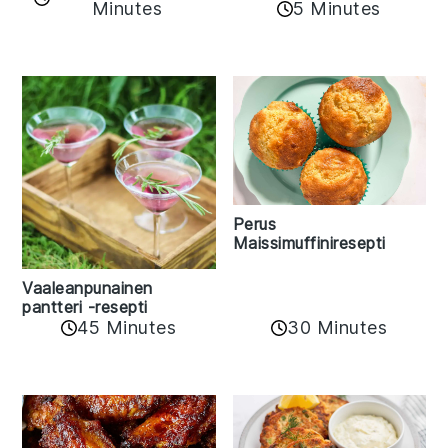
Minutes
5 Minutes
Perus
Maissimuffiniresepti
Vaaleanpunainen
pantteri -resepti
45 Minutes
30 Minutes