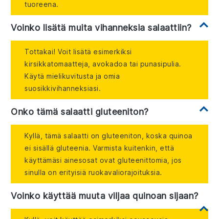
tuoreena.
Voinko lisätä muita vihanneksia salaattiin?
Tottakai! Voit lisätä esimerkiksi
kirsikkatomaatteja, avokadoa tai punasipulia.
Käytä mielikuvitusta ja omia
suosikkivihanneksiasi.
Onko tämä salaatti gluteeniton?
Kyllä, tämä salaatti on gluteeniton, koska quinoa
ei sisällä gluteenia. Varmista kuitenkin, että
käyttämäsi ainesosat ovat gluteenittomia, jos
sinulla on erityisiä ruokavaliorajoituksia.
Voinko käyttää muuta viljaa quinoan sijaan?