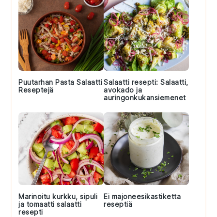
Puutarhan Pasta Salaatti
Salaatti resepti: Salaatti,
Reseptejä
avokado ja
auringonkukansiemenet
Marinoitu kurkku, sipuli
Ei majoneesikastiketta
ja tomaatti salaatti
reseptiä
resepti