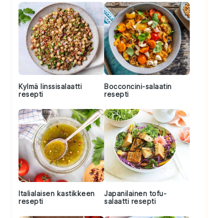
Kylmä linssisalaatti
Bocconcini-salaatin
resepti
resepti
Italialaisen kastikkeen
Japanilainen tofu-
resepti
salaatti resepti