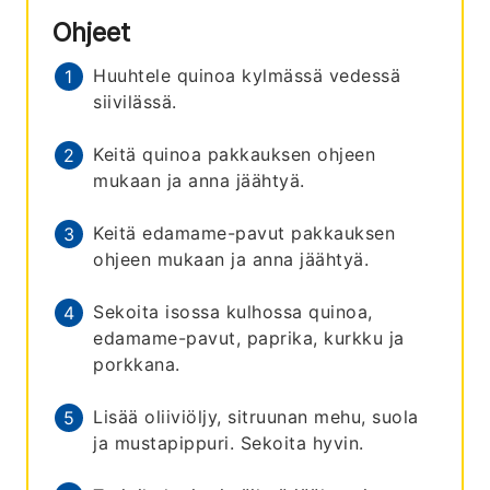
Ohjeet
Huuhtele quinoa kylmässä vedessä
siivilässä.
Keitä quinoa pakkauksen ohjeen
mukaan ja anna jäähtyä.
Keitä edamame-pavut pakkauksen
ohjeen mukaan ja anna jäähtyä.
Sekoita isossa kulhossa quinoa,
edamame-pavut, paprika, kurkku ja
porkkana.
Lisää oliiviöljy, sitruunan mehu, suola
ja mustapippuri. Sekoita hyvin.