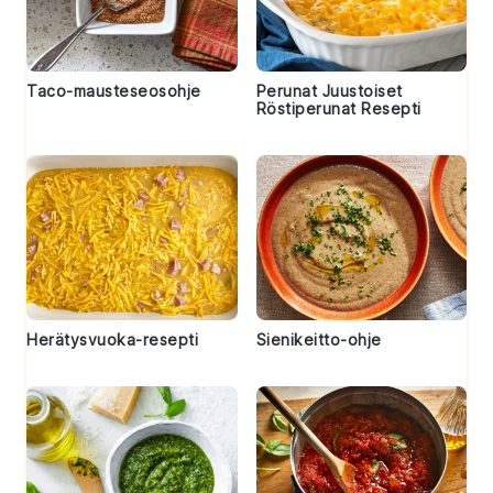
Taco-mausteseosohje
Perunat Juustoiset
Röstiperunat Resepti
Herätysvuoka-resepti
Sienikeitto-ohje