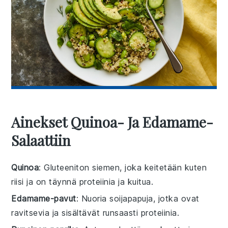
Ainekset Quinoa- Ja Edamame-
Salaattiin
Quinoa
: Gluteeniton siemen, joka keitetään kuten
riisi ja on täynnä proteiinia ja kuitua.
Edamame-pavut
: Nuoria soijapapuja, jotka ovat
ravitsevia ja sisältävät runsaasti proteiinia.