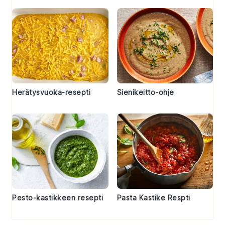
Herätysvuoka-resepti
Sienikeitto-ohje
Pesto-kastikkeen resepti
Pasta Kastike Respti