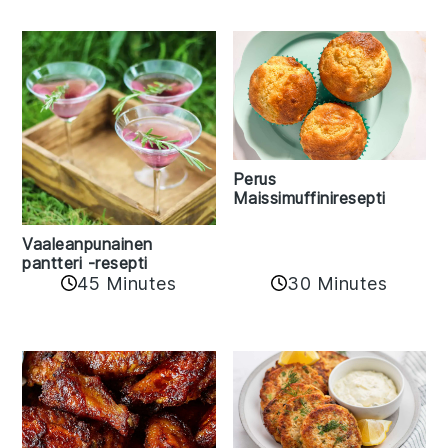
Perus
Maissimuffiniresepti
Vaaleanpunainen
pantteri -resepti
45 Minutes
30 Minutes