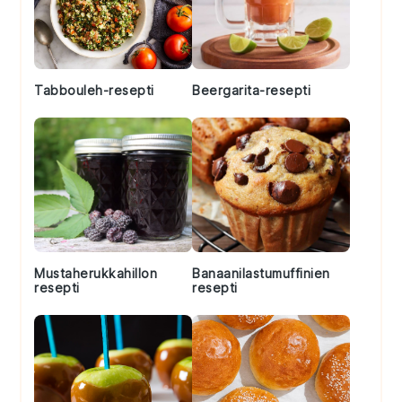
Tabbouleh-resepti
Beergarita-resepti
Mustaherukkahillon
Banaanilastumuffinien
resepti
resepti