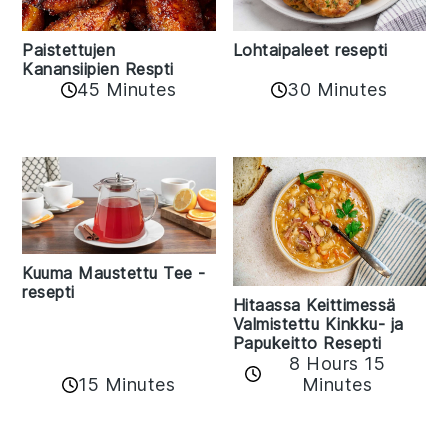
Paistettujen
Lohtaipaleet resepti
Kanansiipien Respti
45 Minutes
30 Minutes
Kuuma Maustettu Tee -
resepti
Hitaassa Keittimessä
Valmistettu Kinkku- ja
Papukeitto Resepti
8 Hours 15
15 Minutes
Minutes