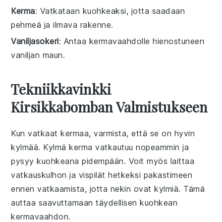
Kerma
: Vatkataan kuohkeaksi, jotta saadaan
pehmeä ja ilmava rakenne.
Vaniljasokeri
: Antaa kermavaahdolle hienostuneen
vaniljan maun.
Tekniikkavinkki
Kirsikkabomban Valmistukseen
Kun vatkaat
kermaa
, varmista, että se on hyvin
kylmää. Kylmä
kerma
vatkautuu nopeammin ja
pysyy kuohkeana pidempään. Voit myös laittaa
vatkauskulhon
ja
vispilät
hetkeksi pakastimeen
ennen vatkaamista, jotta nekin ovat kylmiä. Tämä
auttaa saavuttamaan täydellisen kuohkean
kermavaahdon
.