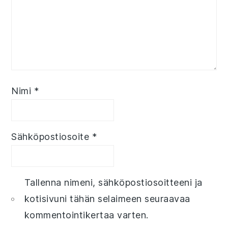
Nimi
*
Sähköpostiosoite
*
Tallenna nimeni, sähköpostiosoitteeni ja
kotisivuni tähän selaimeen seuraavaa
kommentointikertaa varten.