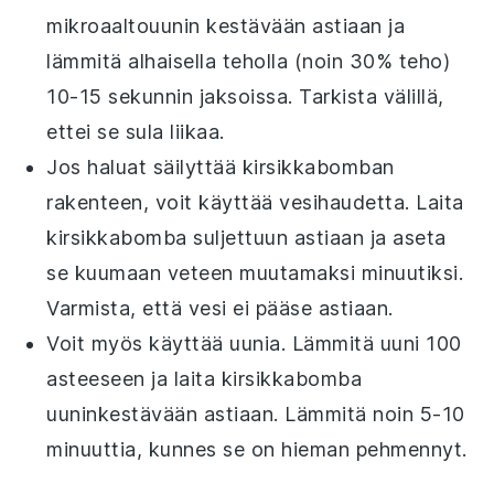
mikroaaltouunin kestävään astiaan ja
lämmitä alhaisella teholla (noin 30% teho)
10-15 sekunnin jaksoissa. Tarkista välillä,
ettei se sula liikaa.
Jos haluat säilyttää
kirsikkabomban
rakenteen, voit käyttää vesihaudetta. Laita
kirsikkabomba
suljettuun astiaan ja aseta
se kuumaan veteen muutamaksi minuutiksi.
Varmista, että vesi ei pääse astiaan.
Voit myös käyttää uunia. Lämmitä uuni 100
asteeseen ja laita
kirsikkabomba
uuninkestävään astiaan. Lämmitä noin 5-10
minuuttia, kunnes se on hieman pehmennyt.