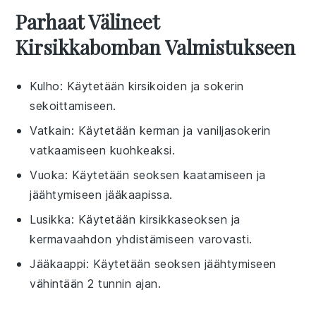
Parhaat Välineet
Kirsikkabomban Valmistukseen
Kulho
: Käytetään kirsikoiden ja sokerin
sekoittamiseen.
Vatkain
: Käytetään kerman ja vaniljasokerin
vatkaamiseen kuohkeaksi.
Vuoka
: Käytetään seoksen kaatamiseen ja
jäähtymiseen jääkaapissa.
Lusikka
: Käytetään kirsikkaseoksen ja
kermavaahdon yhdistämiseen varovasti.
Jääkaappi
: Käytetään seoksen jäähtymiseen
vähintään 2 tunnin ajan.