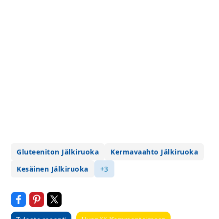
Gluteeniton Jälkiruoka
Kermavaahto Jälkiruoka
Kesäinen Jälkiruoka
+3