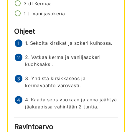
3
dl
Kermaa
1
tl
Vaniljasokeria
Ohjeet
1. Sekoita kirsikat ja sokeri kulhossa.
2. Vatkaa kerma ja vaniljasokeri
kuohkeaksi.
3. Yhdistä kirsikkaseos ja
kermavaahto varovasti.
4. Kaada seos vuokaan ja anna jäähtyä
jääkaapissa vähintään 2 tuntia.
Ravintoarvo