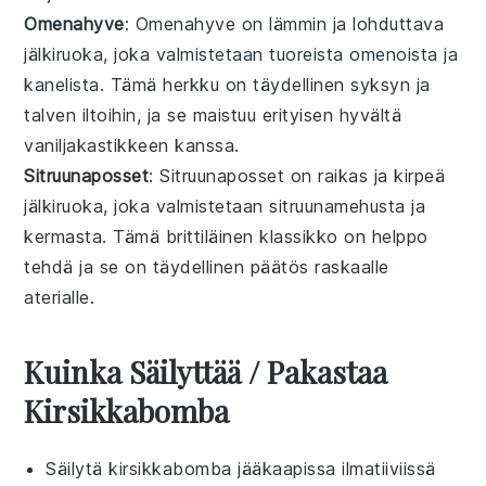
Omenahyve
: Omenahyve on lämmin ja lohduttava
jälkiruoka
, joka valmistetaan tuoreista
omenoista
ja
kanelista. Tämä herkku on täydellinen syksyn ja
talven iltoihin, ja se maistuu erityisen hyvältä
vaniljakastikkeen kanssa.
Sitruunaposset
: Sitruunaposset on raikas ja kirpeä
jälkiruoka
, joka valmistetaan sitruunamehusta ja
kermasta. Tämä brittiläinen klassikko on helppo
tehdä ja se on täydellinen päätös raskaalle
aterialle.
Kuinka Säilyttää / Pakastaa
Kirsikkabomba
Säilytä
kirsikkabomba
jääkaapissa ilmatiiviissä