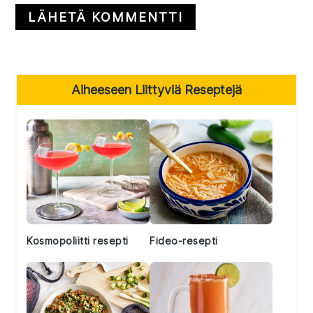
Primary
Aiheeseen Liittyviä Reseptejä
Sidebar
Kosmopoliitti resepti
Fideo-resepti