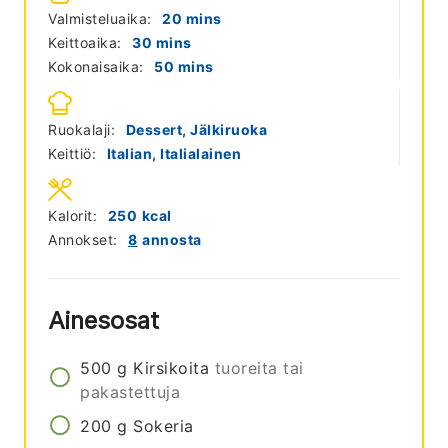
minutes
Valmisteluaika:
20
mins
minutes
Keittoaika:
30
mins
minutes
Kokonaisaika:
50
mins
Ruokalaji:
Dessert, Jälkiruoka
Keittiö:
Italian, Italialainen
Kalorit:
250
kcal
Annokset:
8
annosta
Ainesosat
500
g
Kirsikoita
tuoreita tai
pakastettuja
200
g
Sokeria