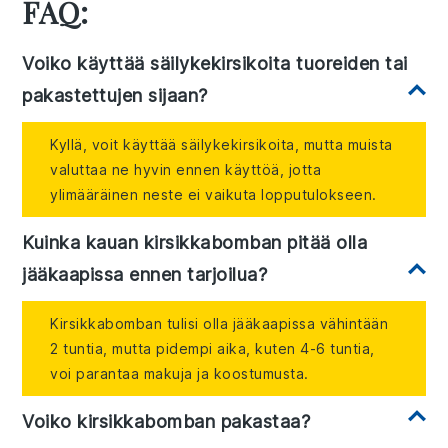
FAQ:
Voiko käyttää säilykekirsikoita tuoreiden tai
pakastettujen sijaan?
Kyllä, voit käyttää säilykekirsikoita, mutta muista
valuttaa ne hyvin ennen käyttöä, jotta
ylimääräinen neste ei vaikuta lopputulokseen.
Kuinka kauan kirsikkabomban pitää olla
jääkaapissa ennen tarjoilua?
Kirsikkabomban tulisi olla jääkaapissa vähintään
2 tuntia, mutta pidempi aika, kuten 4-6 tuntia,
voi parantaa makuja ja koostumusta.
Voiko kirsikkabomban pakastaa?