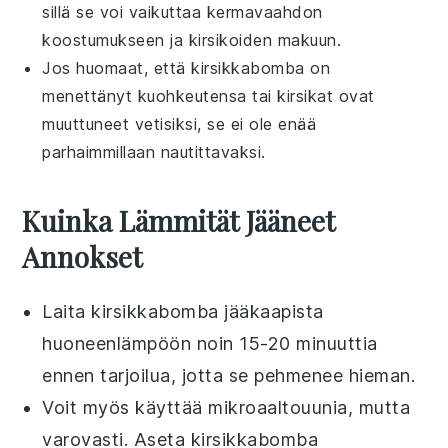
sillä se voi vaikuttaa
kermavaahdon
koostumukseen ja
kirsikoiden
makuun.
Jos huomaat, että
kirsikkabomba
on
menettänyt kuohkeutensa tai
kirsikat
ovat
muuttuneet vetisiksi, se ei ole enää
parhaimmillaan nautittavaksi.
Kuinka Lämmität Jääneet
Annokset
Laita
kirsikkabomba
jääkaapista
huoneenlämpöön noin 15-20 minuuttia
ennen tarjoilua, jotta se pehmenee hieman.
Voit myös käyttää mikroaaltouunia, mutta
varovasti. Aseta
kirsikkabomba