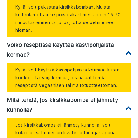
Kyllä, voit pakastaa kirsikkabomban. Muista
kuitenkin ottaa se pois pakastimesta noin 15-20
minuuttia ennen tarjoilua, jotta se pehmenee
hieman.
Voiko reseptissä käyttää kasvipohjaista
kermaa?
Kyllä, voit käyttää kasvipohjaista kermaa, kuten
kookos- tai soijakermaa, jos haluat tehdä
reseptistä vegaanisen tai maitotuotteettoman.
Mitä tehdä, jos kirsikkabomba ei jähmety
kunnolla?
Jos kirsikkabomba ei jähmety kunnolla, voit
kokeilla lisätä hieman liivatetta tai agar-agaria