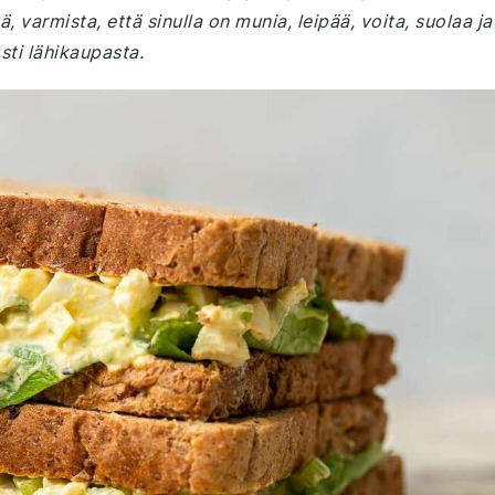
ä, varmista, että sinulla on munia, leipää, voita, suolaa ja
sti lähikaupasta.