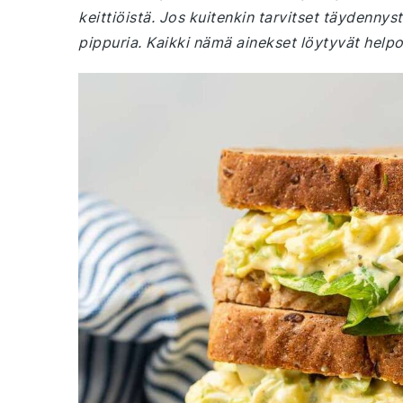
keittiöistä. Jos kuitenkin tarvitset täydennyst
pippuria. Kaikki nämä ainekset löytyvät helpo