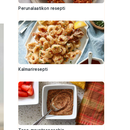
Perunalaatikon resepti
Kalmariresepti