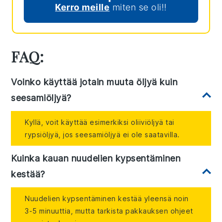
Kerro meille
miten se oli!!
FAQ:
Voinko käyttää jotain muuta öljyä kuin
seesamiöljyä?
Kyllä, voit käyttää esimerkiksi oliiviöljyä tai
rypsiöljyä, jos seesamiöljyä ei ole saatavilla.
Kuinka kauan nuudelien kypsentäminen
kestää?
Nuudelien kypsentäminen kestää yleensä noin
3-5 minuuttia, mutta tarkista pakkauksen ohjeet