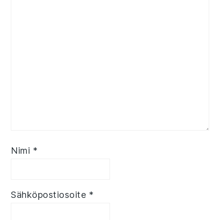
Nimi
*
Sähköpostiosoite
*