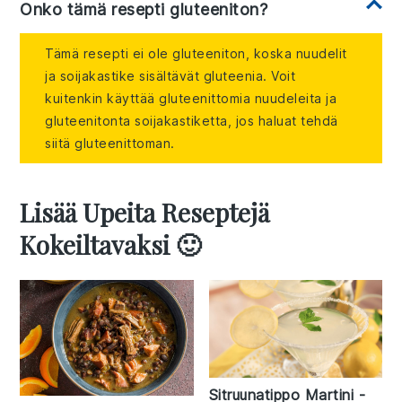
Onko tämä resepti gluteeniton?
Tämä resepti ei ole gluteeniton, koska nuudelit
ja soijakastike sisältävät gluteenia. Voit
kuitenkin käyttää gluteenittomia nuudeleita ja
gluteenitonta soijakastiketta, jos haluat tehdä
siitä gluteenittoman.
Lisää Upeita Reseptejä
Kokeiltavaksi 🙂
Sitruunatippo Martini -