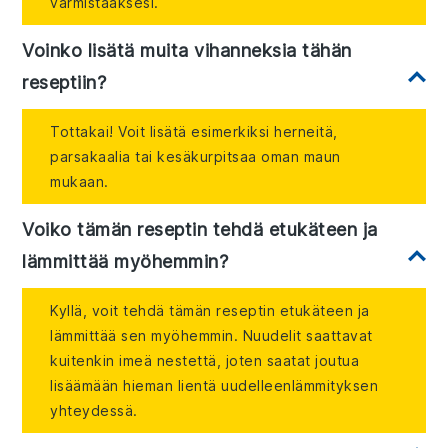
varmistaaksesi.
Voinko lisätä muita vihanneksia tähän
reseptiin?
Tottakai! Voit lisätä esimerkiksi herneitä,
parsakaalia tai kesäkurpitsaa oman maun
mukaan.
Voiko tämän reseptin tehdä etukäteen ja
lämmittää myöhemmin?
Kyllä, voit tehdä tämän reseptin etukäteen ja
lämmittää sen myöhemmin. Nuudelit saattavat
kuitenkin imeä nestettä, joten saatat joutua
lisäämään hieman lientä uudelleenlämmityksen
yhteydessä.