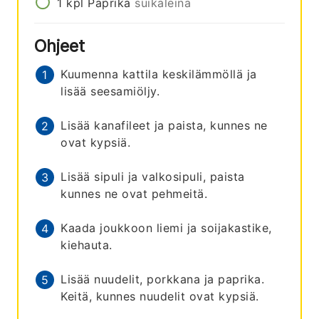
1
kpl
Paprika
suikaleina
Ohjeet
Kuumenna kattila keskilämmöllä ja
lisää seesamiöljy.
Lisää kanafileet ja paista, kunnes ne
ovat kypsiä.
Lisää sipuli ja valkosipuli, paista
kunnes ne ovat pehmeitä.
Kaada joukkoon liemi ja soijakastike,
kiehauta.
Lisää nuudelit, porkkana ja paprika.
Keitä, kunnes nuudelit ovat kypsiä.