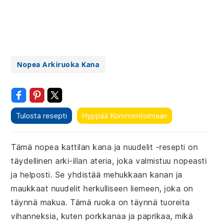
Nopea Arkiruoka Kana
Tulosta resepti
Hyppää Kommentoimaan
Tämä nopea kattilan kana ja nuudelit -resepti on
täydellinen arki-illan ateria, joka valmistuu nopeasti
ja helposti. Se yhdistää mehukkaan kanan ja
maukkaat nuudelit herkulliseen liemeen, joka on
täynnä makua. Tämä ruoka on täynnä tuoreita
vihanneksia, kuten porkkanaa ja paprikaa, mikä