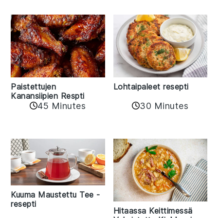
Paistettujen
Lohtaipaleet resepti
Kanansiipien Respti
45 Minutes
30 Minutes
Kuuma Maustettu Tee -
resepti
Hitaassa Keittimessä