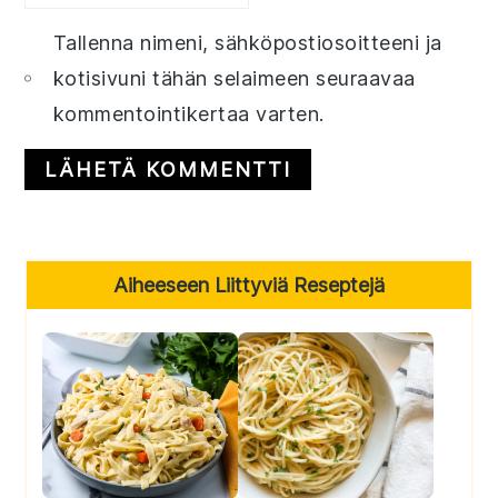
Tallenna nimeni, sähköpostiosoitteeni ja
kotisivuni tähän selaimeen seuraavaa
kommentointikertaa varten.
Primary
Aiheeseen Liittyviä Reseptejä
Sidebar