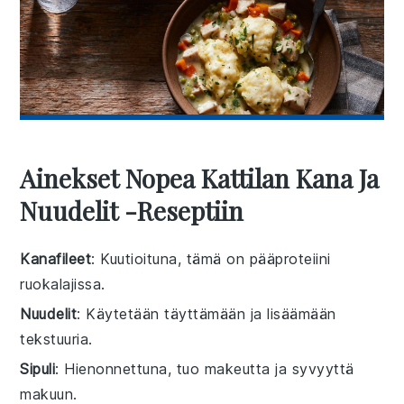
Ainekset Nopea Kattilan Kana Ja
Nuudelit -reseptiin
Kanafileet
: Kuutioituna, tämä on pääproteiini
ruokalajissa.
Nuudelit
: Käytetään täyttämään ja lisäämään
tekstuuria.
Sipuli
: Hienonnettuna, tuo makeutta ja syvyyttä
makuun.