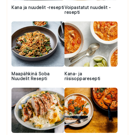
Kana ja nuudelit -resepti
Voipastatut nuudelit -
resepti
Maapähkinä Soba
Kana- ja
Nuudelit Resepti
riisisopparesepti