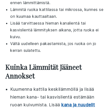
ennen lämmittämistä.
Lämmitä ruoka kattilassa tai mikrossa, kunnes se
on kuumaa kauttaaltaan.
Lisää tarvittaessa hieman
kanalientä
tai
kasvislientä
lämmityksen aikana, jotta ruoka ei
kuivu.
Vältä uudelleen pakastamista, jos ruoka on jo
kerran sulatettu.
Kuinka Lämmität Jääneet
Annokset
Kuumenna
kattila
keskilämmöllä ja lisää
hieman
kana- tai kasvislientä
estämään
ruoan kuivumista. Lisää
kana ja nuudelit