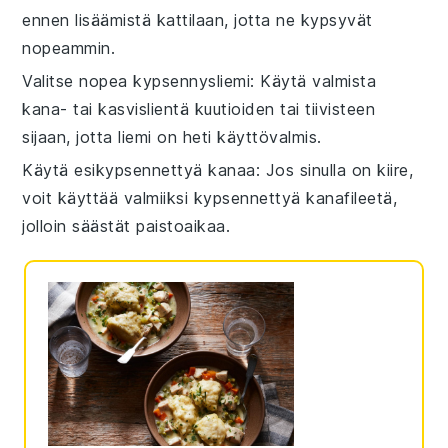
ennen lisäämistä kattilaan, jotta ne kypsyvät
nopeammin.
Valitse nopea kypsennysliemi
: Käytä valmista
kana- tai kasvislientä
kuutioiden tai tiivisteen
sijaan, jotta liemi on heti käyttövalmis.
Käytä esikypsennettyä kanaa
: Jos sinulla on kiire,
voit käyttää valmiiksi kypsennettyä
kanafileetä
,
jolloin säästät paistoaikaa.