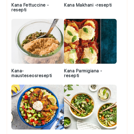
Kana Fettuccine -
Kana Makhani -resepti
resepti
Kana-
Kana Parmigiana -
mausteseosresepti
resepti