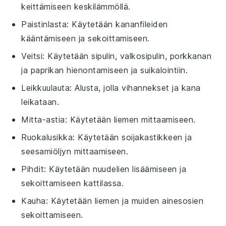
keittämiseen keskilämmöllä.
Paistinlasta
: Käytetään kananfileiden
kääntämiseen ja sekoittamiseen.
Veitsi
: Käytetään sipulin, valkosipulin, porkkanan
ja paprikan hienontamiseen ja suikalointiin.
Leikkuulauta
: Alusta, jolla vihannekset ja kana
leikataan.
Mitta-astia
: Käytetään liemen mittaamiseen.
Ruokalusikka
: Käytetään soijakastikkeen ja
seesamiöljyn mittaamiseen.
Pihdit
: Käytetään nuudelien lisäämiseen ja
sekoittamiseen kattilassa.
Kauha
: Käytetään liemen ja muiden ainesosien
sekoittamiseen.