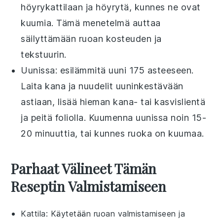
höyrykattilaan ja höyrytä, kunnes ne ovat
kuumia. Tämä menetelmä auttaa
säilyttämään ruoan kosteuden ja
tekstuurin.
Uunissa: esilämmitä uuni 175 asteeseen.
Laita
kana ja nuudelit
uuninkestävään
astiaan, lisää hieman
kana- tai kasvislientä
ja peitä foliolla. Kuumenna uunissa noin 15-
20 minuuttia, tai kunnes ruoka on kuumaa.
Parhaat Välineet Tämän
Reseptin Valmistamiseen
Kattila
: Käytetään ruoan valmistamiseen ja